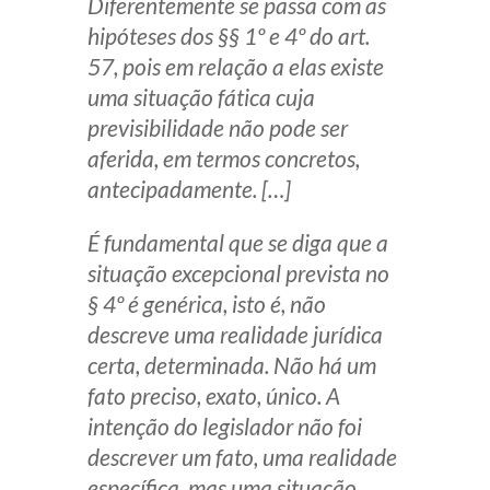
Diferentemente se passa com as
hipóteses dos §§ 1º e 4º do art.
57, pois em relação a elas existe
uma situação fática cuja
previsibilidade não pode ser
aferida, em termos concretos,
antecipadamente. […]
É fundamental que se diga que a
situação excepcional prevista no
§ 4º é genérica, isto é, não
descreve uma realidade jurídica
certa, determinada. Não há um
fato preciso, exato, único. A
intenção do legislador não foi
descrever um fato, uma realidade
específica, mas uma situação