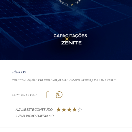
TÓPICOS
PRORROGAÇÃO
PRORROGAÇÃO SUCESSIVA
SERVIÇOS CONTÍNUOS
COMPARTILHAR
AVALIE ESTE CONTEÚDO
1 AVALIAÇÃO / MÉDIA 4,0