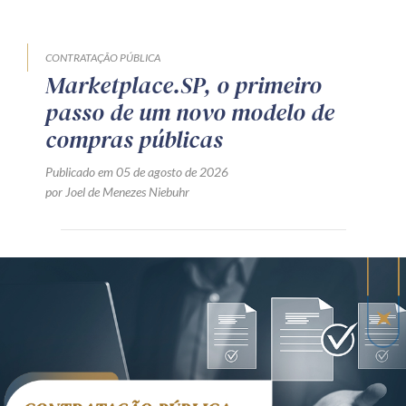
CONTRATAÇÃO PÚBLICA
Marketplace.SP, o primeiro
passo de um novo modelo de
compras públicas
Publicado em 05 de agosto de 2026
por Joel de Menezes Niebuhr