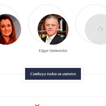
Egon Bockmann Moreira
Conheça todos os autores