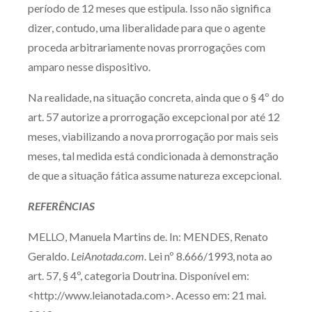
período de 12 meses que estipula. Isso não significa
dizer, contudo, uma liberalidade para que o agente
proceda arbitrariamente novas prorrogações com
amparo nesse dispositivo.
Na realidade, na situação concreta, ainda que o § 4º do
art. 57 autorize a prorrogação excepcional por até 12
meses, viabilizando a nova prorrogação por mais seis
meses, tal medida está condicionada à demonstração
de que a situação fática assume natureza excepcional.
REFERÊNCIAS
MELLO, Manuela Martins de. In: MENDES, Renato
Geraldo.
LeiAnotada.com
. Lei nº 8.666/1993, nota ao
art. 57, § 4º, categoria Doutrina. Disponível em:
<http://www.leianotada.com>. Acesso em: 21 mai.