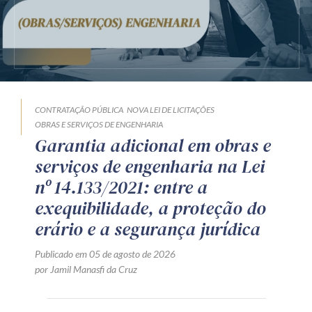
CONTRATAÇÃO PÚBLICA
NOVA LEI DE LICITAÇÕES
OBRAS E SERVIÇOS DE ENGENHARIA
Garantia adicional em obras e
serviços de engenharia na Lei
nº 14.133/2021: entre a
exequibilidade, a proteção do
erário e a segurança jurídica
Publicado em 05 de agosto de 2026
por Jamil Manasfi da Cruz