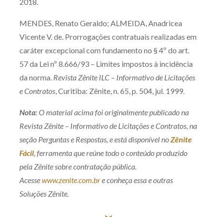
2018.
MENDES, Renato Geraldo; ALMEIDA, Anadricea
Vicente V. de. Prorrogações contratuais realizadas em
caráter excepcional com fundamento no § 4º do art.
57 da Lei nº 8.666/93 – Limites impostos à incidência
da norma.
Revista Zênite ILC – Informativo de Licitações
e Contratos
, Curitiba: Zênite, n. 65, p. 504, jul. 1999.
Nota:
O material acima foi originalmente publicado na
Revista Zênite – Informativo de Licitações e Contratos, na
seção Perguntas e Respostas, e está disponível no
Zênite
Fácil
, ferramenta que reúne todo o conteúdo produzido
pela Zênite sobre contratação pública.
Acesse
www.zenite.com.br
e conheça essa e outras
Soluções Zênite.