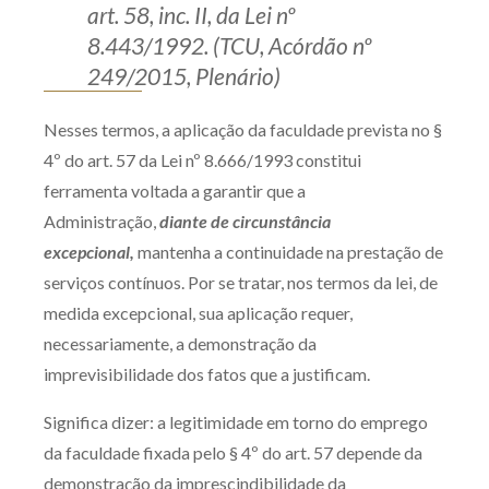
art. 58, inc. II, da Lei nº
8.443/1992. (TCU, Acórdão nº
249/2015, Plenário)
Nesses termos, a aplicação da faculdade prevista no §
4º do art. 57 da Lei nº 8.666/1993 constitui
ferramenta voltada a garantir que a
Administração,
diante de circunstância
excepcional,
mantenha a continuidade na prestação de
serviços contínuos. Por se tratar, nos termos da lei, de
medida excepcional, sua aplicação requer,
necessariamente, a demonstração da
imprevisibilidade dos fatos que a justificam.
Significa dizer: a legitimidade em torno do emprego
da faculdade fixada pelo § 4º do art. 57 depende da
demonstração da imprescindibilidade da