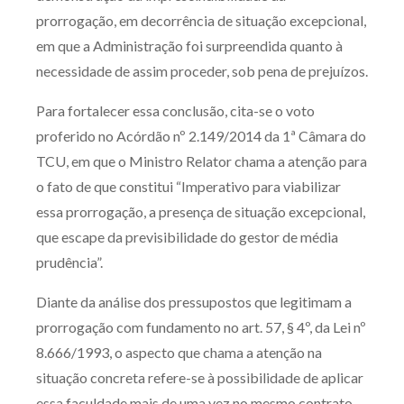
prorrogação, em decorrência de situação excepcional,
em que a Administração foi surpreendida quanto à
necessidade de assim proceder, sob pena de prejuízos.
Para fortalecer essa conclusão, cita-se o voto
proferido no Acórdão nº 2.149/2014 da 1ª Câmara do
TCU, em que o Ministro Relator chama a atenção para
o fato de que constitui “Imperativo para viabilizar
essa prorrogação, a presença de situação excepcional,
que escape da previsibilidade do gestor de média
prudência”.
Diante da análise dos pressupostos que legitimam a
prorrogação com fundamento no art. 57, § 4º, da Lei nº
8.666/1993, o aspecto que chama a atenção na
situação concreta refere-se à possibilidade de aplicar
essa faculdade mais de uma vez no mesmo contrato,