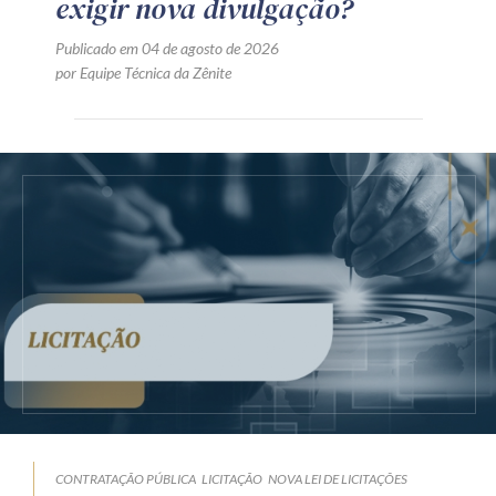
exigir nova divulgação?
Publicado em 04 de agosto de 2026
por Equipe Técnica da Zênite
CONTRATAÇÃO PÚBLICA
LICITAÇÃO
NOVA LEI DE LICITAÇÕES