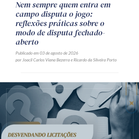
Nem sempre quem entra em
campo disputa o jogo:
reflexões práticas sobre o
modo de disputa fechado-
aberto
Publicado em 03 de agosto de 2026
por
Joacil Carlos Viana Bezerra
e
Ricardo da Silveira Porto