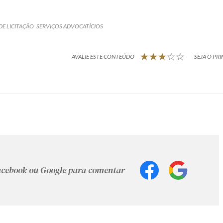
DE LICITAÇÃO
SERVIÇOS ADVOCATÍCIOS
AVALIE ESTE CONTEÚDO
SEJA O PRI
Facebook ou Google para comentar