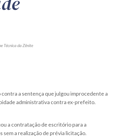
ade
pe Técnica da Zênite
o contra a sentença que julgou improcedente a
obidade administrativa contra ex-prefeito.
ou a contratação de escritório para a
 sem a realização de prévia licitação.