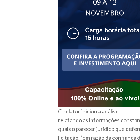
O relator iniciou a análise
relatando as informações constan
quais o parecer jurídico que defen
licitação, “em razão da confiança 