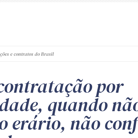
ções e contratos do Brasil
contratação por
lidade, quando nã
o erário, não con