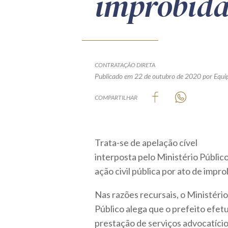
improbid
CONTRATAÇÃO DIRETA
Publicado em 22 de outubro de 2020
por Equi
COMPARTILHAR
Trata-se de apelação cível
interposta pelo Ministério Públic
ação civil pública por ato de impr
Nas razões recursais, o Ministério
Público alega que o prefeito efetu
prestação de serviços advocatícios