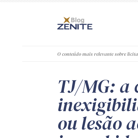
O
conteúdo
mais relevante sobre licita
TJ/MG: a 
inexigibi
ou lesão a