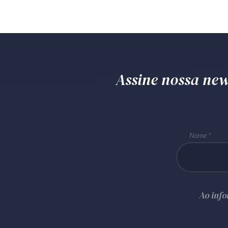
Assine nossa news
Nome
Ao inf