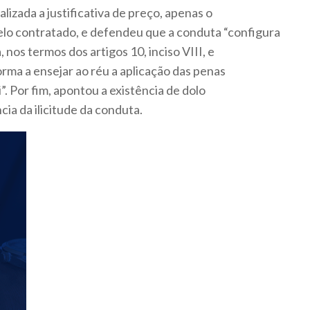
lizada a justificativa de preço, apenas o
lo contratado, e defendeu que a conduta “configura
 nos termos dos artigos 10, inciso VIII, e
forma a ensejar ao réu a aplicação das penas
i”. Por fim, apontou a existência de dolo
ia da ilicitude da conduta.