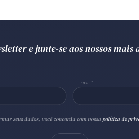
letter e junte-se aos nossos mais d
Email
ormar seus dados, você concorda com nossa
política de pri