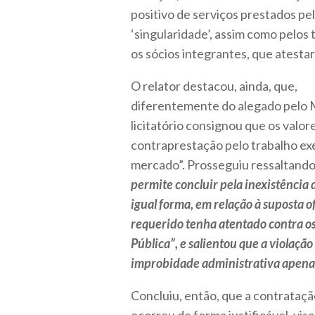
positivo de serviços prestados pel
‘singularidade’, assim como pelos
os sócios integrantes, que atestar
O relator destacou, ainda, que,
diferentemente do alegado pelo Mi
licitatório consignou que os val
contraprestação pelo trabalho e
mercado”. Prosseguiu ressaltando
permite concluir pela inexistência 
igual forma, em relação à suposta o
requerido tenha atentado contra o
Pública”, e salientou que a violação
improbidade administrativa apenas
Concluiu, então, que a contrataç