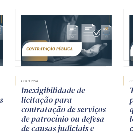
DOUTRINA
C
Inexigibilidade de
s
licitação para
contratação de serviços
de patrocínio ou defesa
de causas judiciais e