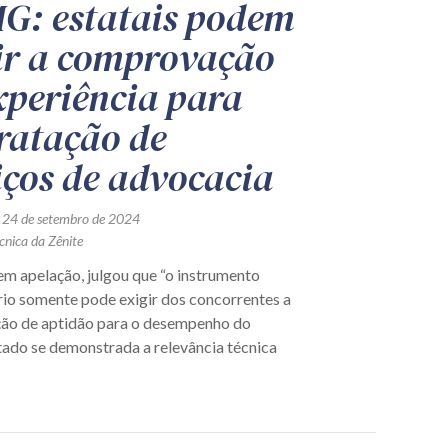
G: estatais podem
ir a comprovação
xperiência para
ratação de
iços de advocacia
 24 de setembro de 2024
cnica da Zênite
m apelação, julgou que “o instrumento
io somente pode exigir dos concorrentes a
o de aptidão para o desempenho do
itado se demonstrada a relevância técnica