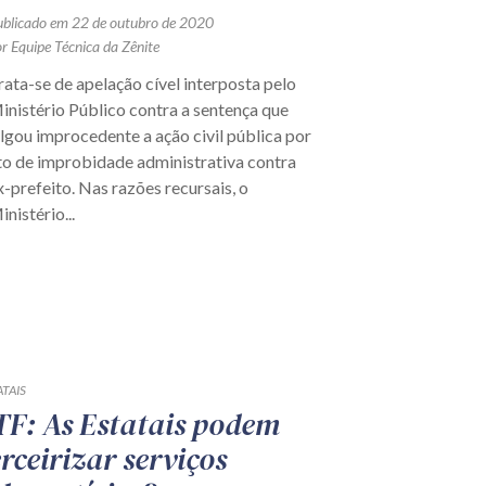
ublicado em 22 de outubro de 2020
r Equipe Técnica da Zênite
rata-se de apelação cível interposta pelo
inistério Público contra a sentença que
ulgou improcedente a ação civil pública por
to de improbidade administrativa contra
x-prefeito. Nas razões recursais, o
inistério...
ATAIS
TF: As Estatais podem
erceirizar serviços