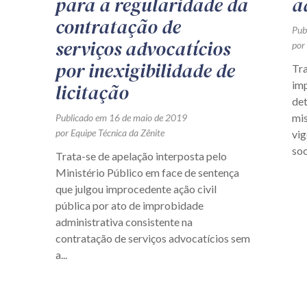
para a regularidade da
a
contratação de
Pub
serviços advocatícios
por
por inexigibilidade de
Tr
im
licitação
de
mis
Publicado em 16 de maio de 2019
por Equipe Técnica da Zênite
vi
soc
Trata-se de apelação interposta pelo
Ministério Público em face de sentença
que julgou improcedente ação civil
pública por ato de improbidade
administrativa consistente na
contratação de serviços advocatícios sem
a...