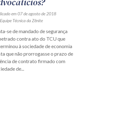
dvocatícios?
licado em 07 de agosto de 2018
 Equipe Técnica da Zênite
ata-se de mandado de segurança
petrado contra ato do TCU que
terminou à sociedade de economia
ta que não prorrogasse o prazo de
gência de contrato firmado com
iedade de...