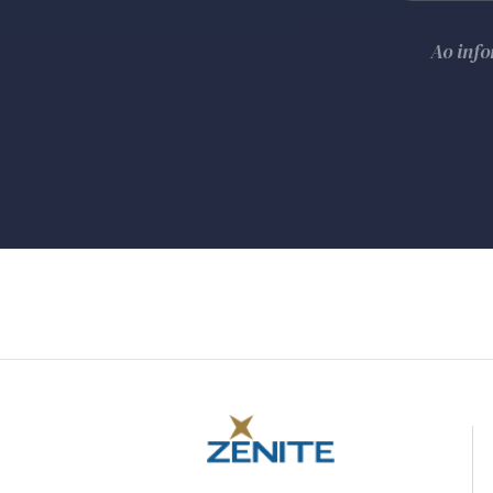
Ao inf