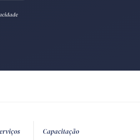
vacidade
erviços
Capacitação