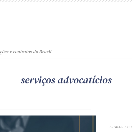
ções e contratos do Brasil
serviços advocatícios
ESTATAIS
LICI