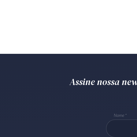
Assine nossa news
Nome