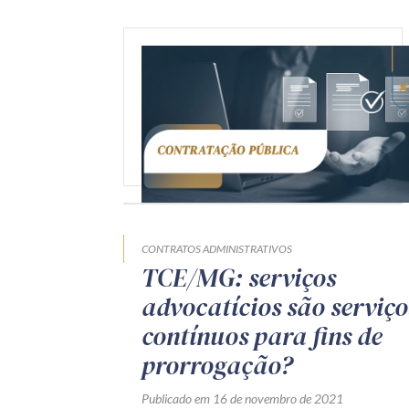
CONTRATOS ADMINISTRATIVOS
TCE/MG: serviços
advocatícios são serviço
contínuos para fins de
prorrogação?
Publicado em 16 de novembro de 2021