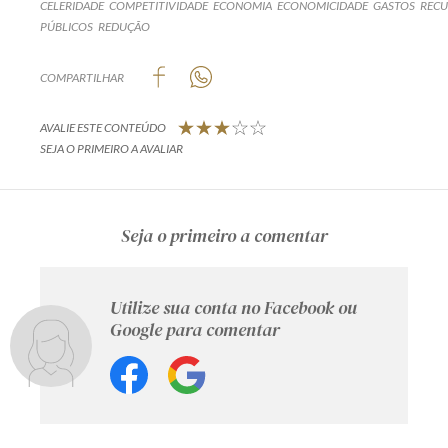
CELERIDADE
COMPETITIVIDADE
ECONOMIA
ECONOMICIDADE
GASTOS
RECU
PÚBLICOS
REDUÇÃO
COMPARTILHAR
AVALIE ESTE CONTEÚDO
SEJA O PRIMEIRO A AVALIAR
Seja o primeiro a comentar
Utilize sua conta no Facebook ou
Google para comentar