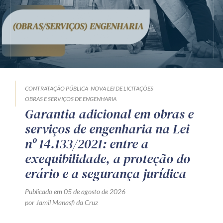
CONTRATAÇÃO PÚBLICA
NOVA LEI DE LICITAÇÕES
OBRAS E SERVIÇOS DE ENGENHARIA
Garantia adicional em obras e
serviços de engenharia na Lei
nº 14.133/2021: entre a
exequibilidade, a proteção do
erário e a segurança jurídica
Publicado em 05 de agosto de 2026
por Jamil Manasfi da Cruz