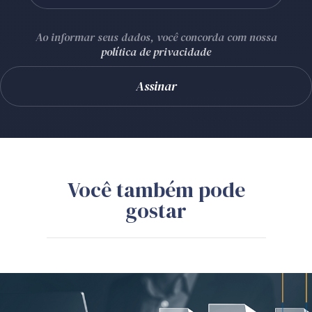
Ao informar seus dados, você concorda com nossa
política de privacidade
Você também pode
gostar