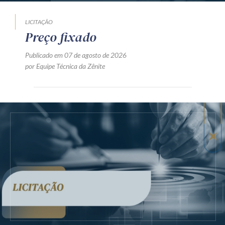
LICITAÇÃO
Preço fixado
Publicado em 07 de agosto de 2026
por Equipe Técnica da Zênite