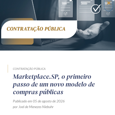
CONTRATAÇÃO PÚBLICA
Marketplace.SP, o primeiro
passo de um novo modelo de
compras públicas
Publicado em 05 de agosto de 2026
por Joel de Menezes Niebuhr