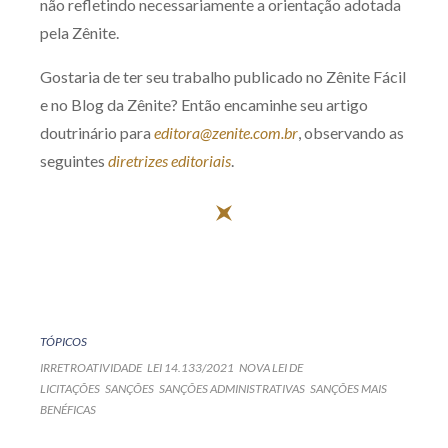
não refletindo necessariamente a orientação adotada
pela Zênite.
Gostaria de ter seu trabalho publicado no Zênite Fácil
e no Blog da Zênite? Então encaminhe seu artigo
doutrinário para
editora@zenite.com.br
, observando as
seguintes
diretrizes editoriais
.
TÓPICOS
IRRETROATIVIDADE
LEI 14.133/2021
NOVA LEI DE
LICITAÇÕES
SANÇÕES
SANÇÕES ADMINISTRATIVAS
SANÇÕES MAIS
BENÉFICAS