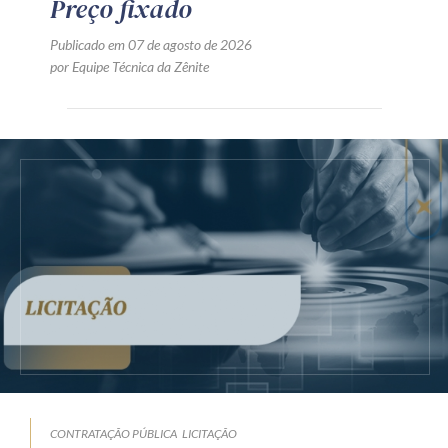
Preço fixado
Publicado em 07 de agosto de 2026
por Equipe Técnica da Zênite
CONTRATAÇÃO PÚBLICA
LICITAÇÃO