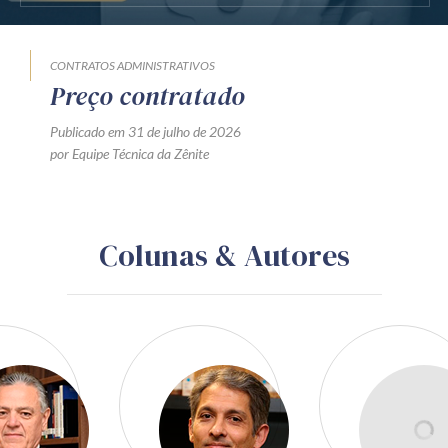
CONTRATOS ADMINISTRATIVOS
Preço contratado
Publicado em 31 de julho de 2026
por Equipe Técnica da Zênite
Colunas & Autores