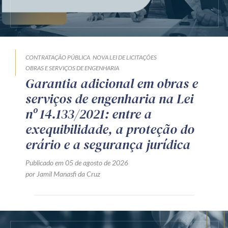
CONTRATAÇÃO PÚBLICA
NOVA LEI DE LICITAÇÕES
OBRAS E SERVIÇOS DE ENGENHARIA
Garantia adicional em obras e
serviços de engenharia na Lei
nº 14.133/2021: entre a
exequibilidade, a proteção do
erário e a segurança jurídica
Publicado em 05 de agosto de 2026
por Jamil Manasfi da Cruz