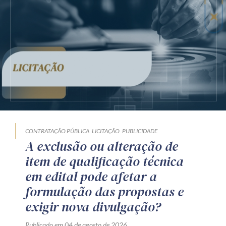
CONTRATAÇÃO PÚBLICA
LICITAÇÃO
PUBLICIDADE
A exclusão ou alteração de
item de qualificação técnica
em edital pode afetar a
formulação das propostas e
exigir nova divulgação?
Publicado em 04 de agosto de 2026