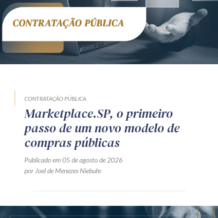
CONTRATAÇÃO PÚBLICA
Marketplace.SP, o primeiro
passo de um novo modelo de
compras públicas
Publicado em 05 de agosto de 2026
por Joel de Menezes Niebuhr