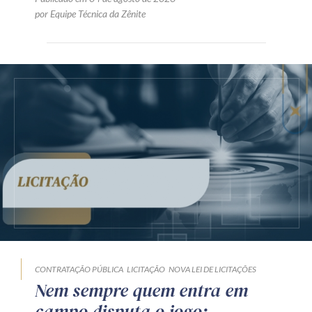
por Equipe Técnica da Zênite
CONTRATAÇÃO PÚBLICA
LICITAÇÃO
NOVA LEI DE LICITAÇÕES
Nem sempre quem entra em
campo disputa o jogo: