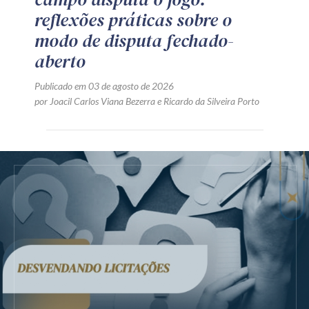
reflexões práticas sobre o
modo de disputa fechado-
aberto
Publicado em 03 de agosto de 2026
por
Joacil Carlos Viana Bezerra
e
Ricardo da Silveira Porto