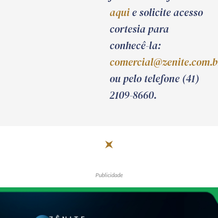
aqui
e solicite acesso
cortesia para
conhecê-la:
comercial@zenite.com.b
ou pelo telefone (41)
2109-8660.
Publicidade