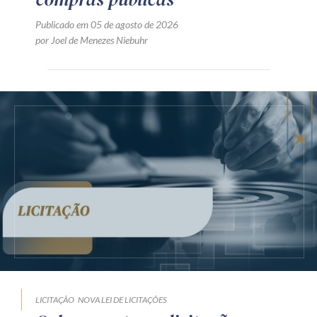
Publicado em 05 de agosto de 2026
por Joel de Menezes Niebuhr
LICITAÇÃO
NOVA LEI DE LICITAÇÕES