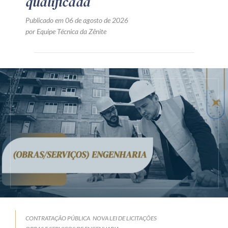
qualificada
Publicado em 06 de agosto de 2026
por Equipe Técnica da Zênite
CONTRATAÇÃO PÚBLICA
NOVA LEI DE LICITAÇÕES