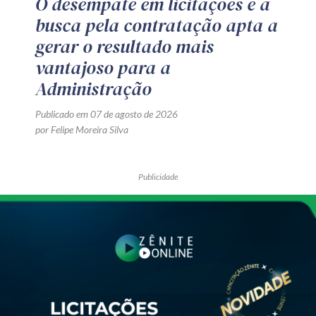
O desempate em licitações e a
busca pela contratação apta a
gerar o resultado mais
vantajoso para a
Administração
Publicado em 07 de agosto de 2026
por Felipe Moreira Silva
Publicidade