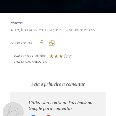
TÓPICOS
INTENÇÃO DE REGISTRO DE PREÇOS
IRP
REGISTRO DE PREÇOS
COMPARTILHAR
AVALIE ESTE CONTEÚDO
1 AVALIAÇÃO / MÉDIA 3,0
Seja o primeiro a comentar
Utilize sua conta no Facebook ou
Google para comentar