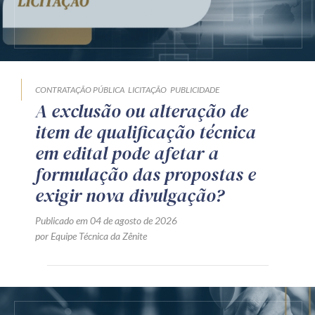
CONTRATAÇÃO PÚBLICA
LICITAÇÃO
PUBLICIDADE
A exclusão ou alteração de
item de qualificação técnica
em edital pode afetar a
formulação das propostas e
exigir nova divulgação?
Publicado em 04 de agosto de 2026
por Equipe Técnica da Zênite