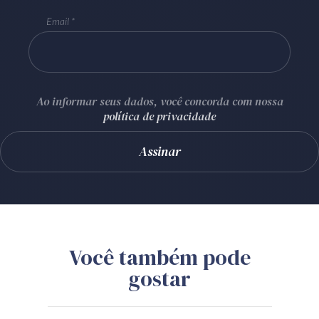
Email
Ao informar seus dados, você concorda com nossa
política de privacidade
Você também pode
gostar