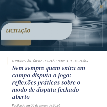
CONTRATAÇÃO PÚBLICA
LICITAÇÃO
NOVA LEI DE LICITAÇÕES
Nem sempre quem entra em
campo disputa o jogo:
reflexões práticas sobre o
modo de disputa fechado-
aberto
Publicado em 03 de agosto de 2026