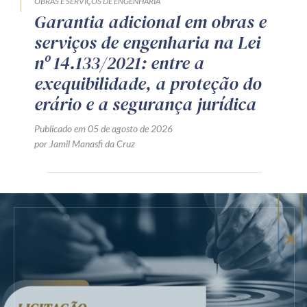
OBRAS E SERVIÇOS DE ENGENHARIA
Garantia adicional em obras e
serviços de engenharia na Lei
nº 14.133/2021: entre a
exequibilidade, a proteção do
erário e a segurança jurídica
Publicado em 05 de agosto de 2026
por Jamil Manasfi da Cruz