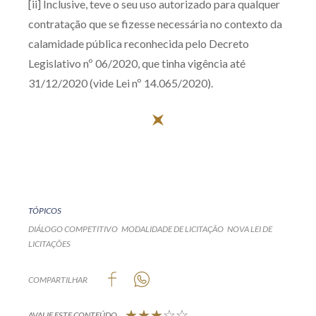
[ii] Inclusive, teve o seu uso autorizado para qualquer
contratação que se fizesse necessária no contexto da
calamidade pública reconhecida pelo Decreto
Legislativo nº 06/2020, que tinha vigência até
31/12/2020 (vide Lei nº 14.065/2020).
TÓPICOS
DIÁLOGO COMPETITIVO
MODALIDADE DE LICITAÇÃO
NOVA LEI DE
LICITAÇÕES
COMPARTILHAR
AVALIE ESTE CONTEÚDO