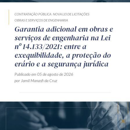
CONTRATAÇÃO PÚBLICA
NOVA LEI DE LICITAÇÕES
OBRAS E SERVIÇOS DE ENGENHARIA
Garantia adicional em obras e
serviços de engenharia na Lei
nº 14.133/2021: entre a
exequibilidade, a proteção do
erário e a segurança jurídica
Publicado em 05 de agosto de 2026
por Jamil Manasfi da Cruz