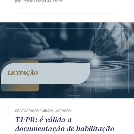
por Equipe Técnica da Zênite
CONTRATAÇÃO PÚBLICA
LICITAÇÃO
TJ/PR: é válida a
documentação de habilitação