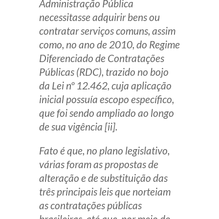
Administração Pública
necessitasse adquirir bens ou
contratar serviços comuns, assim
como, no ano de 2010, do Regime
Diferenciado de Contratações
Públicas (RDC), trazido no bojo
da Lei nº 12.462, cuja aplicação
inicial possuía escopo específico,
que foi sendo ampliado ao longo
de sua vigência [ii].
Fato é que, no plano legislativo,
várias foram as propostas de
alteração e de substituição das
três principais leis que norteiam
as contratações públicas
brasileiras, até que, por meio do