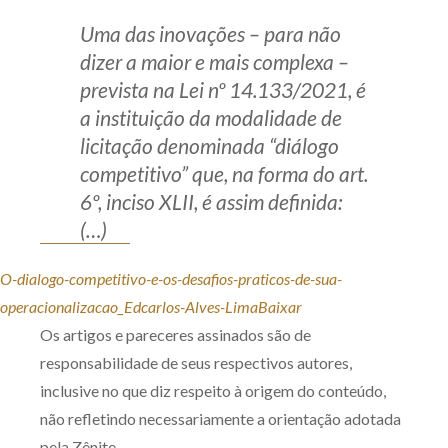
Uma das inovações – para não
dizer a maior e mais complexa –
prevista na Lei nº 14.133/2021, é
a instituição da modalidade de
licitação denominada “diálogo
competitivo” que, na forma do art.
6º, inciso XLII, é assim definida:
(…)
O-dialogo-competitivo-e-os-desafios-praticos-de-sua-
operacionalizacao_Edcarlos-Alves-Lima
Baixar
Os artigos e pareceres assinados são de
responsabilidade de seus respectivos autores,
inclusive no que diz respeito à origem do conteúdo,
não refletindo necessariamente a orientação adotada
pela Zênite.