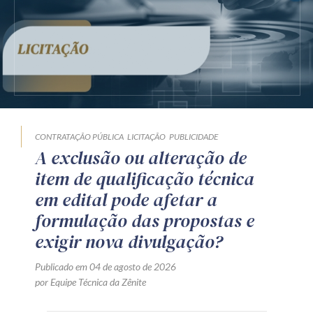
CONTRATAÇÃO PÚBLICA
LICITAÇÃO
PUBLICIDADE
A exclusão ou alteração de
item de qualificação técnica
em edital pode afetar a
formulação das propostas e
exigir nova divulgação?
Publicado em 04 de agosto de 2026
por Equipe Técnica da Zênite