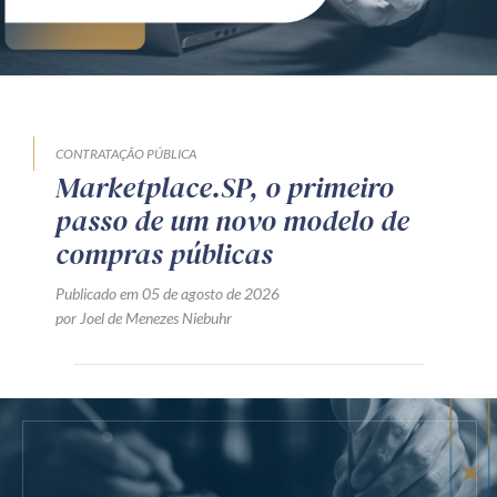
CONTRATAÇÃO PÚBLICA
Marketplace.SP, o primeiro
passo de um novo modelo de
compras públicas
Publicado em 05 de agosto de 2026
por Joel de Menezes Niebuhr