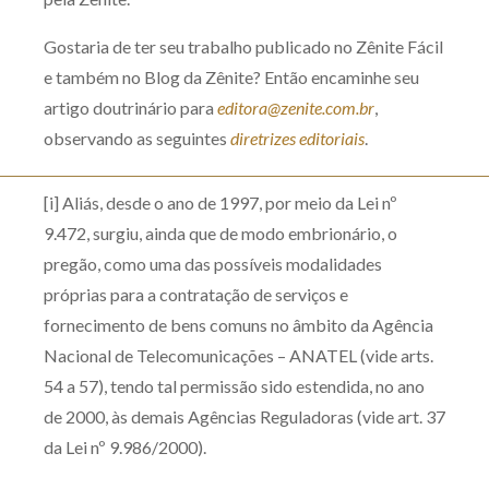
Gostaria de ter seu trabalho publicado no Zênite Fácil
e também no Blog da Zênite? Então encaminhe seu
artigo doutrinário para
editora@zenite.com.br
,
observando as seguintes
diretrizes editoriais
.
[i] Aliás, desde o ano de 1997, por meio da Lei nº
9.472, surgiu, ainda que de modo embrionário, o
pregão, como uma das possíveis modalidades
próprias para a contratação de serviços e
fornecimento de bens comuns no âmbito da Agência
Nacional de Telecomunicações – ANATEL (vide arts.
54 a 57), tendo tal permissão sido estendida, no ano
de 2000, às demais Agências Reguladoras (vide art. 37
da Lei nº 9.986/2000).