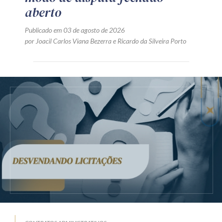
aberto
Publicado em 03 de agosto de 2026
por
Joacil Carlos Viana Bezerra
e
Ricardo da Silveira Porto