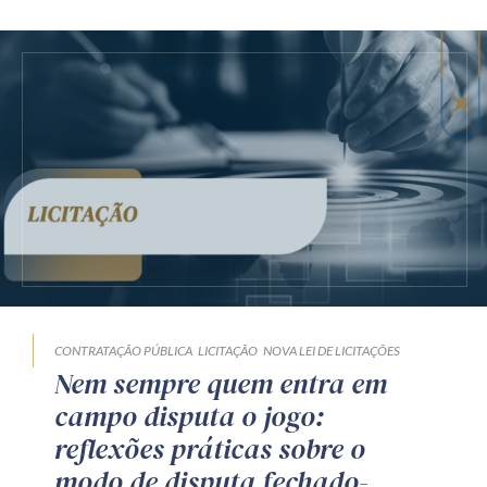
CONTRATAÇÃO PÚBLICA
LICITAÇÃO
NOVA LEI DE LICITAÇÕES
Nem sempre quem entra em
campo disputa o jogo:
reflexões práticas sobre o
modo de disputa fechado-