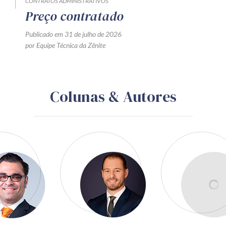
CONTRATOS ADMINISTRATIVOS
Preço contratado
Publicado em 31 de julho de 2026
por Equipe Técnica da Zênite
Colunas & Autores