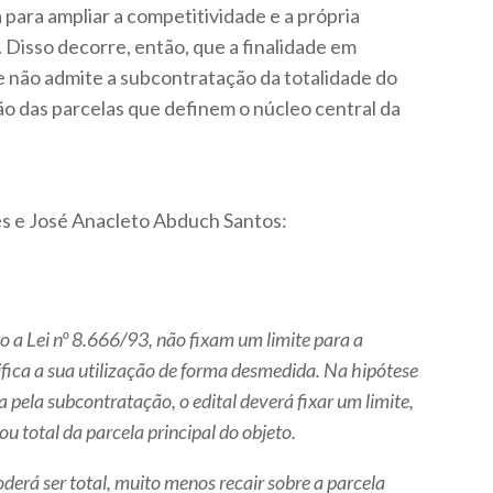
para ampliar a competitividade e a própria
. Disso decorre, então, que a finalidade em
 não admite a subcontratação da totalidade do
o das parcelas que definem o núcleo central da
 e José Anacleto Abduch Santos:
o a Lei nº 8.666/93, não fixam um limite para a
ifica a sua utilização de forma desmedida. Na hipótese
 pela subcontratação, o edital deverá fixar um limite,
u total da parcela principal do objeto.
erá ser total, muito menos recair sobre a parcela