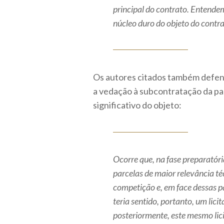
principal do contrato. Entend
núcleo duro do objeto do cont
Os autores citados também def
a vedação à subcontratação da par
significativo do objeto:
Ocorre que, na fase preparatória
parcelas de maior relevância téc
competição e, em face dessas pa
teria sentido, portanto, um lici
posteriormente, este mesmo lici