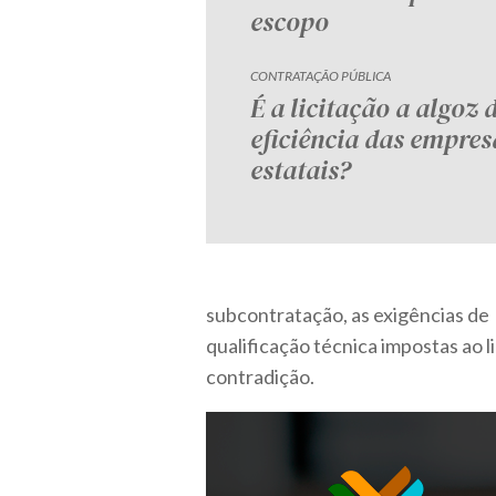
escopo
CONTRATAÇÃO PÚBLICA
É a licitação a algoz 
eficiência das empres
estatais?
subcontratação, as exigências de
qualificação técnica impostas ao 
contradição.