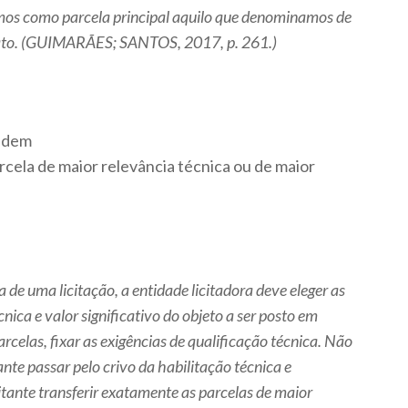
emos como parcela principal aquilo que denominamos de
rato. (GUIMARÃES; SANTOS, 2017, p. 261.)
endem
cela de maior relevância técnica ou de maior
 de uma licitação, a entidade licitadora deve eleger as
nica e valor significativo do objeto a ser posto em
rcelas, fixar as exigências de qualificação técnica. Não
tante passar pelo crivo da habilitação técnica e
tante transferir exatamente as parcelas de maior