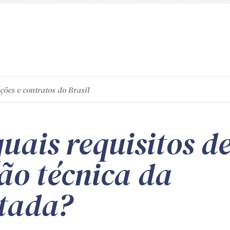
ções e contratos do Brasil
quais requisitos d
ão técnica da
tada?