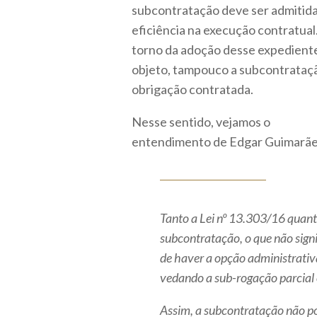
subcontratação deve ser admitida 
eficiência na execução contratual
torno da adoção desse expediente
objeto, tampouco a subcontrataçã
obrigação contratada.
Nesse sentido, vejamos o
entendimento de Edgar Guimarães
Tanto a Lei nº 13.303/16 quant
subcontratação, o que não sign
de haver a opção administrativa
vedando a sub-rogação parcial o
Assim, a subcontratação não pod