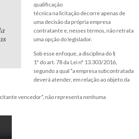
qualificação
técnica na licitação decorre apenas de
uma decisão da própria empresa
da
contratante e, nesses termos, não retrata
as
uma opção do legislador.
Sob esse enfoque, a disciplina do §
1º do art. 78 da Lei nº 13.303/2016,
segundo a qual “a empresa subcontratada
deverá atender, em relação ao objeto da
licitante vencedor”, não representa nenhuma