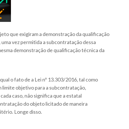
jeto que exigiram a demonstração da qualificação
o, uma vez permitida a subcontratação dessa
 mesma demonstração de qualificação técnica da
qual o fato de a Lei nº 13.303/2016, tal como
m limite objetivo para a subcontratação,
cada caso, não significa que a estatal
ntratação do objeto licitado de maneira
tério. Longe disso.