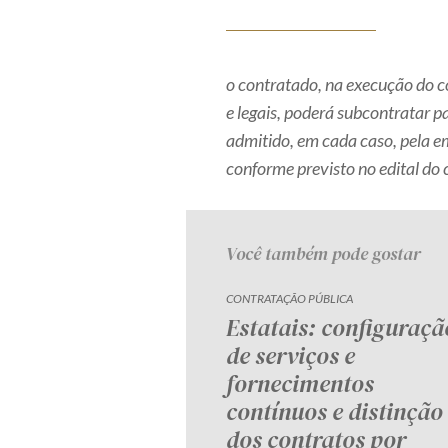
o contratado, na execução do c
e legais, poderá subcontratar pa
admitido, em cada caso, pela e
conforme previsto no edital do
Você também pode gostar
CONTRATAÇÃO PÚBLICA
Estatais: configuraçã
de serviços e
fornecimentos
contínuos e distinção
dos contratos por