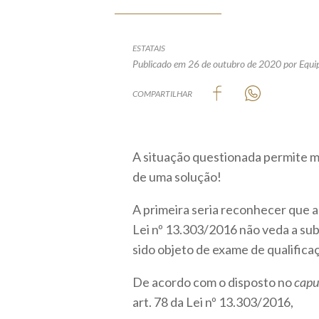
ESTATAIS
Publicado em 26 de outubro de 2020
por Equi
COMPARTILHAR
A situação questionada permite m
de uma solução!
A primeira seria reconhecer que a
Lei nº 13.303/2016 não veda a su
sido objeto de exame de qualificaç
De acordo com o disposto no
capu
art. 78 da Lei nº 13.303/2016,