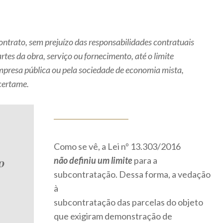
ontrato, sem prejuízo das responsabilidades contratuais
rtes da obra, serviço ou fornecimento, até o limite
mpresa pública ou pela sociedade de economia mista,
 certame.
Como se vê, a Lei nº 13.303/2016
o
não definiu um limite
para a
subcontratação. Dessa forma, a vedação
à
subcontratação das parcelas do objeto
que exigiram demonstração de