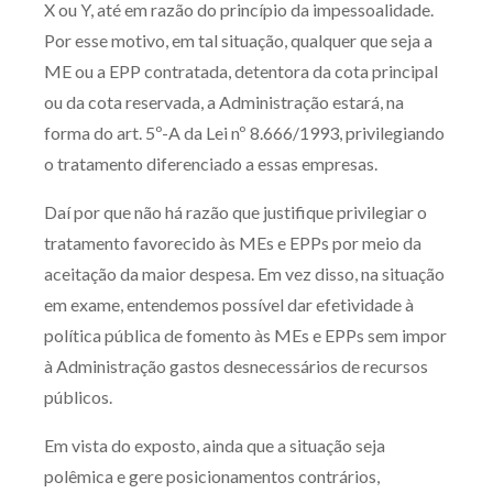
X ou Y, até em razão do princípio da impessoalidade.
Por esse motivo, em tal situação, qualquer que seja a
ME ou a EPP contratada, detentora da cota principal
ou da cota reservada, a Administração estará, na
forma do art. 5º-A da Lei nº 8.666/1993, privilegiando
o tratamento diferenciado a essas empresas.
Daí por que não há razão que justifique privilegiar o
tratamento favorecido às MEs e EPPs por meio da
aceitação da maior despesa. Em vez disso, na situação
em exame, entendemos possível dar efetividade à
política pública de fomento às MEs e EPPs sem impor
à Administração gastos desnecessários de recursos
públicos.
Em vista do exposto, ainda que a situação seja
polêmica e gere posicionamentos contrários,