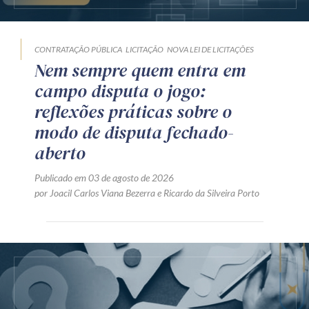
CONTRATAÇÃO PÚBLICA
LICITAÇÃO
NOVA LEI DE LICITAÇÕES
Nem sempre quem entra em
campo disputa o jogo:
reflexões práticas sobre o
modo de disputa fechado-
aberto
Publicado em 03 de agosto de 2026
por
Joacil Carlos Viana Bezerra
e
Ricardo da Silveira Porto