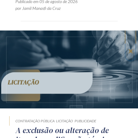
Publicado em 05 de agosto de 2026
por Jamil Manasfi da Cruz
CONTRATAÇÃO PÚBLICA
LICITAÇÃO
PUBLICIDADE
A exclusão ou alteração de