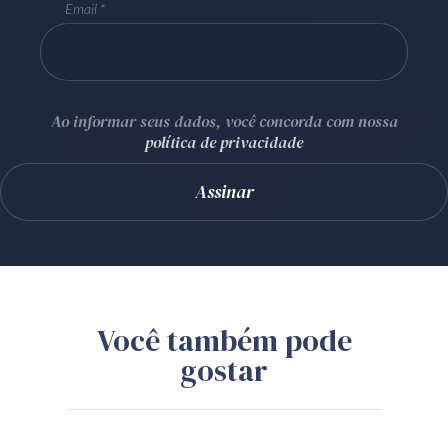
Email
Ao informar seus dados, você concorda com nossa
política de privacidade
Você também pode
gostar