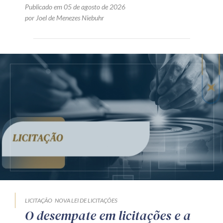
Publicado em 05 de agosto de 2026
por Joel de Menezes Niebuhr
LICITAÇÃO
NOVA LEI DE LICITAÇÕES
O desempate em licitações e a