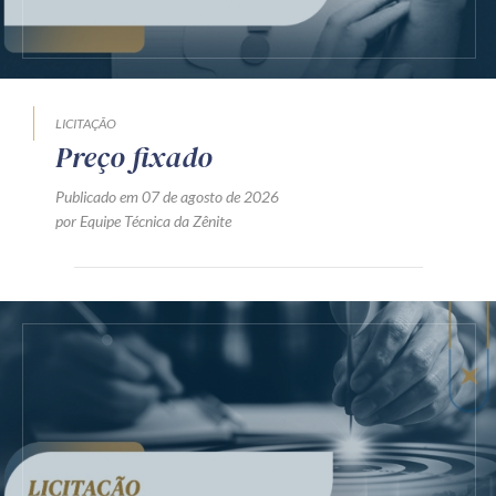
LICITAÇÃO
Preço fixado
Publicado em 07 de agosto de 2026
por Equipe Técnica da Zênite