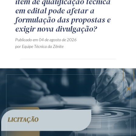
item de qualificação técnica
em edital pode afetar a
formulação das propostas e
exigir nova divulgação?
Publicado em 04 de agosto de 2026
por Equipe Técnica da Zênite