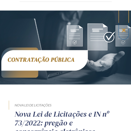
NOVA LEI DE LICITAÇÕES
Nova Lei de Licitações e IN nº
73/2022: pregão e