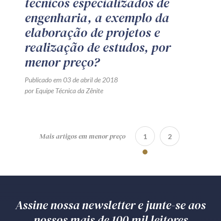
técnicos especializados de
engenharia, a exemplo da
elaboração de projetos e
realização de estudos, por
menor preço?
Publicado em 03 de abril de 2018
por Equipe Técnica da Zênite
Mais artigos em menor preço
1
2
Assine nossa newsletter e junte-se aos
nossos mais de 100 mil leitores