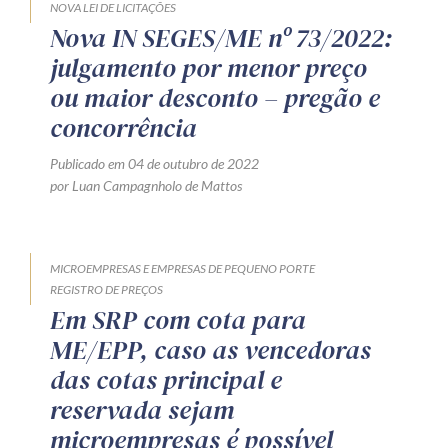
NOVA LEI DE LICITAÇÕES
Nova IN SEGES/ME nº 73/2022:
julgamento por menor preço
ou maior desconto – pregão e
concorrência
Publicado em 04 de outubro de 2022
por Luan Campagnholo de Mattos
MICROEMPRESAS E EMPRESAS DE PEQUENO PORTE
REGISTRO DE PREÇOS
Em SRP com cota para
ME/EPP, caso as vencedoras
das cotas principal e
reservada sejam
microempresas é possível