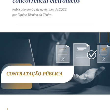
concorrência eletrônicos
Publicado em 08 de novembro de 2022
por Equipe Técnica da Zênite