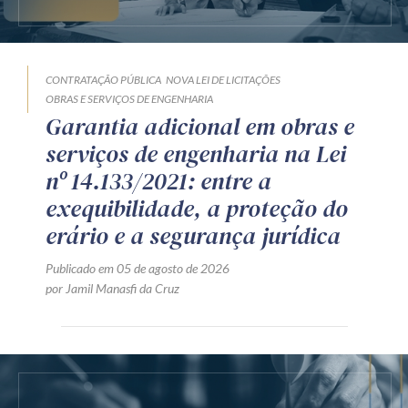
CONTRATAÇÃO PÚBLICA
NOVA LEI DE LICITAÇÕES
OBRAS E SERVIÇOS DE ENGENHARIA
Garantia adicional em obras e
serviços de engenharia na Lei
nº 14.133/2021: entre a
exequibilidade, a proteção do
erário e a segurança jurídica
Publicado em 05 de agosto de 2026
por Jamil Manasfi da Cruz