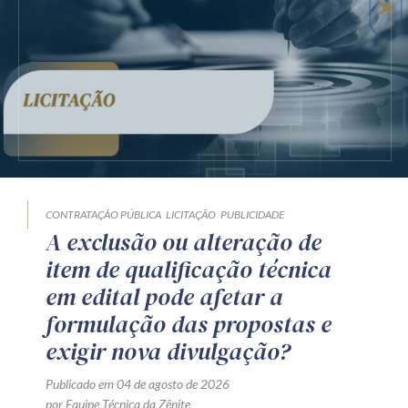
CONTRATAÇÃO PÚBLICA
LICITAÇÃO
PUBLICIDADE
A exclusão ou alteração de
item de qualificação técnica
em edital pode afetar a
formulação das propostas e
exigir nova divulgação?
Publicado em 04 de agosto de 2026
por Equipe Técnica da Zênite