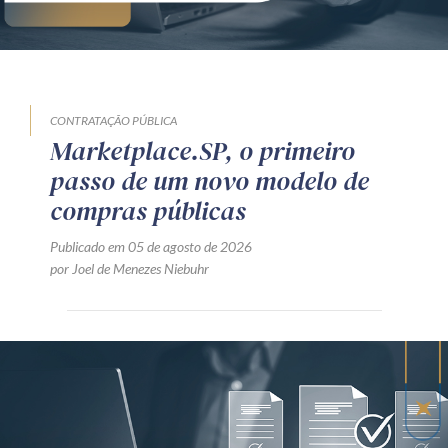
CONTRATAÇÃO PÚBLICA
Marketplace.SP, o primeiro
passo de um novo modelo de
compras públicas
Publicado em 05 de agosto de 2026
por Joel de Menezes Niebuhr