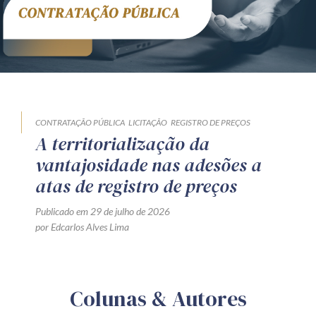
CONTRATAÇÃO PÚBLICA
LICITAÇÃO
REGISTRO DE PREÇOS
A territorialização da
vantajosidade nas adesões a
atas de registro de preços
Publicado em 29 de julho de 2026
por Edcarlos Alves Lima
Colunas & Autores