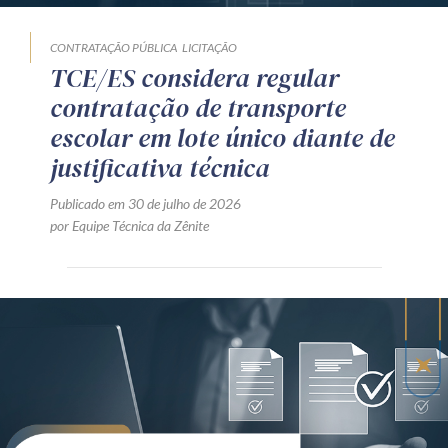
CONTRATAÇÃO PÚBLICA
LICITAÇÃO
TCE/ES considera regular
contratação de transporte
escolar em lote único diante de
justificativa técnica
Publicado em 30 de julho de 2026
por Equipe Técnica da Zênite