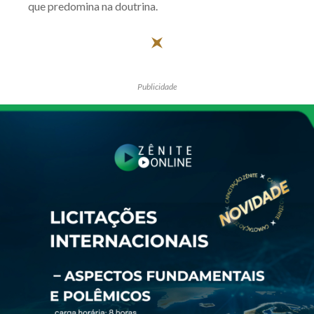
que predomina na doutrina.
Publicidade