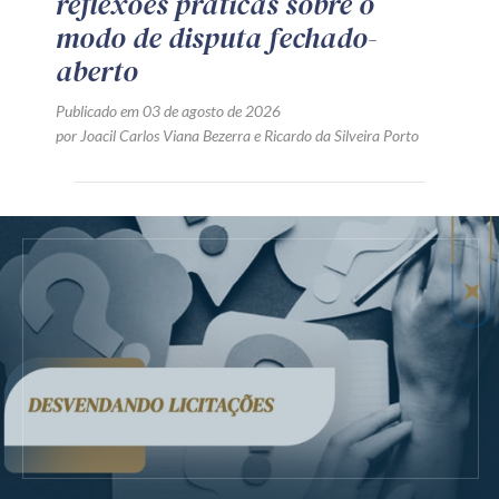
reflexões práticas sobre o
modo de disputa fechado-
aberto
Publicado em 03 de agosto de 2026
por
Joacil Carlos Viana Bezerra
e
Ricardo da Silveira Porto