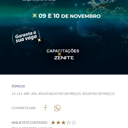
TÓPICOS
14.133
ARP
ATA
ATA DE REGISTRO DE PREÇOS
REGISTRO DE PREÇOS
COMPARTILHAR
AVALIE ESTE CONTEÚDO