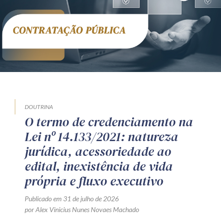
DOUTRINA
O termo de credenciamento na
Lei nº 14.133/2021: natureza
jurídica, acessoriedade ao
edital, inexistência de vida
própria e fluxo executivo
Publicado em 31 de julho de 2026
por Alex Vinicius Nunes Novaes Machado