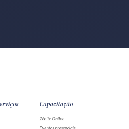
erviços
Capacitação
Zênite Online
Eventos presenciais