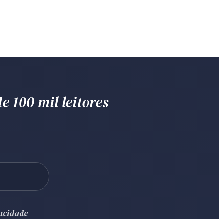
e 100 mil leitores
vacidade