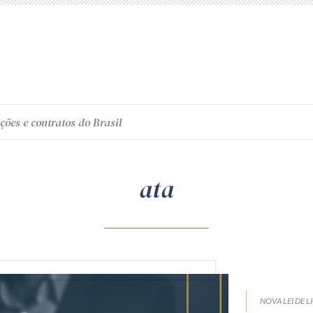
ções e contratos do Brasil
ata
NOVA LEI DE L