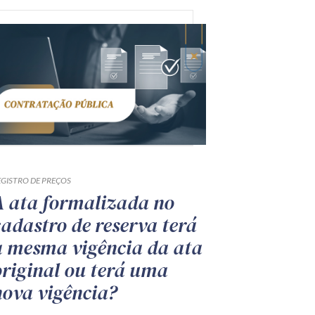
EGISTRO DE PREÇOS
A ata formalizada no
cadastro de reserva terá
a mesma vigência da ata
original ou terá uma
nova vigência?