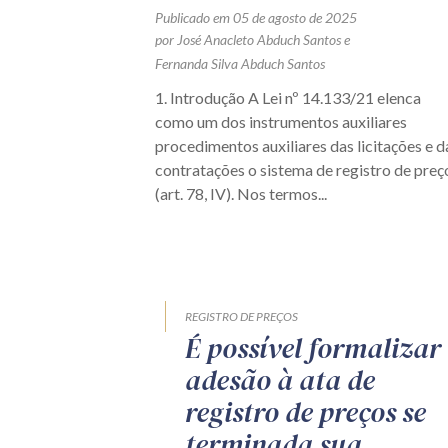
Publicado em 05 de agosto de 2025
por
José Anacleto Abduch Santos
e
Fernanda Silva Abduch Santos
1. Introdução A Lei nº 14.133/21 elenca
como um dos instrumentos auxiliares
procedimentos auxiliares das licitações e d
contratações o sistema de registro de preç
(art. 78, IV). Nos termos...
REGISTRO DE PREÇOS
É possível formalizar
adesão à ata de
registro de preços se
terminada sua