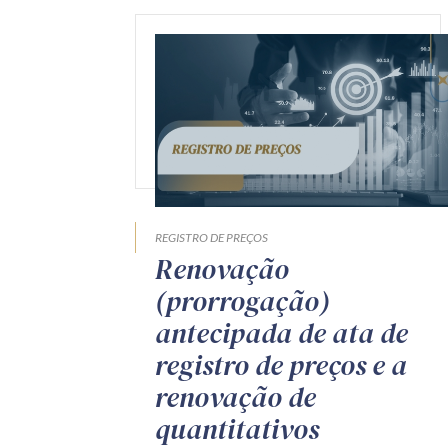
REGISTRO DE PREÇOS
Renovação
(prorrogação)
antecipada de ata de
registro de preços e a
renovação de
quantitativos