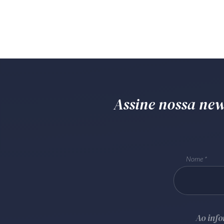
Assine nossa news
Nome
Ao inf