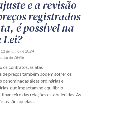
ajuste e a revisão
preços registrados
ta, é possível na
 Lei?
 11 de junho de 2024
cnica da Zênite
 os contratos, as atas
os de preços também podem sofrer os
s denominadas áleas ordinárias e
rias, que impactam no equilíbrio
financeiro das relações estabelecidas. As
árias são aquelas...