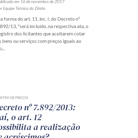
ublicado em 16 de novembro de 2017
r Equipe Técnica da Zênite
a forma do art. 11, inc. I, do Decreto nº
.892/13, "será incluído, na respectiva ata, o
egistro dos licitantes que aceitarem cotar
s bens ou serviços com preços iguais ao
...
ISTRO DE PREÇOS
ecreto nº 7.892/2013:
aí, o art. 12
ossibilita a realização
e acréscimos?