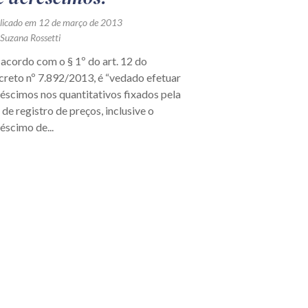
licado em 12 de março de 2013
 Suzana Rossetti
acordo com o § 1º do art. 12 do
reto nº 7.892/2013, é “vedado efetuar
éscimos nos quantitativos fixados pela
 de registro de preços, inclusive o
éscimo de...