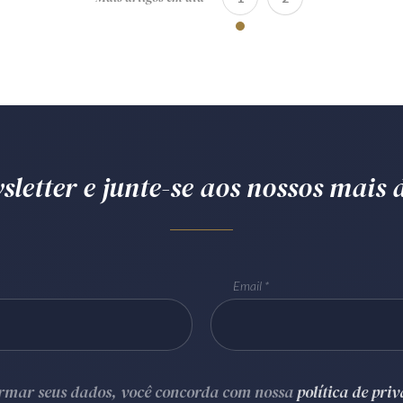
letter e junte-se aos nossos mais d
Email
ormar seus dados, você concorda com nossa
política de pri