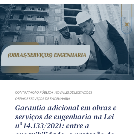
CONTRATAÇÃO PÚBLICA
NOVA LEI DE LICITAÇÕES
OBRAS E SERVIÇOS DE ENGENHARIA
Garantia adicional em obras e
serviços de engenharia na Lei
nº 14.133/2021: entre a