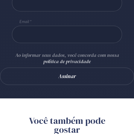
Email
Ao informar seus dados, você concorda com nossa
política de privacidade
Você também pode
gostar