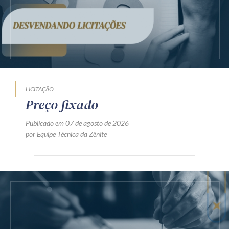
LICITAÇÃO
Preço fixado
Publicado em 07 de agosto de 2026
por Equipe Técnica da Zênite