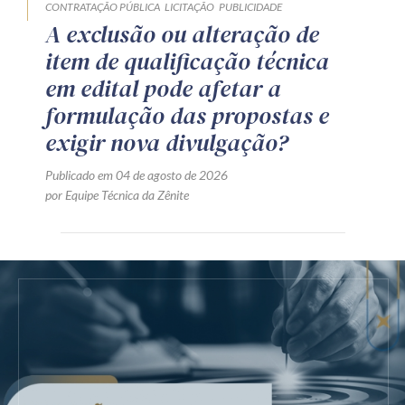
CONTRATAÇÃO PÚBLICA
LICITAÇÃO
PUBLICIDADE
A exclusão ou alteração de
item de qualificação técnica
em edital pode afetar a
formulação das propostas e
exigir nova divulgação?
Publicado em 04 de agosto de 2026
por Equipe Técnica da Zênite