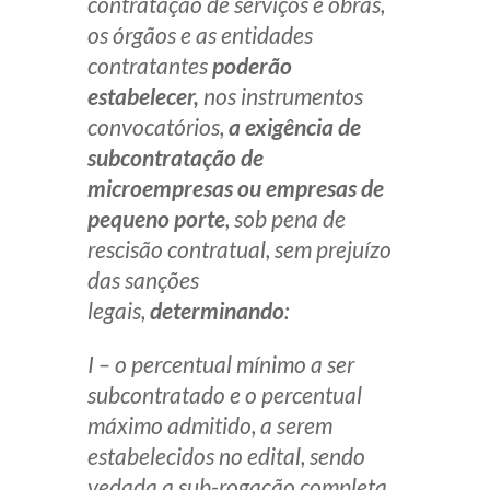
contratação de serviços e obras,
os órgãos e as entidades
contratantes
poderão
estabelecer,
nos instrumentos
convocatórios,
a exigência de
subcontratação de
microempresas ou empresas de
pequeno porte
, sob pena de
rescisão contratual, sem prejuízo
das sanções
legais,
determinando
:
I – o percentual mínimo a ser
subcontratado e o percentual
máximo admitido, a serem
estabelecidos no edital, sendo
vedada a sub-rogação completa