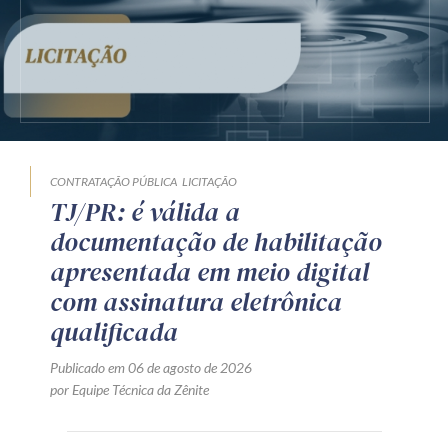
CONTRATAÇÃO PÚBLICA
LICITAÇÃO
TJ/PR: é válida a
documentação de habilitação
apresentada em meio digital
com assinatura eletrônica
qualificada
Publicado em 06 de agosto de 2026
por Equipe Técnica da Zênite