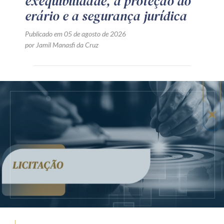
exequibilidade, a proteção do
erário e a segurança jurídica
Publicado em 05 de agosto de 2026
por Jamil Manasfi da Cruz