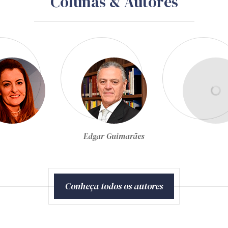
Colunas & Autores
Egon Bockmann Moreira
Conheça todos os autores