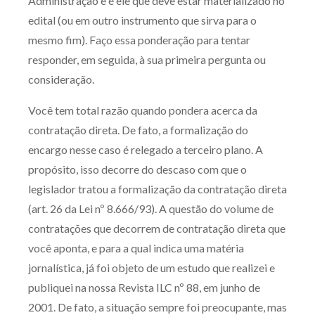
Administração e é ele que deve estar materializado no
edital (ou em outro instrumento que sirva para o
mesmo fim). Faço essa ponderação para tentar
responder, em seguida, à sua primeira pergunta ou
consideração.
Você tem total razão quando pondera acerca da
contratação direta. De fato, a formalização do
encargo nesse caso é relegado a terceiro plano. A
propósito, isso decorre do descaso com que o
legislador tratou a formalização da contratação direta
(art. 26 da Lei nº 8.666/93). A questão do volume de
contratações que decorrem de contratação direta que
você aponta, e para a qual indica uma matéria
jornalística, já foi objeto de um estudo que realizei e
publiquei na nossa Revista ILC nº 88, em junho de
2001. De fato, a situação sempre foi preocupante, mas