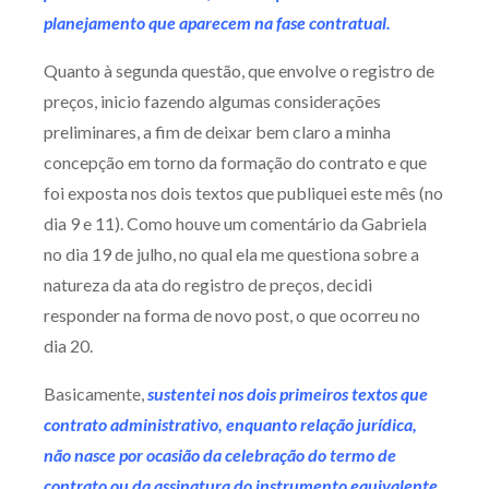
planejamento que aparecem na fase contratual.
Quanto à segunda questão, que envolve o registro de
preços, inicio fazendo algumas considerações
preliminares, a fim de deixar bem claro a minha
concepção em torno da formação do contrato e que
foi exposta nos dois textos que publiquei este mês (no
dia 9 e 11). Como houve um comentário da Gabriela
no dia 19 de julho, no qual ela me questiona sobre a
natureza da ata do registro de preços, decidi
responder na forma de novo post, o que ocorreu no
dia 20.
Basicamente,
sustentei nos dois primeiros textos que
contrato administrativo, enquanto relação jurídica,
não nasce por ocasião da celebração do termo de
contrato ou da assinatura do instrumento equivalente,