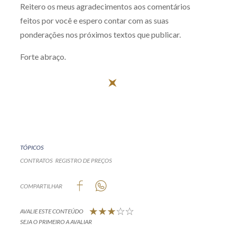
Reitero os meus agradecimentos aos comentários
feitos por você e espero contar com as suas
ponderações nos próximos textos que publicar.
Forte abraço.
TÓPICOS
CONTRATOS
REGISTRO DE PREÇOS
COMPARTILHAR
AVALIE ESTE CONTEÚDO
SEJA O PRIMEIRO A AVALIAR