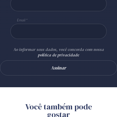
Email
Ao informar seus dados, você concorda com nossa
política de privacidade
Você também pode
gostar