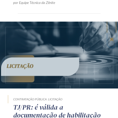
por Equipe Técnica da Zênite
CONTRATAÇÃO PÚBLICA
LICITAÇÃO
TJ/PR: é válida a
documentação de habilitação