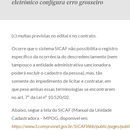
eletrônico configura erro grosseiro
(c) multas previstas no edital e no contrato.
Ocorre que o sistema SICAF não possibilita o registro
específico da ocorrência do descredenciamento (nem
tampouco a entidade administrativa sancionadora
poderá excluir o cadastro da pessoa), mas, tão
somente do impedimento de licitar e contratar, em
que pese ambas essas terminologias se encontrarem
no art. 7º da Lei nº 10.520/02.
Abaixo, segue a tela do SICAF (Manual da Unidade
Cadastradora – MPOG, disponível em:
https://www3.comprasnet.gov.br/SICAFWeb/public/pages/publi