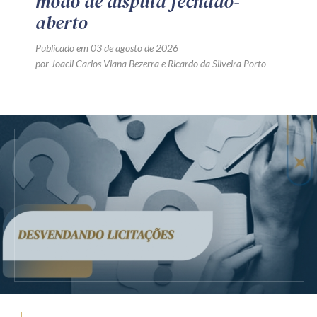
modo de disputa fechado-
aberto
Publicado em 03 de agosto de 2026
por
Joacil Carlos Viana Bezerra
e
Ricardo da Silveira Porto