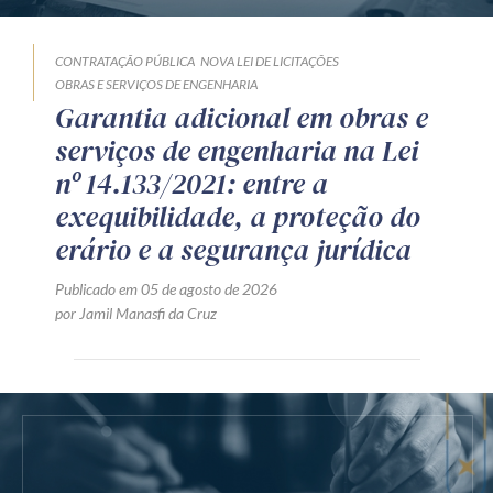
CONTRATAÇÃO PÚBLICA
NOVA LEI DE LICITAÇÕES
OBRAS E SERVIÇOS DE ENGENHARIA
Garantia adicional em obras e
serviços de engenharia na Lei
nº 14.133/2021: entre a
exequibilidade, a proteção do
erário e a segurança jurídica
Publicado em 05 de agosto de 2026
por Jamil Manasfi da Cruz