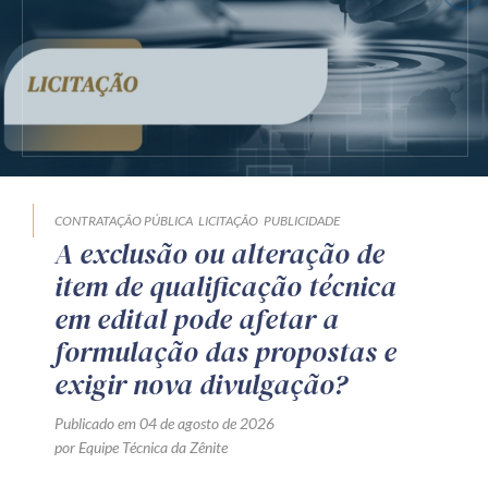
CONTRATAÇÃO PÚBLICA
LICITAÇÃO
PUBLICIDADE
A exclusão ou alteração de
item de qualificação técnica
em edital pode afetar a
formulação das propostas e
exigir nova divulgação?
Publicado em 04 de agosto de 2026
por Equipe Técnica da Zênite