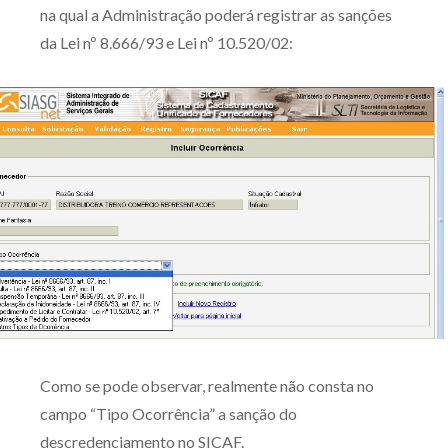
na qual a Administração poderá registrar as sanções
da Lei nº 8.666/93 e Lei nº 10.520/02:
Como se pode observar, realmente não consta no
campo “Tipo Ocorrência” a sanção do
descredenciamento no SICAF.