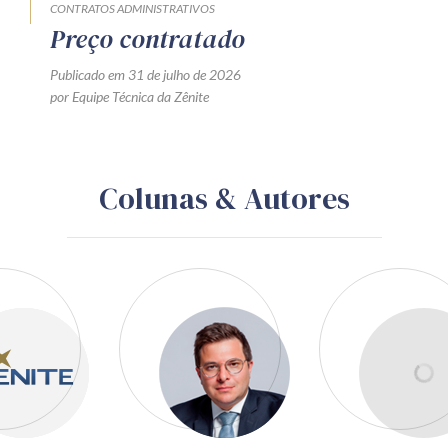
CONTRATOS ADMINISTRATIVOS
Preço contratado
Publicado em 31 de julho de 2026
por Equipe Técnica da Zênite
Colunas & Autores