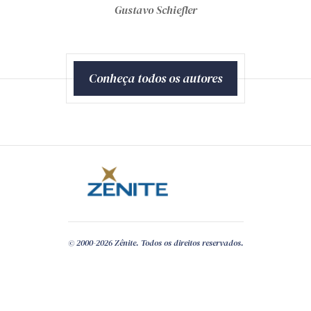
Gustavo Schiefler
Joel de Menezes Nieb
Conheça todos os autores
© 2000-2026 Zênite. Todos os direitos reservados.