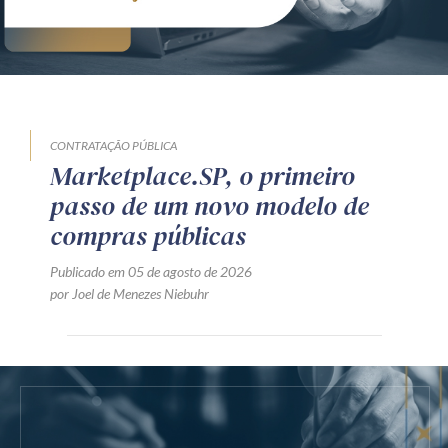
CONTRATAÇÃO PÚBLICA
Marketplace.SP, o primeiro
passo de um novo modelo de
compras públicas
Publicado em 05 de agosto de 2026
por Joel de Menezes Niebuhr