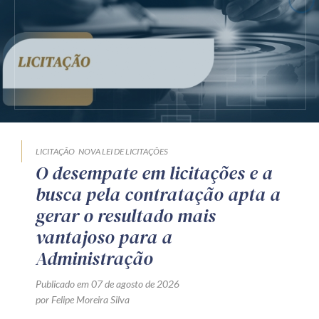
LICITAÇÃO
NOVA LEI DE LICITAÇÕES
O desempate em licitações e a
busca pela contratação apta a
gerar o resultado mais
vantajoso para a
Administração
Publicado em 07 de agosto de 2026
por Felipe Moreira Silva