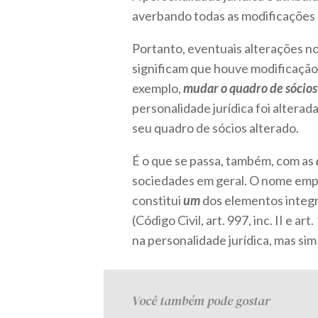
averbando todas as modificações oc
Portanto, eventuais alterações n
significam que houve modificação 
exemplo,
mudar o quadro de sócios
personalidade jurídica foi alter
seu quadro de sócios alterado.
É o que se passa, também, com as
sociedades em geral. O nome empre
constitui
um
dos elementos integr
(Código Civil, art. 997, inc. II e 
na personalidade jurídica, mas si
Você também pode gostar