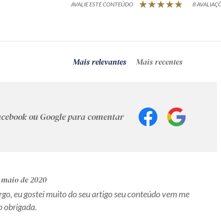
AVALIE ESTE CONTEÚDO
8 AVALIAÇÕ
Mais relevantes
Mais recentes
Facebook ou Google para comentar
 maio de 2020
go, eu gostei muito do seu artigo seu conteúdo vem me
o obrigada.