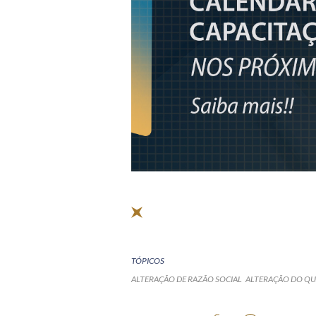
TÓPICOS
ALTERAÇÃO DE RAZÃO SOCIAL
ALTERAÇÃO DO QU