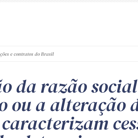
ções e contratos do Brasil
o da razão social
o ou a alteração 
o caracterizam ce