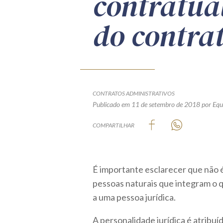
contratua
do contra
CONTRATOS ADMINISTRATIVOS
Publicado em 11 de setembro de 2018
por Equ
COMPARTILHAR
É importante esclarecer que não 
pessoas naturais que integram o 
a uma pessoa jurídica.
A personalidade jurídica é atribuí