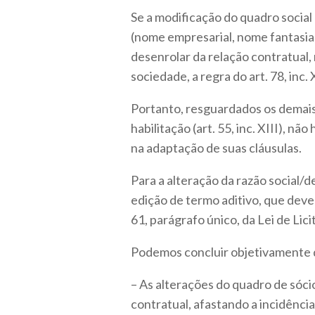
Se a modificação do quadro social
(nome empresarial, nome fantasia,
desenrolar da relação contratual,
sociedade, a regra do art. 78, inc.
Portanto, resguardados os demais 
habilitação (art. 55, inc. XIII), 
na adaptação de suas cláusulas.
Para a alteração da razão social
edição de termo aditivo, que dever
61, parágrafo único, da Lei de Lici
Podemos concluir objetivamente 
– As alterações do quadro de sócio
contratual, afastando a incidência d