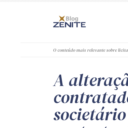
O
conteúdo
mais relevante sobre licita
A alteraçã
contratad
societári