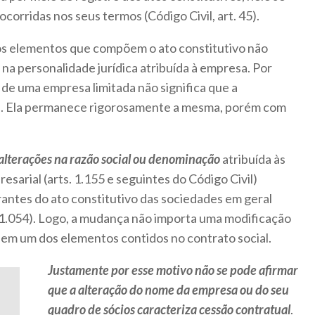
orridas nos seus termos (Código Civil, art. 45).
os elementos que compõem o ato constitutivo não
na personalidade jurídica atribuída à empresa. Por
de uma empresa limitada não significa que a
ada. Ela permanece rigorosamente a mesma, porém com
alterações na razão social ou denominação
atribuída às
sarial (arts. 1.155 e seguintes do Código Civil)
antes do ato constitutivo das sociedades em geral
art. 1.054). Logo, a mudança não importa uma modificação
m em um dos elementos contidos no contrato social.
Justamente por esse motivo não se pode afirmar
que a alteração do nome da empresa ou do seu
quadro de sócios caracteriza cessão contratual
.