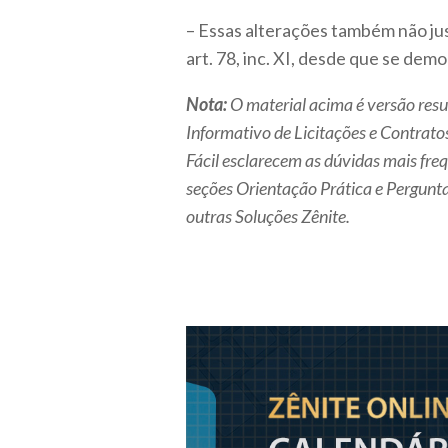
– Essas alterações também não jus
art. 78, inc. XI, desde que se dem
Nota:
O material acima é versão res
Informativo de Licitações e Contratos
Fácil esclarecem as dúvidas mais fre
seções Orientação Prática e Pergunt
outras Soluções Zênite.