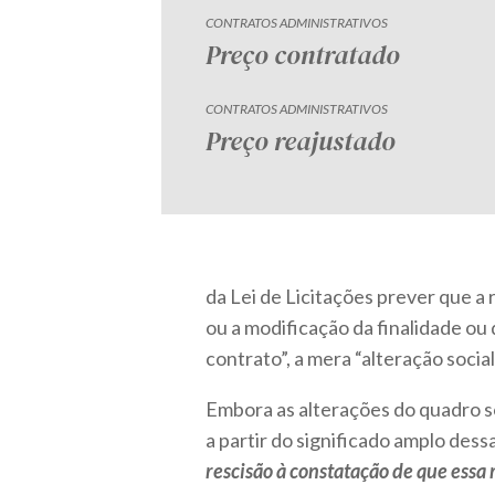
CONTRATOS ADMINISTRATIVOS
Preço contratado
CONTRATOS ADMINISTRATIVOS
Preço reajustado
da Lei de Licitações prever que a 
ou a modificação da finalidade ou
contrato”, a mera “alteração social
Embora as alterações do quadro soc
a partir do significado amplo des
rescisão à constatação de que essa