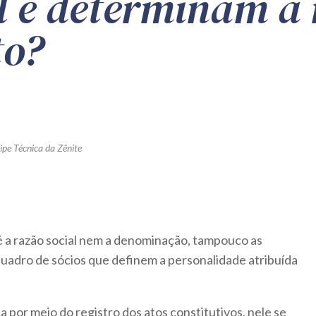
l e determinam a 
to?
ipe Técnica da Zênite
é a razão social nem a denominação, tampouco as
quadro de sócios que definem a personalidade atribuída
da por meio do registro dos atos constitutivos, nele se