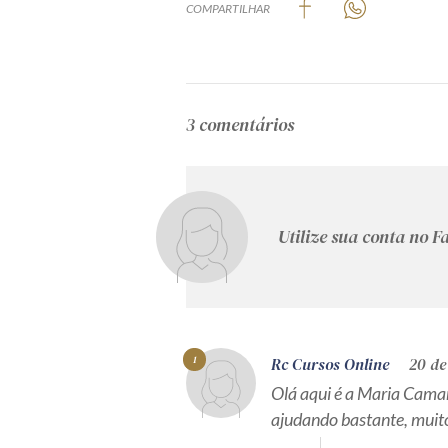
COMPARTILHAR
3 comentários
Utilize sua conta no 
1
Rc Cursos Online
20 de
Olá aqui é a Maria Camar
ajudando bastante, muit