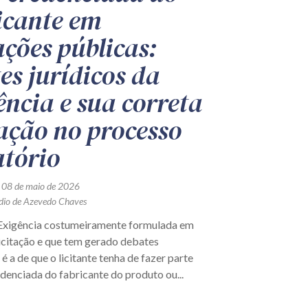
icante em
ações públicas:
tes jurídicos da
ência e sua correta
ação no processo
atório
 08 de maio de 2026
udio de Azevedo Chaves
igência costumeiramente formulada em
licitação e que tem gerado debates
é a de que o licitante tenha de fazer parte
denciada do fabricante do produto ou...