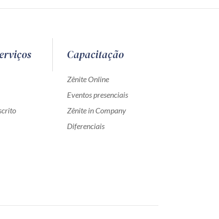
erviços
Capacitação
Zênite Online
Eventos presenciais
crito
Zênite in Company
Diferenciais