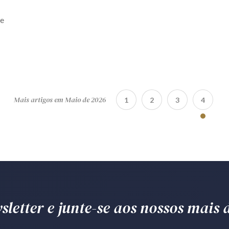
de
Mais artigos em Maio de 2026
1
2
3
4
letter e junte-se aos nossos mais d