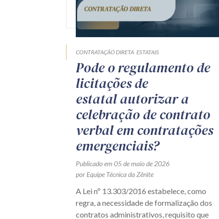
CONTRATAÇÃO DIRETA
ESTATAIS
Pode o regulamento de
licitações de
estatal autorizar a
celebração de contrato
verbal em contratações
emergenciais?
Publicado em 05 de maio de 2026
por Equipe Técnica da Zênite
A Lei nº 13.303/2016 estabelece, como
regra, a necessidade de formalização dos
contratos administrativos, requisito que