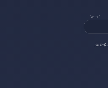
Nome
Ao inf