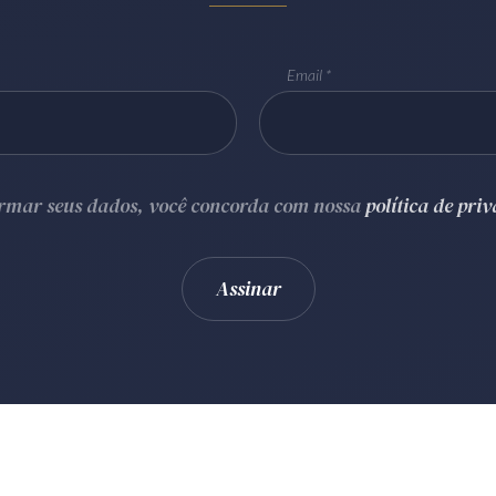
Email
ormar seus dados, você concorda com nossa
política de pri