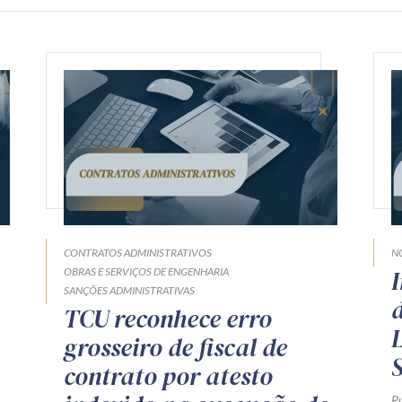
CONTRATOS ADMINISTRATIVOS
NO
OBRAS E SERVIÇOS DE ENGENHARIA
SANÇÕES ADMINISTRATIVAS
TCU reconhece erro
grosseiro de fiscal de
contrato por atesto
P