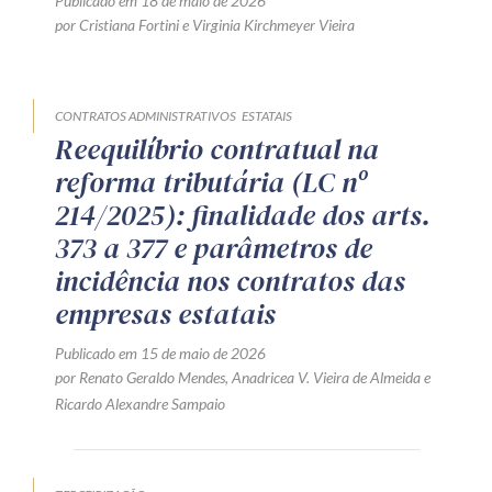
Publicado em 18 de maio de 2026
por
Cristiana Fortini
e
Virginia Kirchmeyer Vieira
CONTRATOS ADMINISTRATIVOS
ESTATAIS
Reequilíbrio contratual na
reforma tributária (LC nº
214/2025): finalidade dos arts.
373 a 377 e parâmetros de
incidência nos contratos das
empresas estatais
Publicado em 15 de maio de 2026
por
Renato Geraldo Mendes
,
Anadricea V. Vieira de Almeida
e
Ricardo Alexandre Sampaio