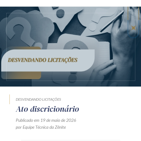
DESVENDANDO LICITAÇÕES
Ato discricionário
Publicado em 19 de maio de 2026
por Equipe Técnica da Zênite