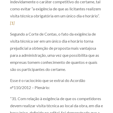
indevidamente o caráter competitivo do certame, tal
como evitar “a exigência de que as licitantes realizem
visita técnica obrigatória em um único dia e horário”.
[1]
Segundo a Corte de Contas, o fato da exigência de
visita técnica ser em um único dia e horário torna
prejudicial a obtenção de proposta mais vantajosa
para a administração, uma vez que possibilita que as
empresas tomem conhecimento de quantos e quais
são os participantes do certame.
Esse é o raciocínio que se extrai do Acordão
n°110/2012 – Plenário:
“31. Com relação à exigência de que os competidores
devem realizar visita técnica ao local da obra, em dia e
hora único, definido no edital, foi demonstrado que a