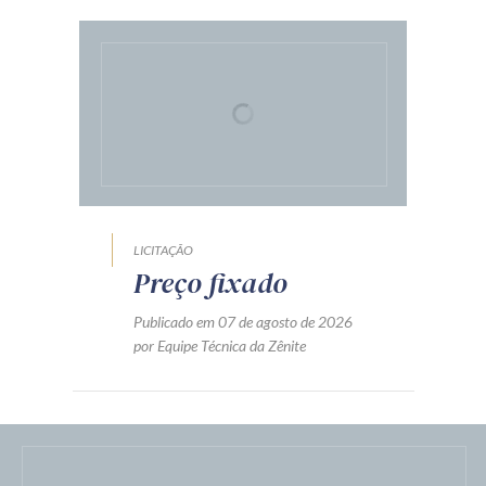
busca pela contratação apta a
gerar o resultado mais
vantajoso para a
Administração
Publicado em 07 de agosto de 2026
por Felipe Moreira Silva