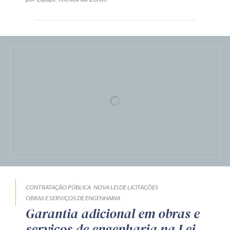
por Equipe Técnica da Zênite