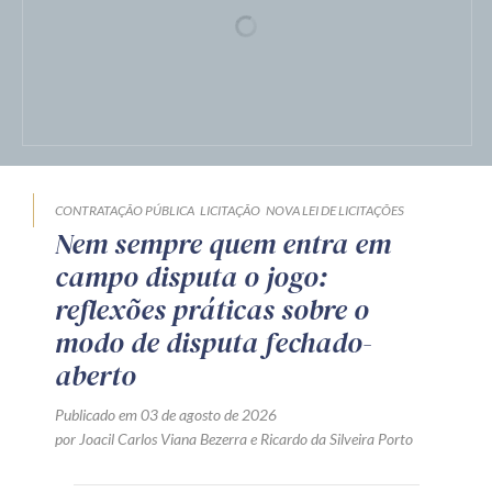
CONTRATAÇÃO PÚBLICA
NOVA LEI DE LICITAÇÕES
OBRAS E SERVIÇOS DE ENGENHARIA
Garantia adicional em obras e
serviços de engenharia na Lei
nº 14.133/2021: entre a
exequibilidade, a proteção do
erário e a segurança jurídica
Publicado em 05 de agosto de 2026
por Jamil Manasfi da Cruz