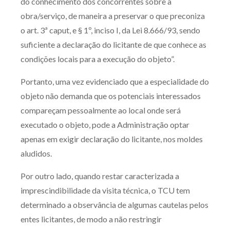
do conhecimento dos concorrentes sobre a
obra/serviço, de maneira a preservar o que preconiza
o art. 3ª caput, e § 1º, inciso I, da Lei 8.666/93, sendo
suficiente a declaração do licitante de que conhece as
condições locais para a execução do objeto”.
Portanto, uma vez evidenciado que a especialidade do
objeto não demanda que os potenciais interessados
compareçam pessoalmente ao local onde será
executado o objeto, pode a Administração optar
apenas em exigir declaração do licitante, nos moldes
aludidos.
Por outro lado, quando restar caracterizada a
imprescindibilidade da visita técnica, o TCU tem
determinado a observância de algumas cautelas pelos
entes licitantes, de modo a não restringir