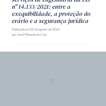
CONTRATAÇÃO PÚBLICA
LICITAÇÃO
TJ/PR: é válida a
documentação de habilitação
apresentada em meio digital
com assinatura eletrônica
qualificada
Publicado em 06 de agosto de 2026
por Equipe Técnica da Zênite