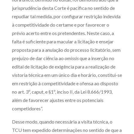
jurisprudência desta Corte é pacífica no sentido de
repudiar tal medida, por configurar restrição indevida
à competitividade do certame e por favorecer o
prévio acerto entre os pretendentes. Neste caso, a
falta é suficiente para macular a licitação e ensejar
proposta para a anulação do processo licitatório, sem
prejuízo de dar ciência ao
omissis
que a inserção no
edital de licitação de exigência para a realização de
vistoria técnica em um único dia e horário, constitui-se
em restrição à competitividade e ofensa ao disposto
no art. 3º, caput, e §1º, inciso II, da Lei 8.666/1993,
além de favorecer ajustes entre os potenciais
competidores”.
Desse modo, quando necessária a visita técnica, o
TCU tem expedido determinações no sentido de que a