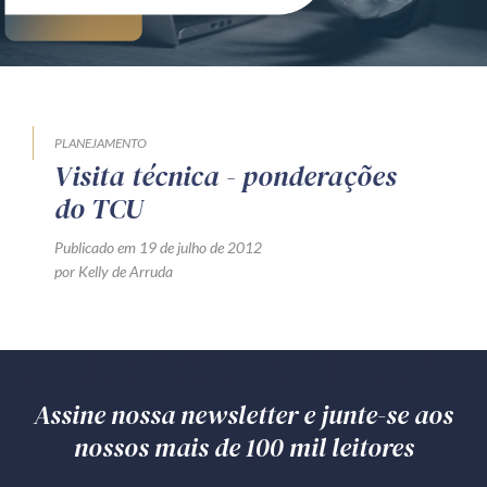
PLANEJAMENTO
Visita técnica - ponderações
do TCU
Publicado em 19 de julho de 2012
por Kelly de Arruda
Assine nossa newsletter e junte-se aos
nossos mais de 100 mil leitores