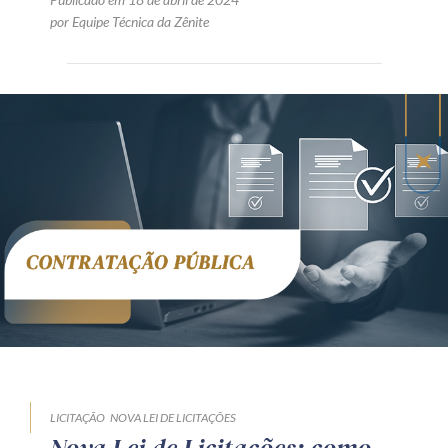
por Equipe Técnica da Zênite
LICITAÇÃO
NOVA LEI DE LICITAÇÕES