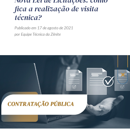
Nova Lei de Licitações: como
fica a realização de visita
técnica?
Publicado em 17 de agosto de 2021
por Equipe Técnica da Zênite