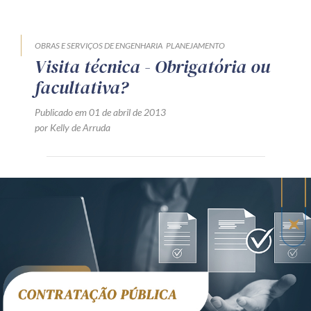
OBRAS E SERVIÇOS DE ENGENHARIA
PLANEJAMENTO
Visita técnica - Obrigatória ou
facultativa?
Publicado em 01 de abril de 2013
por Kelly de Arruda