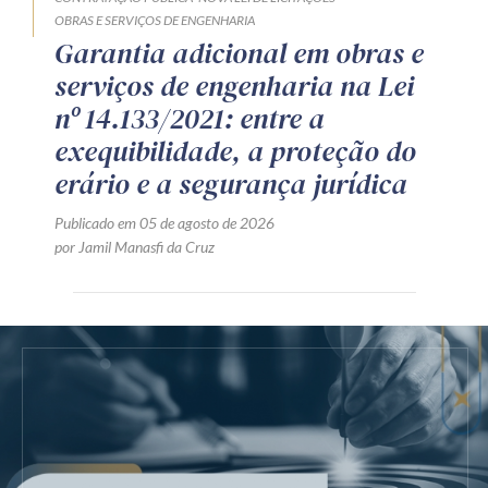
OBRAS E SERVIÇOS DE ENGENHARIA
Garantia adicional em obras e
serviços de engenharia na Lei
nº 14.133/2021: entre a
exequibilidade, a proteção do
erário e a segurança jurídica
Publicado em 05 de agosto de 2026
por Jamil Manasfi da Cruz