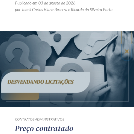
Publicado em 03 de agosto de 2026
por
Joacil Carlos Viana Bezerra
e
Ricardo da Silveira Porto
CONTRATOS ADMINISTRATIVOS
Preço contratado