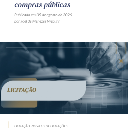
compras públicas
Publicado em 05 de agosto de 2026
por Joel de Menezes Niebuhr
LICITAÇÃO
NOVA LEI DE LICITAÇÕES