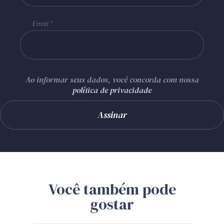
Email
Ao informar seus dados, você concorda com nossa
política de privacidade
Você também pode
gostar