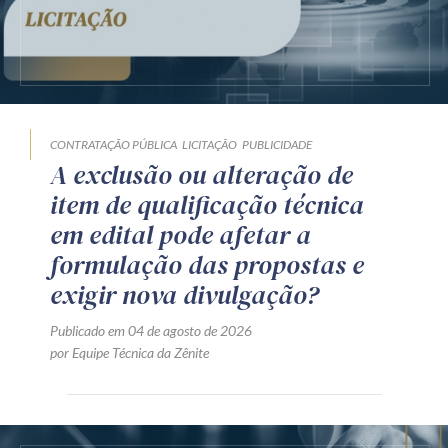
CONTRATAÇÃO PÚBLICA
LICITAÇÃO
PUBLICIDADE
A exclusão ou alteração de
item de qualificação técnica
em edital pode afetar a
formulação das propostas e
exigir nova divulgação?
Publicado em 04 de agosto de 2026
por Equipe Técnica da Zênite