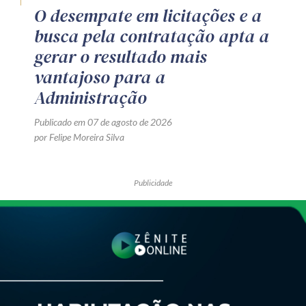
O desempate em licitações e a
busca pela contratação apta a
gerar o resultado mais
vantajoso para a
Administração
Publicado em 07 de agosto de 2026
por Felipe Moreira Silva
Publicidade