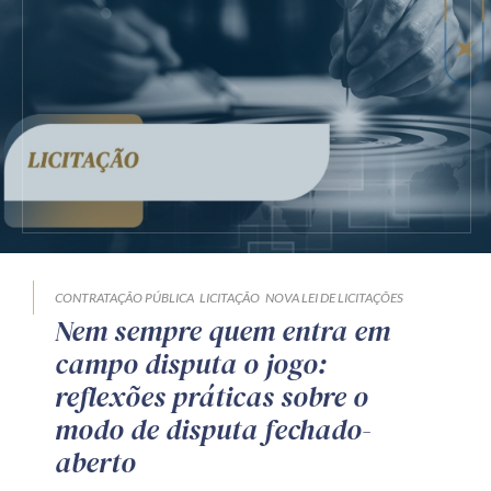
CONTRATAÇÃO PÚBLICA
LICITAÇÃO
NOVA LEI DE LICITAÇÕES
Nem sempre quem entra em
campo disputa o jogo:
reflexões práticas sobre o
modo de disputa fechado-
aberto