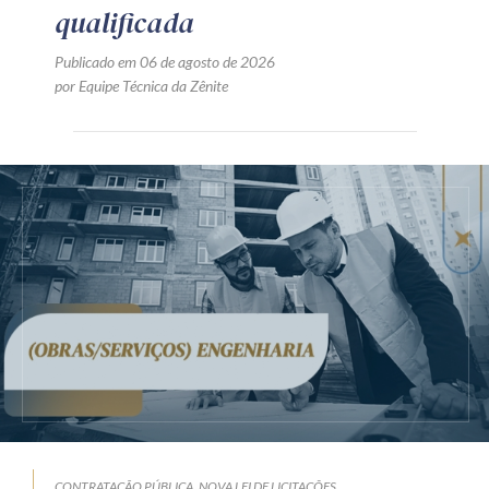
qualificada
Publicado em 06 de agosto de 2026
por Equipe Técnica da Zênite
CONTRATAÇÃO PÚBLICA
NOVA LEI DE LICITAÇÕES