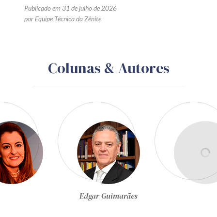
Publicado em 31 de julho de 2026
por Equipe Técnica da Zênite
Colunas & Autores
Egon Bockmann Moreira