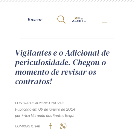
A Zênite
Vigilantes e o Adicional de
periculosidade. Chegou o
Como publicar conosco
momento de revisar os
Site da Zênite
contratos!
Contato
Termos de uso
Política de Privacidade
CONTRATOS ADMINISTRATIVOS
Guia de Direitos dos Titulares de Dados
Publicado em 09 de janeiro de 2014
por Erica Miranda dos Santos Requi
Encarregado (contato)
COMPARTILHAR