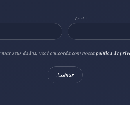
Email
ormar seus dados, você concorda com nossa
política de pri