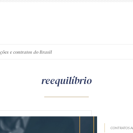
ções e contratos do Brasil
reequilíbrio
CONTRATOS A