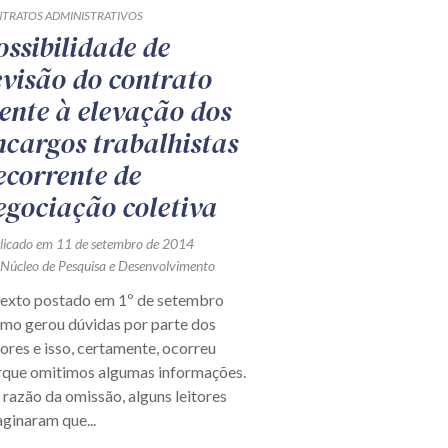
TRATOS ADMINISTRATIVOS
ossibilidade de
evisão do contrato
rente à elevação dos
ncargos trabalhistas
ecorrente de
egociação coletiva
licado em 11 de setembro de 2014
 Núcleo de Pesquisa e Desenvolvimento
texto postado em 1º de setembro
imo gerou dúvidas por parte dos
tores e isso, certamente, ocorreu
rque omitimos algumas informações.
razão da omissão, alguns leitores
ginaram que...