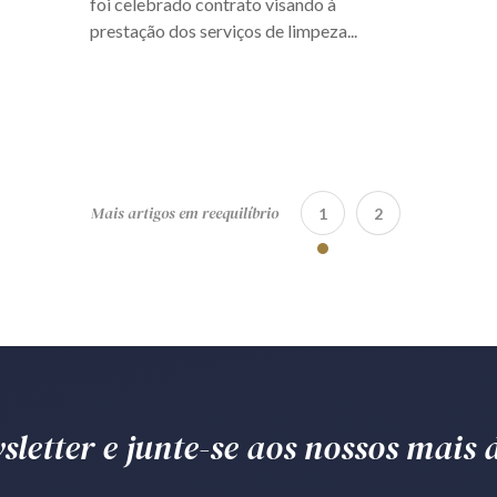
foi celebrado contrato visando à
prestação dos serviços de limpeza...
Mais artigos em reequilíbrio
1
2
letter e junte-se aos nossos mais d