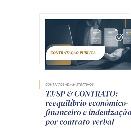
CONTRATOS ADMINISTRATIVOS
TJ/SP & CONTRATO:
reequilíbrio econômico-
financeiro e indenizaçã
por contrato verbal