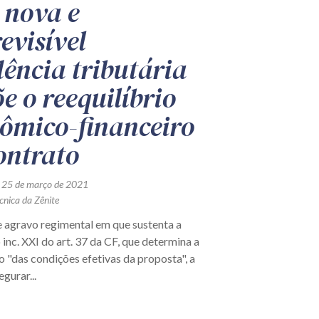
 nova e
evisível
dência tributária
e o reequilíbrio
ômico-financeiro
ontrato
 25 de março de 2021
cnica da Zênite
e agravo regimental em que sustenta a
 inc. XXI do art. 37 da CF, que determina a
 "das condições efetivas da proposta", a
gurar...