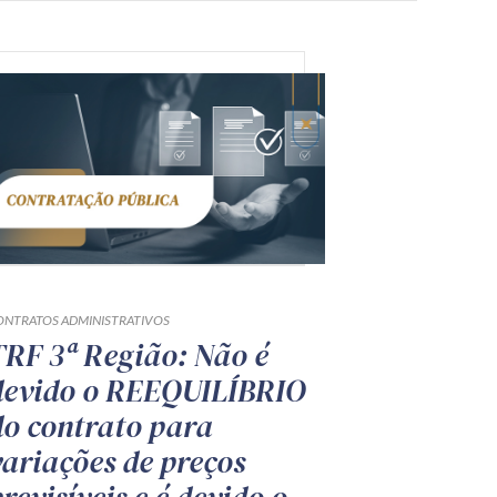
ONTRATOS ADMINISTRATIVOS
TRF 3ª Região: Não é
devido o REEQUILÍBRIO
do contrato para
variações de preços