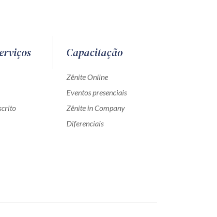
erviços
Capacitação
Zênite Online
Eventos presenciais
crito
Zênite in Company
Diferenciais