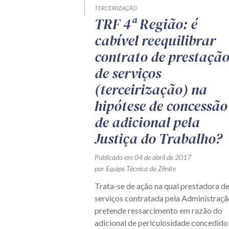
TERCEIRIZAÇÃO
TRF 4ª Região: é
cabível reequilibrar
contrato de prestaçã
de serviços
(terceirização) na
hipótese de concessão
de adicional pela
Justiça do Trabalho?
Publicado em 04 de abril de 2017
por Equipe Técnica da Zênite
Trata-se de ação na qual prestadora d
serviços contratada pela Administraçã
pretende ressarcimento em razão do
adicional de periculosidade concedido