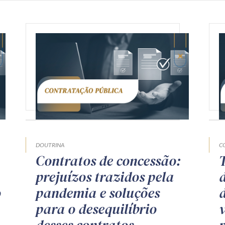
DOUTRINA
C
Contratos de concessão:
prejuízos trazidos pela
o
pandemia e soluções
para o desequilíbrio