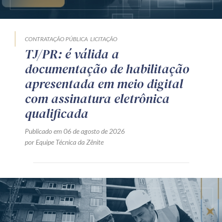
CONTRATAÇÃO PÚBLICA
LICITAÇÃO
TJ/PR: é válida a
documentação de habilitação
apresentada em meio digital
com assinatura eletrônica
qualificada
Publicado em 06 de agosto de 2026
por Equipe Técnica da Zênite