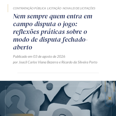
CONTRATAÇÃO PÚBLICA
LICITAÇÃO
NOVA LEI DE LICITAÇÕES
Nem sempre quem entra em
campo disputa o jogo:
reflexões práticas sobre o
modo de disputa fechado-
aberto
Publicado em 03 de agosto de 2026
por
Joacil Carlos Viana Bezerra
e
Ricardo da Silveira Porto