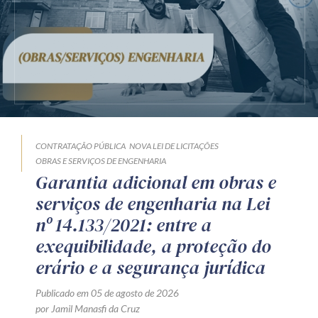
CONTRATAÇÃO PÚBLICA
NOVA LEI DE LICITAÇÕES
OBRAS E SERVIÇOS DE ENGENHARIA
Garantia adicional em obras e
serviços de engenharia na Lei
nº 14.133/2021: entre a
exequibilidade, a proteção do
erário e a segurança jurídica
Publicado em 05 de agosto de 2026
por Jamil Manasfi da Cruz