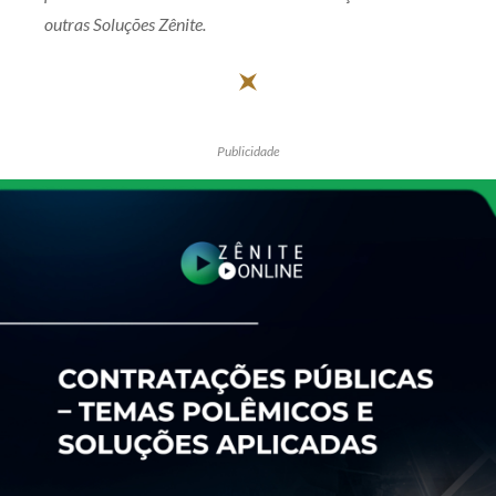
outras Soluções Zênite.
Publicidade