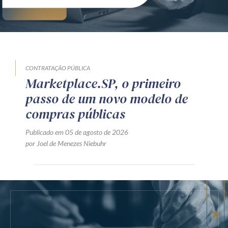
CONTRATAÇÃO PÚBLICA
Marketplace.SP, o primeiro
passo de um novo modelo de
compras públicas
Publicado em 05 de agosto de 2026
por Joel de Menezes Niebuhr