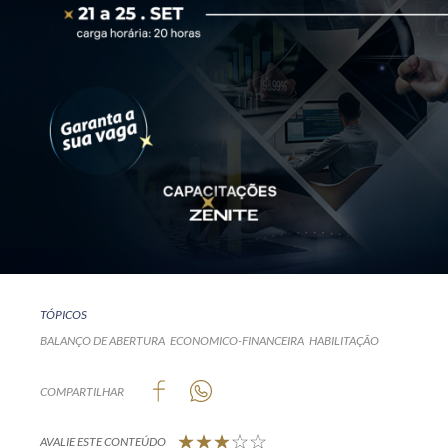
TÓPICOS
BALANÇO DE ABERTURA
ECONOMICO-FINANCEIRA
HABILITAÇÃO
COMPARTILHAR
AVALIE ESTE CONTEÚDO