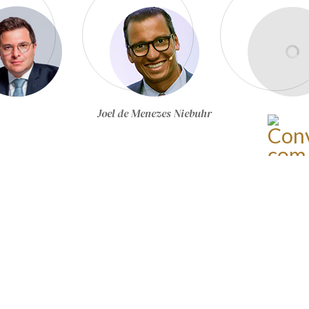
Joel de Menezes Niebuhr
Conheça todos os autores