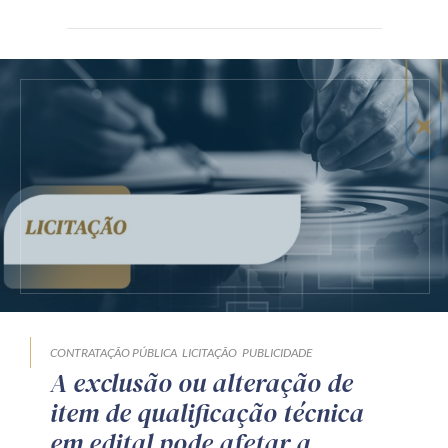
CONTRATAÇÃO PÚBLICA
LICITAÇÃO
PUBLICIDADE
A exclusão ou alteração de
item de qualificação técnica
em edital pode afetar a