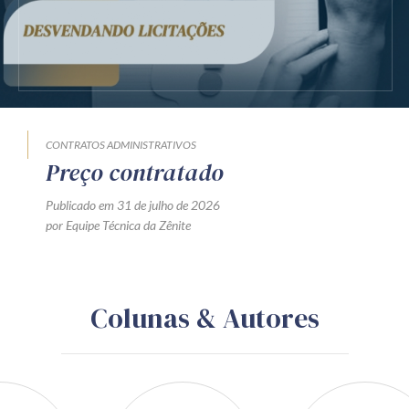
CONTRATOS ADMINISTRATIVOS
Preço contratado
Publicado em 31 de julho de 2026
por Equipe Técnica da Zênite
Colunas & Autores