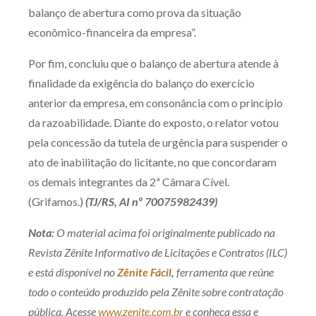
balanço de abertura como prova da situação
econômico-financeira da empresa”.
Por fim, concluiu que o balanço de abertura atende à
finalidade da exigência do balanço do exercício
anterior da empresa, em consonância com o princípio
da razoabilidade. Diante do exposto, o relator votou
pela concessão da tutela de urgência para suspender o
ato de inabilitação do licitante, no que concordaram
os demais integrantes da 2ª Câmara Cível.
(Grifamos.)
(TJ/RS, AI nº 70075982439)
Nota:
O material acima foi originalmente publicado na
Revista Zênite Informativo de Licitações e Contratos (ILC)
e está disponível no
Zênite Fácil
,
ferramenta que reúne
todo o conteúdo produzido pela Zênite sobre contratação
pública. Acesse
www.zenite.com.br
e conheça essa e