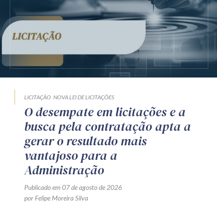
LICITAÇÃO
NOVA LEI DE LICITAÇÕES
O desempate em licitações e a
busca pela contratação apta a
gerar o resultado mais
vantajoso para a
Administração
Publicado em 07 de agosto de 2026
por Felipe Moreira Silva