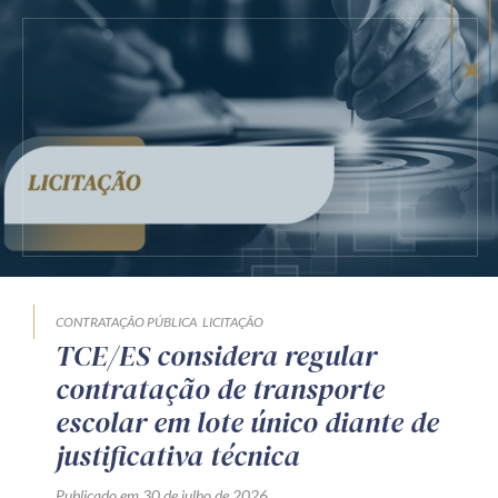
CONTRATAÇÃO PÚBLICA
LICITAÇÃO
TCE/ES considera regular
contratação de transporte
escolar em lote único diante de
justificativa técnica
Publicado em 30 de julho de 2026