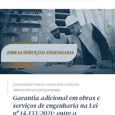
CONTRATAÇÃO PÚBLICA
NOVA LEI DE LICITAÇÕES
OBRAS E SERVIÇOS DE ENGENHARIA
Garantia adicional em obras e
serviços de engenharia na Lei
nº 14.133/2021: entre a