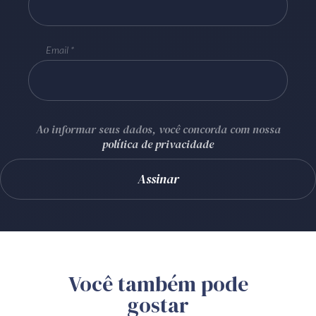
Email
Ao informar seus dados, você concorda com nossa
política de privacidade
Você também pode
gostar