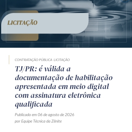
CONTRATAÇÃO PÚBLICA
LICITAÇÃO
TJ/PR: é válida a
documentação de habilitação
apresentada em meio digital
com assinatura eletrônica
qualificada
Publicado em 06 de agosto de 2026
por Equipe Técnica da Zênite