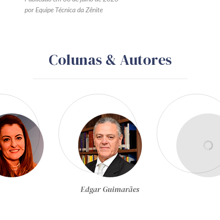
por Equipe Técnica da Zênite
Colunas & Autores
Edgar Guimarães
Egon Bockmann 