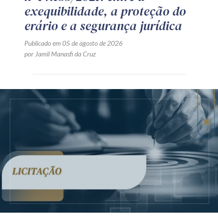
exequibilidade, a proteção do
erário e a segurança jurídica
Publicado em 05 de agosto de 2026
por Jamil Manasfi da Cruz