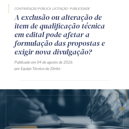
CONTRATAÇÃO PÚBLICA
LICITAÇÃO
PUBLICIDADE
A exclusão ou alteração de
item de qualificação técnica
em edital pode afetar a
formulação das propostas e
exigir nova divulgação?
Publicado em 04 de agosto de 2026
por Equipe Técnica da Zênite