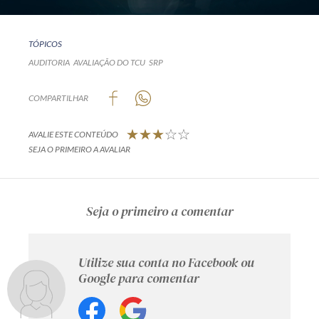
TÓPICOS
AUDITORIA
AVALIAÇÃO DO TCU
SRP
COMPARTILHAR
AVALIE ESTE CONTEÚDO
SEJA O PRIMEIRO A AVALIAR
Seja o primeiro a comentar
Utilize sua conta no Facebook ou
Google para comentar