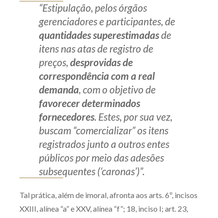
“Estipulação, pelos órgãos
gerenciadores e participantes, de
quantidades superestimadas
de
itens nas atas de registro de
preços,
desprovidas de
correspondência com a real
demanda
, com o objetivo de
favorecer determinados
fornecedores
. Estes, por sua vez,
buscam “comercializar” os itens
registrados junto a outros entes
públicos por meio das adesões
subsequentes (‘caronas’)”.
Tal prática, além de imoral, afronta aos arts. 6º, incisos
XXIII, alínea “a” e XXV, alínea “f”; 18, inciso I; art. 23,