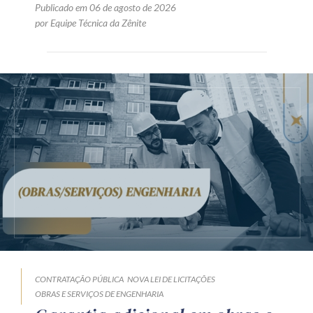
Publicado em 06 de agosto de 2026
por Equipe Técnica da Zênite
CONTRATAÇÃO PÚBLICA
NOVA LEI DE LICITAÇÕES
OBRAS E SERVIÇOS DE ENGENHARIA