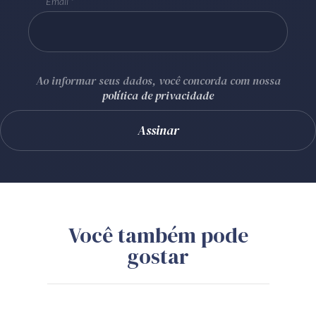
Email
Ao informar seus dados, você concorda com nossa
política de privacidade
Você também pode
gostar