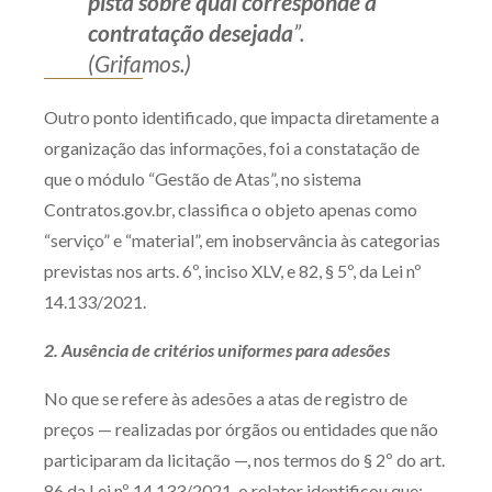
pista sobre qual corresponde à
contratação desejada
”.
(Grifamos.)
Outro ponto identificado, que impacta diretamente a
organização das informações, foi a constatação de
que o módulo “Gestão de Atas”, no sistema
Contratos.gov.br, classifica o objeto apenas como
“serviço” e “material”, em inobservância às categorias
previstas nos arts. 6º, inciso XLV, e 82, § 5º, da Lei nº
14.133/2021.
2. Ausência de critérios uniformes para adesões
No que se refere às adesões a atas de registro de
preços — realizadas por órgãos ou entidades que não
participaram da licitação —, nos termos do § 2º do art.
86 da Lei nº 14.133/2021, o relator identificou que: