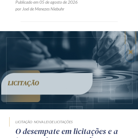
Publicado em 05 de agosto de 2026
por Joel de Menezes Niebuhr
LICITAÇÃO
NOVA LEI DE LICITAÇÕES
O desempate em licitações e a