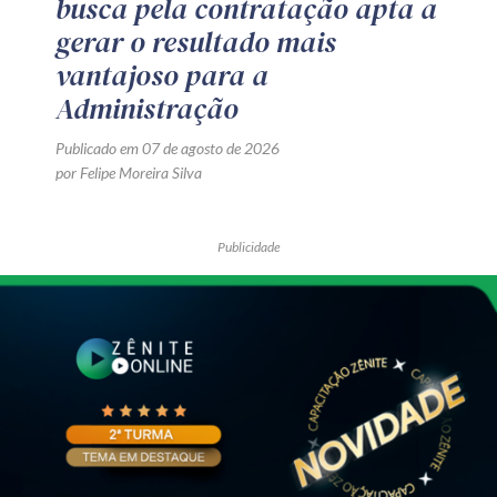
busca pela contratação apta a
gerar o resultado mais
vantajoso para a
Administração
Publicado em 07 de agosto de 2026
por Felipe Moreira Silva
Publicidade