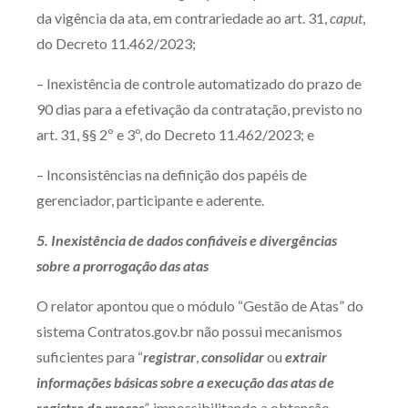
da vigência da ata, em contrariedade ao art. 31,
caput
,
do Decreto 11.462/2023;
– Inexistência de controle automatizado do prazo de
90 dias para a efetivação da contratação, previsto no
art. 31, §§ 2º e 3º, do Decreto 11.462/2023; e
– Inconsistências na definição dos papéis de
gerenciador, participante e aderente.
5. Inexistência de dados confiáveis e divergências
sobre a prorrogação das atas
O relator apontou que o módulo “Gestão de Atas” do
sistema Contratos.gov.br não possui mecanismos
suficientes para “
registrar
,
consolidar
ou
extrair
informações básicas sobre a execução das atas de
registro de preços
”, impossibilitando a obtenção