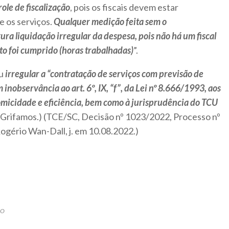
le de fiscalização
, pois os fiscais devem estar
os serviços.
Qualquer medição feita sem o
ra liquidação irregular da despesa, pois não há um fiscal
to foi cumprido (horas trabalhadas)
”.
ou
irregular a “contratação de serviços com previsão de
nobservância ao art. 6º, IX, “f”, da Lei nº 8.666/1993, aos
omicidade e eficiência, bem como à jurisprudência do TCU
 (Grifamos.) (TCE/SC, Decisão nº 1023/2022, Processo nº
ogério Wan-Dall, j. em 10.08.2022.)
ÃO