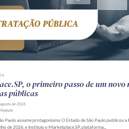
ICA
ace.SP, o primeiro passo de um novo
as públicas
 agosto de 2026
 Niebuhr
São Paulo assume protagonismo O Estado de São Paulo publicou 
ulho de 2026, e instituiu o Marketplace.SP, plataforma...