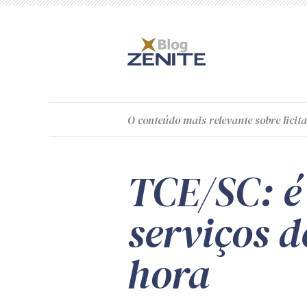
O
conteúdo
mais relevante sobre licita
TCE/SC: é
serviços 
hora