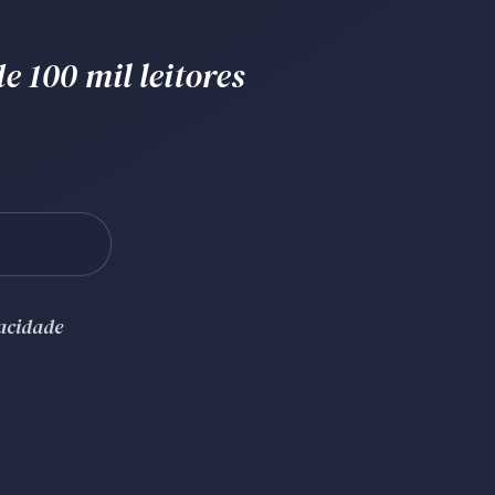
e 100 mil leitores
vacidade