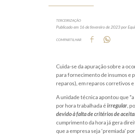
TERCEIRIZAÇÃO
Publicado em 16 de fevereiro de 2023
por Equi
COMPARTILHAR
Cuida-se da apuração sobre a oco
para fornecimento de insumos e 
reparos), em reparos corretivos e
A unidade técnica apontou que “a
por hora trabalhada é
irregular
, p
devido à falta de critérios de aceit
cumprimento da hora já gera dire
que a empresa seja ‘premiada’ por