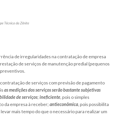
pe Técnica da Zênite
rrência de irregularidades na contratação de empresa
prestação de serviços de manutenção predial (pequenos
 preventivos.
 contratação de serviços com previsão de pagamento
ois
as medições dos serviços serão bastante subjetivas
abilidade de serviços
;
ineficiente
, pois o simples
ito da empresa à receber;
antieconômica
, pois possibilita
 levar mais tempo do que o necessário para realizar um