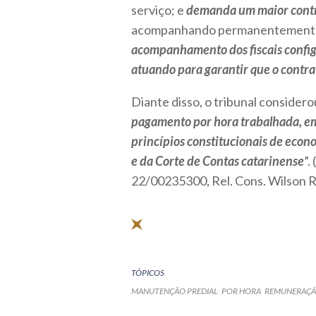
serviço; e
demanda um maior contro
acompanhando permanentemente 
acompanhamento dos fiscais configu
atuando para garantir que o contra
Diante disso, o tribunal consider
pagamento por hora trabalhada, em i
princípios constitucionais de econ
e da Corte de Contas catarinense
”.
22/00235300, Rel. Cons. Wilson R
TÓPICOS
MANUTENÇÃO PREDIAL
POR HORA
REMUNERAÇ