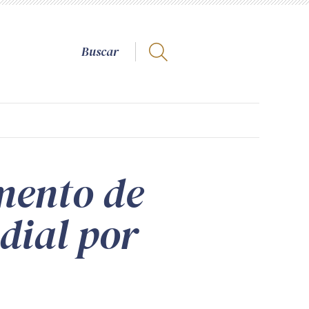
mento de
dial por