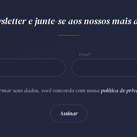
letter e junte-se aos nossos mais d
Email
ormar seus dados, você concorda com nossa
política de pri