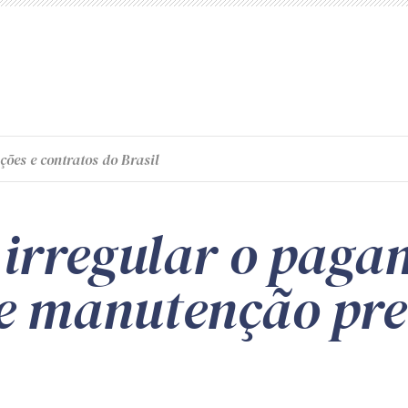
ções e contratos do Brasil
 irregular o paga
de manutenção pre