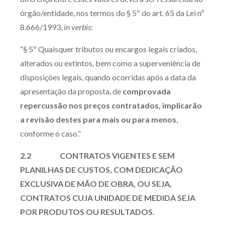
órgão/entidade, nos termos do § 5º do art. 65 da Lei nº
8.666/1993,
in verbis
:
“§ 5º Quaisquer tributos ou encargos legais criados,
alterados ou extintos, bem como a superveniência de
disposições legais, quando ocorridas após a data da
apresentação da proposta, de
comprovada
repercussão nos preços contratados, implicarão
a revisão destes para mais ou para menos
,
conforme o caso.”
2.2 CONTRATOS VIGENTES E SEM
PLANILHAS DE CUSTOS, COM DEDICAÇÃO
EXCLUSIVA DE MÃO DE OBRA, OU SEJA,
CONTRATOS CUJA UNIDADE DE MEDIDA SEJA
POR PRODUTOS OU RESULTADOS.