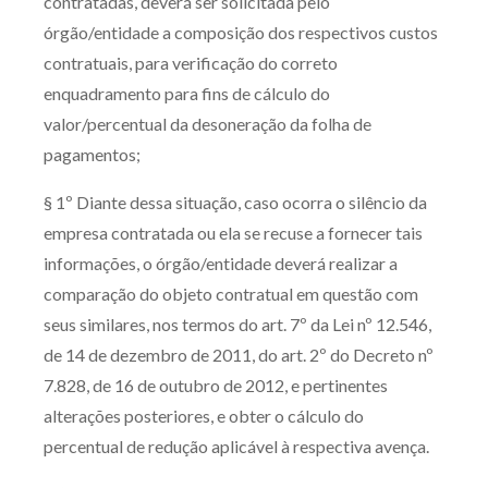
contratadas, deverá ser solicitada pelo
órgão/entidade a composição dos respectivos custos
contratuais, para verificação do correto
enquadramento para fins de cálculo do
valor/percentual da desoneração da folha de
pagamentos;
§ 1º Diante dessa situação, caso ocorra o silêncio da
empresa contratada ou ela se recuse a fornecer tais
informações, o órgão/entidade deverá realizar a
comparação do objeto contratual em questão com
seus similares, nos termos do art. 7º da Lei nº 12.546,
de 14 de dezembro de 2011, do art. 2º do Decreto nº
7.828, de 16 de outubro de 2012, e pertinentes
alterações posteriores, e obter o cálculo do
percentual de redução aplicável à respectiva avença.