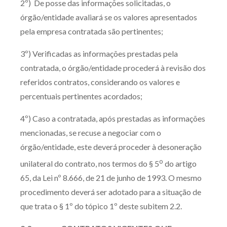
2º) De posse das informações solicitadas, o
órgão/entidade avaliará se os valores apresentados
pela empresa contratada são pertinentes;
3º) Verificadas as informações prestadas pela
contratada, o órgão/entidade procederá à revisão dos
referidos contratos, considerando os valores e
percentuais pertinentes acordados;
4º) Caso a contratada, após prestadas as informações
mencionadas, se recuse a negociar com o
órgão/entidade, este deverá proceder à desoneração
o
unilateral do contrato, nos termos do § 5
do artigo
65, da Lei nº 8.666, de 21 de junho de 1993. O mesmo
procedimento deverá ser adotado para a situação de
que trata o § 1º do tópico 1º deste subitem 2.2.