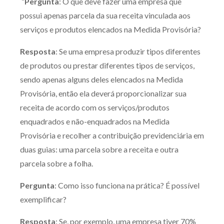
“
Pergunta
: O que deve fazer uma empresa que
possui apenas parcela da sua receita vinculada aos
serviços e produtos elencados na Medida Provisória?
Resposta
: Se uma empresa produzir tipos diferentes
de produtos ou prestar diferentes tipos de serviços,
sendo apenas alguns deles elencados na Medida
Provisória, então ela deverá proporcionalizar sua
receita de acordo com os serviços/produtos
enquadrados e não-enquadrados na Medida
Provisória e recolher a contribuição previdenciária em
duas guias: uma parcela sobre a receita e outra
parcela sobre a folha.
Pergunta
: Como isso funciona na prática? É possível
exemplificar?
Resposta
: Se, por exemplo, uma empresa tiver 70%