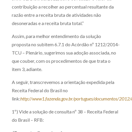
contribuição a recolher ao percentual resultante da
razão entre a receita bruta de atividades não
desoneradas e a receita bruta total.”
Assim, para melhor entendimento da solução
proposta no subitem 6.7.1 do Acórdão nº 1212/2014-
TCU – Plenário, sugerimos sua adoção associada, no
que couber, com os procedimentos de que trata o
item 3, adiante.
A seguir, transcrevemos a orientação expedida pela
Receita Federal do Brasil no
link:
http://www1.fazenda.gov.br/portugues/documentos/2012/c
1º) Vide a solução de consulta nº 38 – Receita Federal
do Brasil – RFB: