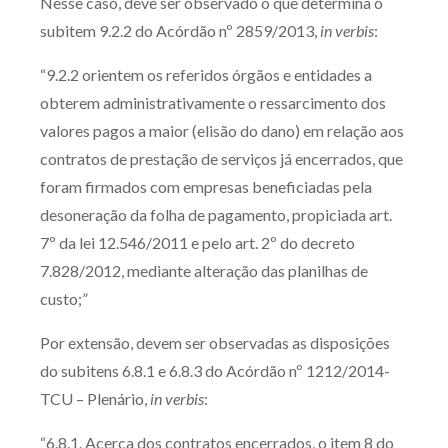
Nesse caso, deve ser observado o que determina o
subitem 9.2.2 do Acórdão nº 2859/2013,
in verbis
:
“9.2.2 orientem os referidos órgãos e entidades a
obterem administrativamente o ressarcimento dos
valores pagos a maior (elisão do dano) em relação aos
contratos de prestação de serviços já encerrados, que
foram firmados com empresas beneficiadas pela
desoneração da folha de pagamento, propiciada art.
7º da lei 12.546/2011 e pelo art. 2º do decreto
7.828/2012, mediante alteração das planilhas de
custo;”
Por extensão, devem ser observadas as disposições
do subitens 6.8.1 e 6.8.3 do Acórdão nº 1212/2014-
TCU – Plenário,
in verbis
:
“6.8.1. Acerca dos contratos encerrados, o item 8 do