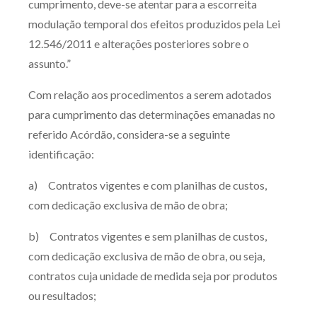
cumprimento, deve-se atentar para a escorreita
modulação temporal dos efeitos produzidos pela Lei
12.546/2011 e alterações posteriores sobre o
assunto.”
Com relação aos procedimentos a serem adotados
para cumprimento das determinações emanadas no
referido Acórdão, considera-se a seguinte
identificação:
a) Contratos vigentes e com planilhas de custos,
com dedicação exclusiva de mão de obra;
b) Contratos vigentes e sem planilhas de custos,
com dedicação exclusiva de mão de obra, ou seja,
contratos cuja unidade de medida seja por produtos
ou resultados;