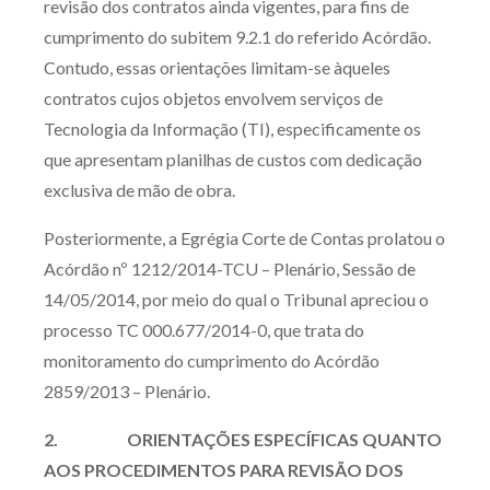
revisão dos contratos ainda vigentes, para fins de
cumprimento do subitem 9.2.1 do referido Acórdão.
Contudo, essas orientações limitam-se àqueles
contratos cujos objetos envolvem serviços de
Tecnologia da Informação (TI), especificamente os
que apresentam planilhas de custos com dedicação
exclusiva de mão de obra.
Posteriormente, a Egrégia Corte de Contas prolatou o
Acórdão nº 1212/2014-TCU – Plenário, Sessão de
14/05/2014, por meio do qual o Tribunal apreciou o
processo TC 000.677/2014-0, que trata do
monitoramento do cumprimento do Acórdão
2859/2013 – Plenário.
2. ORIENTAÇÕES ESPECÍFICAS QUANTO
AOS PROCEDIMENTOS PARA REVISÃO DOS