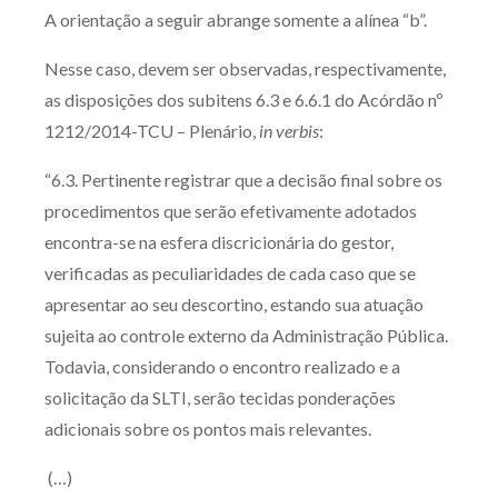
A orientação a seguir abrange somente a alínea “b”.
Nesse caso, devem ser observadas, respectivamente,
as disposições dos subitens 6.3 e 6.6.1 do Acórdão nº
1212/2014-TCU – Plenário,
in verbis
:
“6.3. Pertinente registrar que a decisão final sobre os
procedimentos que serão efetivamente adotados
encontra-se na esfera discricionária do gestor,
verificadas as peculiaridades de cada caso que se
apresentar ao seu descortino, estando sua atuação
sujeita ao controle externo da Administração Pública.
Todavia, considerando o encontro realizado e a
solicitação da SLTI, serão tecidas ponderações
adicionais sobre os pontos mais relevantes.
(…)