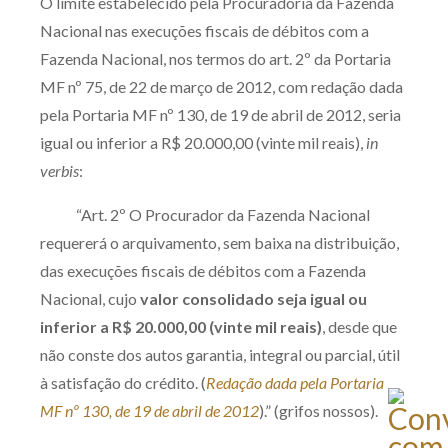
O limite estabelecido pela Procuradoria da Fazenda
Nacional nas execuções fiscais de débitos com a
Fazenda Nacional, nos termos do art. 2º da Portaria
MF nº 75, de 22 de março de 2012, com redação dada
pela Portaria MF nº 130, de 19 de abril de 2012, seria
igual ou inferior a R$ 20.000,00 (vinte mil reais),
in
verbis
:
“Art. 2º
O Procurador da Fazenda Nacional
requererá o arquivamento, sem baixa na distribuição,
das execuções fiscais de débitos com a Fazenda
Nacional, cujo
valor consolidado seja igual ou
inferior a R$ 20.000,00 (vinte mil reais)
, desde que
não conste dos autos garantia, integral ou parcial, útil
à satisfação do crédito. (
Redação dada pela Portaria
MF nº 130, de 19 de abril de 2012
).” (grifos nossos).