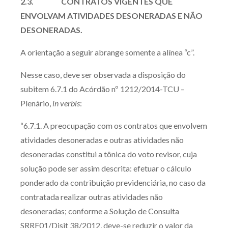
2.3. CONTRATOS VIGENTES QUE
ENVOLVAM ATIVIDADES DESONERADAS E NÃO
DESONERADAS.
A orientação a seguir abrange somente a alínea “c”.
Nesse caso, deve ser observada a disposição do
subitem 6.7.1 do Acórdão nº 1212/2014-TCU –
Plenário,
in verbis
:
“6.7.1. A preocupação com os contratos que envolvem
atividades desoneradas e outras atividades não
desoneradas constitui a tônica do voto revisor, cuja
solução pode ser assim descrita: efetuar o cálculo
ponderado da contribuição previdenciária, no caso da
contratada realizar outras atividades não
desoneradas; conforme a Solução de Consulta
SRRF01/Disit 38/2012, deve-se reduzir o valor da