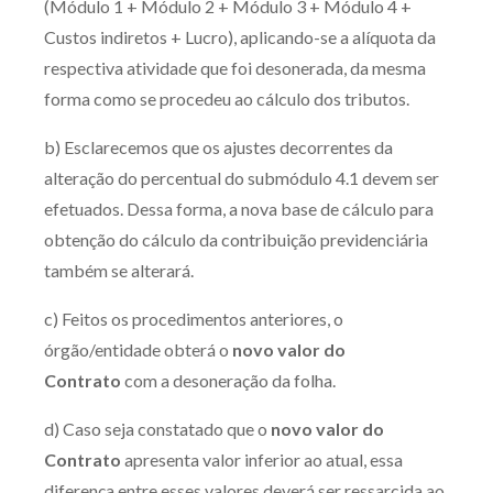
(Módulo 1 + Módulo 2 + Módulo 3 + Módulo 4 +
Custos indiretos + Lucro), aplicando-se a alíquota da
respectiva atividade que foi desonerada, da mesma
forma como se procedeu ao cálculo dos tributos.
b) Esclarecemos que os ajustes decorrentes da
alteração do percentual do submódulo 4.1 devem ser
efetuados. Dessa forma, a nova base de cálculo para
obtenção do cálculo da contribuição previdenciária
também se alterará.
c) Feitos os procedimentos anteriores, o
órgão/entidade obterá o
novo valor do
Contrato
com a desoneração da folha.
d) Caso seja constatado que o
novo valor do
Contrato
apresenta valor inferior ao atual, essa
diferença entre esses valores deverá ser ressarcida ao