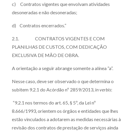
c) Contratos vigentes que envolvam atividades
desoneradas e não desoneradas;
d) Contratos encerrados.”
2.1. CONTRATOS VIGENTES E COM
PLANILHAS DE CUSTOS, COM DEDICAÇÃO
EXCLUSIVA DE MÃO DE OBRA.
A orientação a seguir abrange somente a alínea “a”.
Nesse caso, deve ser observado o que determina o
subitem 9.2.1 do Acórdão nº 2859/2013,
in verbis
:
“9.2.1 nos termos do art. 65, § 5º, da Lei nº
8.666/1993, orientem
os órgãos e entidades que lhes
estão vinculados a adotarem as medidas necessárias à
revisão dos contratos de prestação de serviços ainda