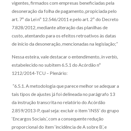
vigentes, firmados com empresas beneficiadas pela
desoneração da folha de pagamento, propiciada pelo
art. 7º da Lei nº 12.546/2011 e pelo art. 2º do Decreto
7.828/2012, mediante alteração das planilhas de
custo, atentando para os efeitos retroativos às datas
de início da desoneração, mencionadas na legislação;”
Nessa esteira, vale destacar o entendimento,
in verbis
,
estabelecido no subitem 6.5.1 do Acórdão nº
1212/2014-TCU – Plenário:
“6.5.1. A metodologia que parece melhor se adequar a
tais tipos de ajustes já foi delineada no parágrafo 13
da instrução transcrita no relatório do Acórdão
2.859/2013-P, qual seja: excluir o item ‘INSS’ do grupo
‘Encargos Sociais’, com a consequente redução
proporcional do item ‘incidência de A sobre B’, e