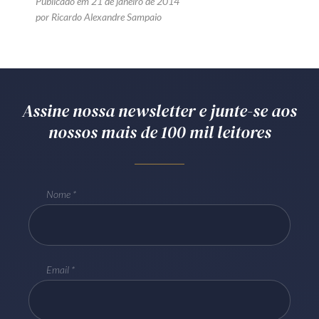
Publicado em 21 de janeiro de 2014
por Ricardo Alexandre Sampaio
Assine nossa newsletter e junte-se aos
nossos mais de 100 mil leitores
Nome
Email