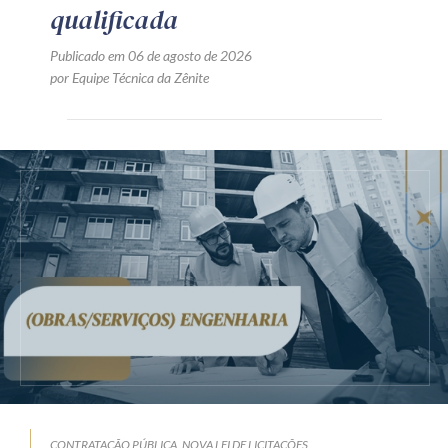
qualificada
Publicado em 06 de agosto de 2026
por Equipe Técnica da Zênite
CONTRATAÇÃO PÚBLICA
NOVA LEI DE LICITAÇÕES