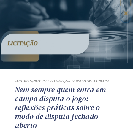
CONTRATAÇÃO PÚBLICA
LICITAÇÃO
NOVA LEI DE LICITAÇÕES
Nem sempre quem entra em
campo disputa o jogo:
reflexões práticas sobre o
modo de disputa fechado-
aberto