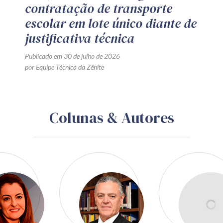
contratação de transporte
escolar em lote único diante de
justificativa técnica
Publicado em 30 de julho de 2026
por Equipe Técnica da Zênite
Colunas & Autores