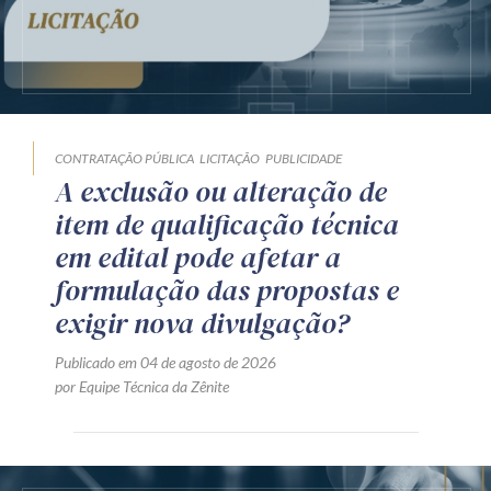
CONTRATAÇÃO PÚBLICA
LICITAÇÃO
PUBLICIDADE
A exclusão ou alteração de
item de qualificação técnica
em edital pode afetar a
formulação das propostas e
exigir nova divulgação?
Publicado em 04 de agosto de 2026
por Equipe Técnica da Zênite