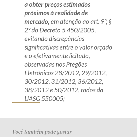
a obter preços estimados
próximos à realidade de
mercado,
em atenção ao art. 9º, §
2º do Decreto 5.450/2005,
evitando discrepâncias
significativas entre o valor orçado
e o efetivamente licitado,
observadas nos Pregões
Eletrônicos 28/2012, 29/2012,
30/2012, 31/2012, 36/2012,
38/2012 e 50/2012, todos da
UASG 550005;
Você também pode gostar