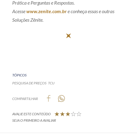
Prática e Perguntas e Respostas.
Acesse
www.zenite.com.br
e conheça essas e outras
Soluções Zênite.
TÓPICOS
PESQUISA DE PREÇOS
TCU
COMPARTILHAR
AVALIE ESTE CONTEÚDO
SEJA O PRIMEIRO A AVALIAR