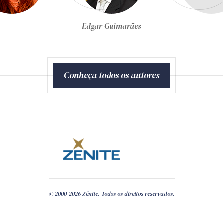
Egon Bockmann Moreira
Conheça todos os autores
© 2000-2026 Zênite. Todos os direitos reservados.