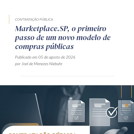
CONTRATAÇÃO PÚBLICA
Marketplace.SP, o primeiro
passo de um novo modelo de
compras públicas
Publicado em 05 de agosto de 2026
por Joel de Menezes Niebuhr