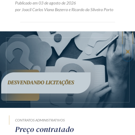
Publicado em 03 de agosto de 2026
por
Joacil Carlos Viana Bezerra
e
Ricardo da Silveira Porto
CONTRATOS ADMINISTRATIVOS
Preço contratado