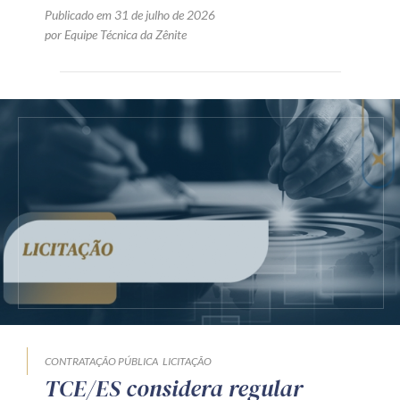
Publicado em 31 de julho de 2026
por Equipe Técnica da Zênite
CONTRATAÇÃO PÚBLICA
LICITAÇÃO
TCE/ES considera regular