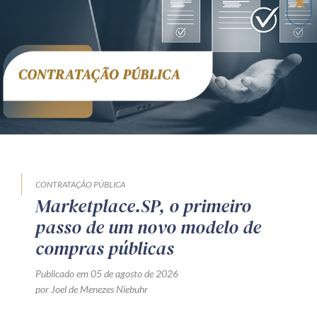
CONTRATAÇÃO PÚBLICA
Marketplace.SP, o primeiro
passo de um novo modelo de
compras públicas
Publicado em 05 de agosto de 2026
por Joel de Menezes Niebuhr