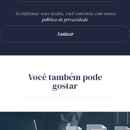
Ao informar seus dados, você concorda com nossa
política de privacidade
Você também pode
gostar