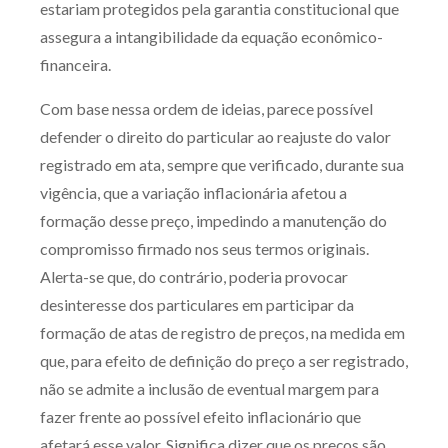
estariam protegidos pela garantia constitucional que
assegura a intangibilidade da equação econômico-
financeira.
Com base nessa ordem de ideias, parece possível
defender o direito do particular ao reajuste do valor
registrado em ata, sempre que verificado, durante sua
vigência, que a variação inflacionária afetou a
formação desse preço, impedindo a manutenção do
compromisso firmado nos seus termos originais.
Alerta-se que, do contrário, poderia provocar
desinteresse dos particulares em participar da
formação de atas de registro de preços, na medida em
que, para efeito de definição do preço a ser registrado,
não se admite a inclusão de eventual margem para
fazer frente ao possível efeito inflacionário que
afetará esse valor. Significa dizer que os preços são