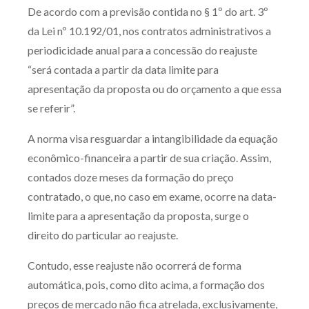
De acordo com a previsão contida no § 1º do art. 3º
da Lei nº 10.192/01, nos contratos administrativos a
periodicidade anual para a concessão do reajuste
“será contada a partir da data limite para
apresentação da proposta ou do orçamento a que essa
se referir”.
A norma visa resguardar a intangibilidade da equação
econômico-financeira a partir de sua criação. Assim,
contados doze meses da formação do preço
contratado, o que, no caso em exame, ocorre na data-
limite para a apresentação da proposta, surge o
direito do particular ao reajuste.
Contudo, esse reajuste não ocorrerá de forma
automática, pois, como dito acima, a formação dos
preços de mercado não fica atrelada, exclusivamente,