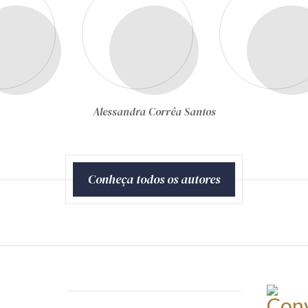
Alessandra Corrêa Santos
Anadricea V. Vieira de
Almeida
Conheça todos os autores