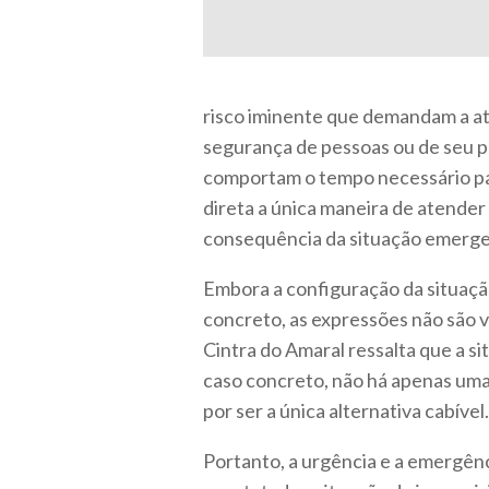
risco iminente que demandam a at
segurança de pessoas ou de seu p
comportam o tempo necessário par
direta a única maneira de atend
consequência da situação emerge
Embora a configuração da situaçã
concreto, as expressões não são 
Cintra do Amaral ressalta que a s
caso concreto, não há apenas uma
por ser a única alternativa cabível.
Portanto, a urgência e a emergên