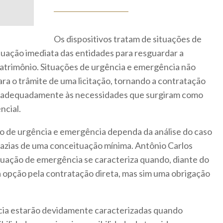
Os dispositivos tratam de situações de
uação imediata das entidades para resguardar a
atrimônio. Situações de urgência e emergência não
a o trâmite de uma licitação, tornando a contratação
er adequadamente às necessidades que surgiram como
ncial.
o de urgência e emergência dependa da análise do caso
vazias de uma conceituação mínima. Antônio Carlos
ituação de emergência se caracteriza quando, diante do
 opção pela contratação direta, mas sim uma obrigação
cia estarão devidamente caracterizadas quando