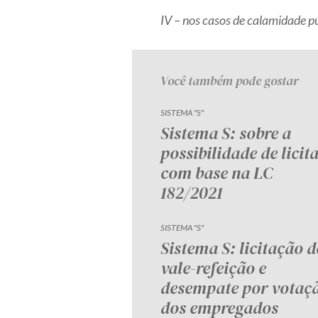
IV – nos casos de calamidade p
Você também pode gostar
SISTEMA "S"
Sistema S: sobre a
possibilidade de licit
com base na LC
182/2021
SISTEMA "S"
Sistema S: licitação d
vale-refeição e
desempate por votaç
dos empregados