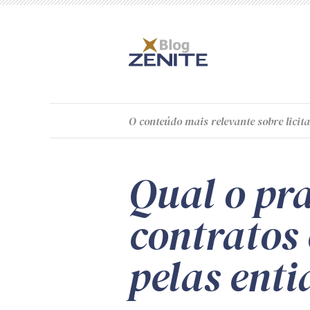
O
conteúdo
mais relevante sobre licita
Qual o pr
contratos
pelas enti