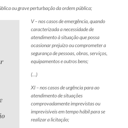
ública ou grave perturbação da ordem pública;
V – nos casos de emergência, quando
caracterizada a necessidade de
atendimento à situação que possa
ocasionar prejuízo ou comprometer a
segurança de pessoas, obras, serviços,
ar
equipamentos e outros bens;
(…)
XI – nos casos de urgência para ao
atendimento de situações
e
comprovadamente imprevistas ou
imprevisíveis em tempo hábil para se
ão
realizar a licitação;