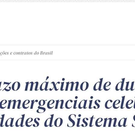
ções e contratos do Brasil
azo máximo de du
 emergenciais cel
dades do Sistema 