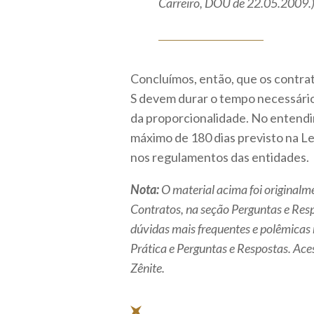
Carreiro, DOU de 22.05.2009.
Concluímos, então, que os contra
S devem durar o tempo necessário p
da proporcionalidade. No entendi
máximo de 180 dias previsto na L
nos regulamentos das entidades.
Nota:
O material acima foi originalm
Contratos, na seção Perguntas e Res
dúvidas mais frequentes e polêmicas 
Prática e Perguntas e Respostas. Ac
Zênite.