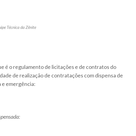
ipe Técnica da Zênite
 é o regulamento de licitações e de contratos do
idade de realização de contratações com dispensa de
a e emergência:
ispensada: