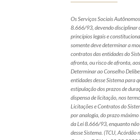
Os Serviços Sociais Autônomos (
8.666/93, devendo disciplinar 
princípios legais e constitucio
somente deve determinar a modi
contratos das entidades do Sist
afronta, ou risco de afronta, ao
Determinar ao Conselho Deliber
entidades desse Sistema para q
estipulação dos prazos de dura
dispensa de licitação, nos termo
Licitações e Contratos do Siste
por analogia, do prazo máximo de
da Lei 8.666/93, enquanto não 
desse Sistema. (TCU, Acórdão 