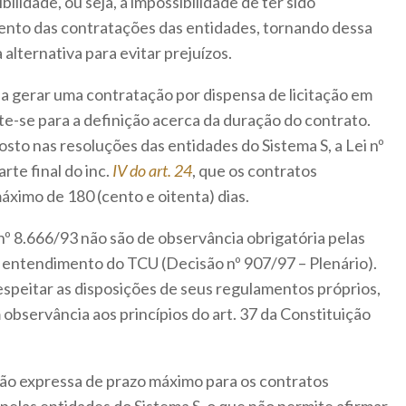
ilidade, ou seja, a impossibilidade de ter sido
ento das contratações das entidades, tornando dessa
 alternativa para evitar prejuízos.
 a gerar uma contratação por dispensa de licitação em
te-se para a definição acerca da duração do contrato.
osto nas resoluções das entidades do Sistema S, a Lei nº
arte final do inc.
IV do art. 24
, que os contratos
ximo de 180 (cento e oitenta) dias.
 nº 8.666/93 não são de observância obrigatória pelas
 entendimento do TCU (Decisão nº 907/97 – Plenário).
speitar as disposições de seus regulamentos próprios,
observância aos princípios do art. 37 da Constituição
são expressa de prazo máximo para os contratos