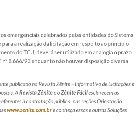
)
tos emergenciais celebrados pelas entidades do Sistema
ara a realização da licitação em respeito ao princípio
mento do TCU, deverá ser utilizado em analogia o prazo
ei nº 8.666/93 enquanto não houver disposição diversa
ente publicado na Revista Zênite – Informativo de Licitações e
postas. A
Revista Zênite
e o
Zênite Fácil
esclarecem as
referentes à contratação pública, nas seções Orientação
esse
www.zenite.com.br
e conheça essas e outras Soluções