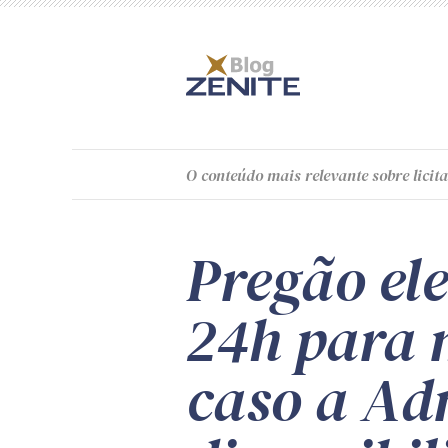
O
conteúdo
mais relevante sobre licita
Pregão ele
24h para 
caso a Ad