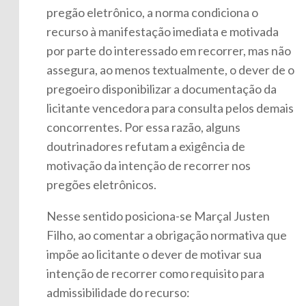
pregão eletrônico, a norma condiciona o
recurso à manifestação imediata e motivada
por parte do interessado em recorrer, mas não
assegura, ao menos textualmente, o dever de o
pregoeiro disponibilizar a documentação da
licitante vencedora para consulta pelos demais
concorrentes. Por essa razão, alguns
doutrinadores refutam a exigência de
motivação da intenção de recorrer nos
pregões eletrônicos.
Nesse sentido posiciona-se Marçal Justen
Filho, ao comentar a obrigação normativa que
impõe ao licitante o dever de motivar sua
intenção de recorrer como requisito para
admissibilidade do recurso: