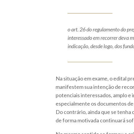
o art. 26 do regulamento do pre
interessado em recorrer deva ma
indicação, desde logo, dos fun
Na situação em exame, o edital pre
manifestem sua intenção de recor
potenciais interessados, amplo e i
especialmente os documentos de h
Do contrário, ainda que se tenha c
de forma motivada continuará sof