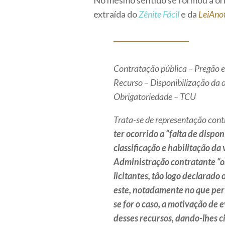
No mesmo sentido se formou a or
extraída do
Zênite Fácil
e da
LeiAno
Contratação pública – Pregão el
Recurso – Disponibilização da 
Obrigatoriedade – TCU
Trata-se de representação cont
ter ocorrido a “falta de dispo
classificação e habilitação da
Administração contratante “o
licitantes, tão logo declarad
este, notadamente no que perti
se for o caso, a motivação de
desses recursos, dando-lhes ci