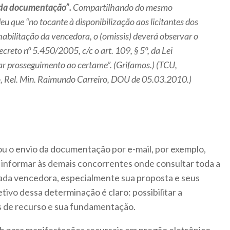
dida documentação”.
Compartilhando do mesmo
u que “no tocante à disponibilização aos licitantes dos
abilitação da vencedora, o (
omissis
) deverá observar o
ecreto nº 5.450/2005, c/c o art. 109, § 5º, da Lei
r prosseguimento ao certame”. (Grifamos.) (TCU,
, Rel. Min. Raimundo Carreiro, DOU de 05.03.2010.)
 o envio da documentação por e-mail, por exemplo,
 informar às demais concorrentes onde consultar toda a
ada vencedora, especialmente sua proposta e seus
tivo dessa determinação é claro: possibilitar a
s de recurso e sua fundamentação.