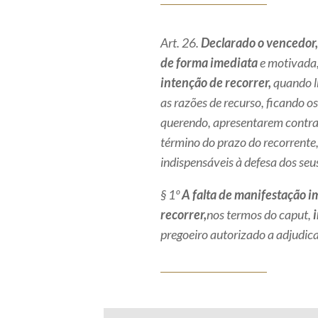
Art. 26.
Declarado o vencedor, 
de forma imediata
e motivada
intenção de recorrer,
quando lh
as razões de recurso, ficando os
querendo, apresentarem contra
término do prazo do recorrente
indispensáveis à defesa dos seus
§ 1º
A falta de manifestação i
recorrer,
nos termos do
caput
,
pregoeiro autorizado a adjudica