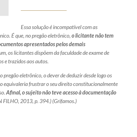
Essa solução é incompatível com as
nico. É que, no pregão eletrônico,
o licitante não tem
 documentos apresentados pelos demais
, os licitantes dispõem da faculdade de exame de
s e trazidos aos autos.
 no pregão eletrônico, o dever de deduzir desde logo os
 equivaleria frustrar o seu direito constitucionalmente
so.
Afinal, o sujeito não teve acesso à documentação
 FILHO, 2013, p. 394.) (Grifamos.)