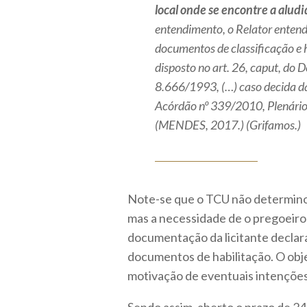
local onde se encontre a alu
entendimento, o Relator entende
documentos de classificação e h
disposto no art. 26,
caput
, do D
8.666/1993, (…) caso decida da
Acórdão nº 339/2010, Plenário
(MENDES, 2017.) (Grifamos.)
Note-se que o TCU não determinou
mas a necessidade de o pregoeiro
documentação da licitante declar
documentos de habilitação. O obje
motivação de eventuais intençõe