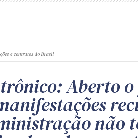
ções e contratos do Brasil
trônico: Aberto o
manifestações rec
ministração não 