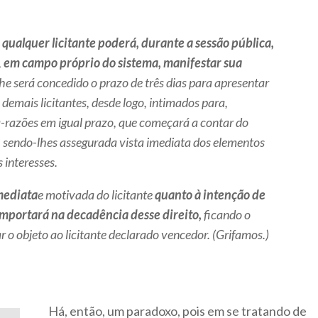
qualquer licitante poderá, durante a sessão pública,
,
em campo próprio do sistema, manifestar sua
e será concedido o prazo de três dias para apresentar
 demais licitantes, desde logo, intimados para,
-razões em igual prazo, que começará a contar do
, sendo-lhes assegurada vista imediata dos elementos
 interesses.
mediata
e motivada do licitante
quanto à intenção de
importará na decadência desse direito,
ficando o
r o objeto ao licitante declarado vencedor. (Grifamos.)
Há, então, um paradoxo, pois em se tratando de