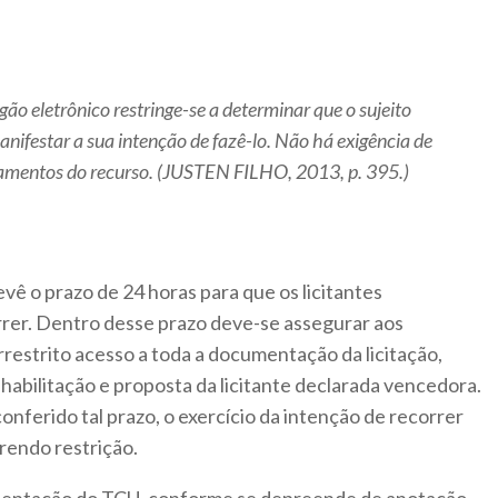
gão eletrônico restringe-se a determinar que o sujeito
nifestar a sua intenção de fazê-lo. Não há exigência de
damentos do recurso. (JUSTEN FILHO, 2013, p. 395.)
vê o prazo de 24 horas para que os licitantes
rer. Dentro desse prazo deve-se assegurar aos
rrestrito acesso a toda a documentação da licitação,
abilitação e proposta da licitante declarada vencedora.
onferido tal prazo, o exercício da intenção de recorrer
rendo restrição.