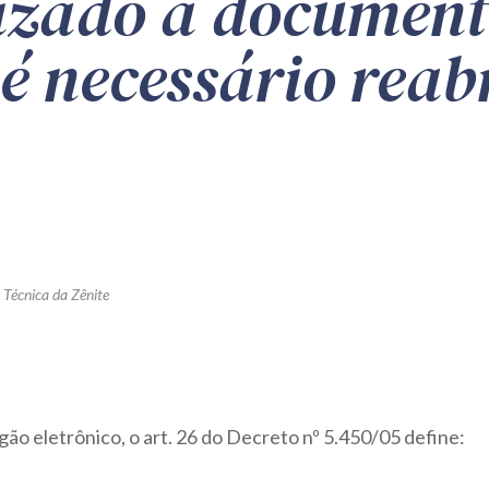
lizado a documen
é necessário reabr
 Técnica da Zênite
gão eletrônico, o art. 26 do Decreto nº 5.450/05 define: