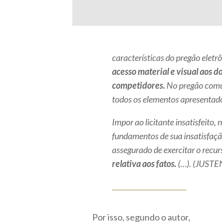
características do pregão eletrô
acesso material e visual aos
competidores.
No pregão comum
todos os elementos apresentado
Impor ao licitante insatisfeito,
fundamentos de sua insatisfação
assegurado de exercitar o recur
relativa aos fatos.
(…). (JUSTEN
Por isso, segundo o autor,