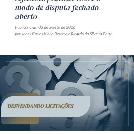
modo de disputa fechado-
aberto
Publicado em 03 de agosto de 2026
por
Joacil Carlos Viana Bezerra
e
Ricardo da Silveira Porto