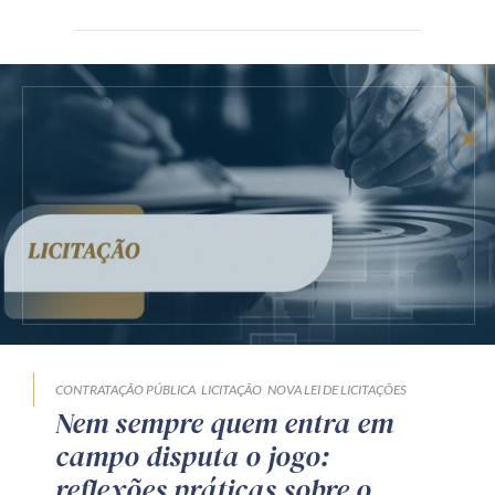
CONTRATAÇÃO PÚBLICA
LICITAÇÃO
NOVA LEI DE LICITAÇÕES
Nem sempre quem entra em
campo disputa o jogo:
reflexões práticas sobre o