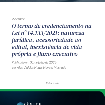
DOUTRINA
O termo de credenciamento na
Lei nº 14.133/2021: natureza
jurídica, acessoriedade ao
edital, inexistência de vida
própria e fluxo executivo
Publicado em 31 de julho de 2026
por Alex Vinicius Nunes Novaes Machado
Publicidade