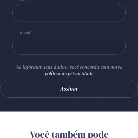
Email
Ao informar seus dados, você concorda com nossa
política de privacidade
Você também pode