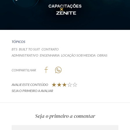
TÓPICOS
BTS
BUILT TO SUIT
CONTRATO
ADMINISTRATIVO
ENGENHARIA
LOCAÇÃO SOB MEDIDA
OBRAS
COMPARTILHAR
AVALIE ESTE CONTEÚDO
SEJA O PRIMEIRO A AVALIAR
Seja o primeiro a comentar