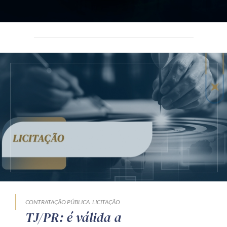
CONTRATAÇÃO PÚBLICA
LICITAÇÃO
TJ/PR: é válida a