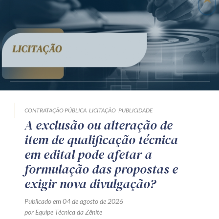
CONTRATAÇÃO PÚBLICA
LICITAÇÃO
PUBLICIDADE
A exclusão ou alteração de
item de qualificação técnica
em edital pode afetar a
formulação das propostas e
exigir nova divulgação?
Publicado em 04 de agosto de 2026
por Equipe Técnica da Zênite