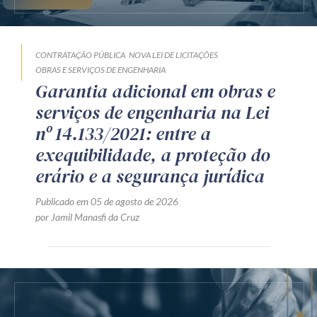
CONTRATAÇÃO PÚBLICA
NOVA LEI DE LICITAÇÕES
OBRAS E SERVIÇOS DE ENGENHARIA
Garantia adicional em obras e
serviços de engenharia na Lei
nº 14.133/2021: entre a
exequibilidade, a proteção do
erário e a segurança jurídica
Publicado em 05 de agosto de 2026
por Jamil Manasfi da Cruz