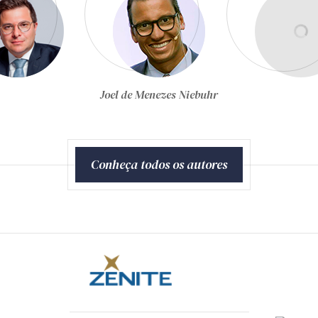
Jorge Ulisses Jacoby
Fernandes
Conheça todos os autores