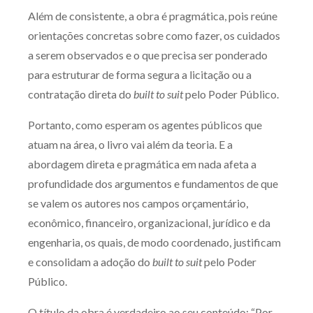
Além de consistente, a obra é pragmática, pois reúne
orientações concretas sobre como fazer, os cuidados
a serem observados e o que precisa ser ponderado
para estruturar de forma segura a licitação ou a
contratação direta do
built to suit
pelo Poder Público.
Portanto, como esperam os agentes públicos que
atuam na área, o livro vai além da teoria. E a
abordagem direta e pragmática em nada afeta a
profundidade dos argumentos e fundamentos de que
se valem os autores nos campos orçamentário,
econômico, financeiro, organizacional, jurídico e da
engenharia, os quais, de modo coordenado, justificam
e consolidam a adoção do
built to suit
pelo Poder
Público.
O título da obra é verdadeiro ao seu conteúdo: “Por