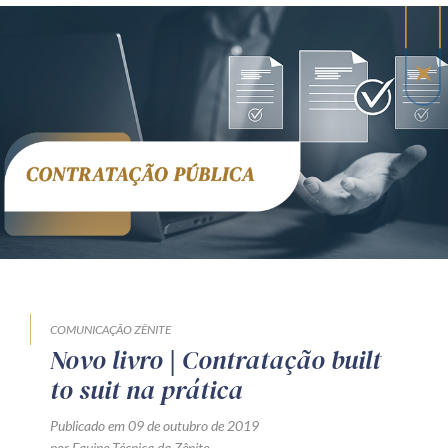
COMUNICAÇÃO ZÊNITE
Novo livro | Contratação built
to suit na prática
Publicado em 09 de outubro de 2019
por Equipe Técnica da Zênite