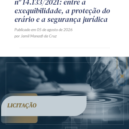
nº 14.133/2021: entre a
exequibilidade, a proteção do
erário e a segurança jurídica
Publicado em 05 de agosto de 2026
por Jamil Manasfi da Cruz