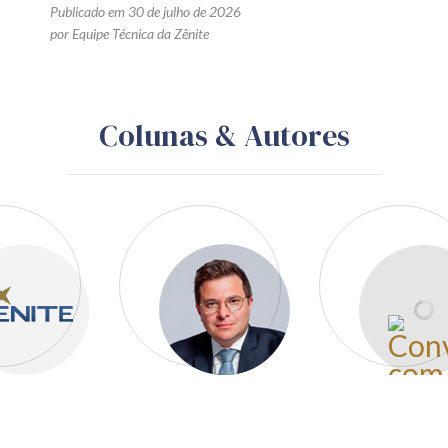
Publicado em 30 de julho de 2026
por Equipe Técnica da Zênite
Colunas & Autores
Gustavo Schiefler