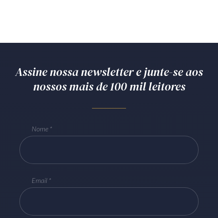
Assine nossa newsletter e junte-se aos
nossos mais de 100 mil leitores
Nome
Email