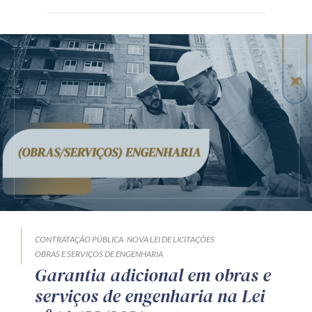
CONTRATAÇÃO PÚBLICA
NOVA LEI DE LICITAÇÕES
OBRAS E SERVIÇOS DE ENGENHARIA
Garantia adicional em obras e
serviços de engenharia na Lei