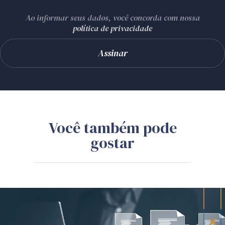
Ao informar seus dados, você concorda com nossa
política de privacidade
Você também pode
gostar