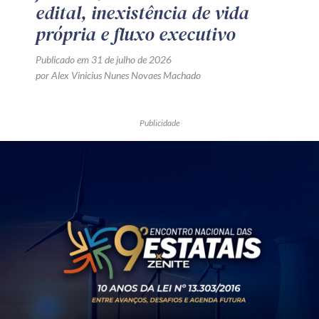
edital, inexistência de vida
própria e fluxo executivo
Publicado em 31 de julho de 2026
por Alex Vinicius Nunes Novaes Machado
Publicidade