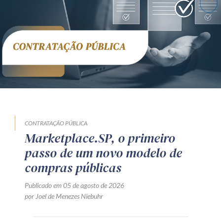
CONTRATAÇÃO PÚBLICA
Marketplace.SP, o primeiro
passo de um novo modelo de
compras públicas
Publicado em 05 de agosto de 2026
por Joel de Menezes Niebuhr