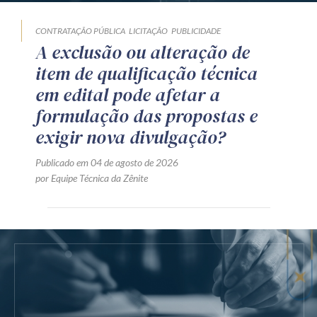
CONTRATAÇÃO PÚBLICA
LICITAÇÃO
PUBLICIDADE
A exclusão ou alteração de
item de qualificação técnica
em edital pode afetar a
formulação das propostas e
exigir nova divulgação?
Publicado em 04 de agosto de 2026
por Equipe Técnica da Zênite