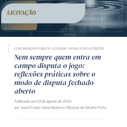
CONTRATAÇÃO PÚBLICA
LICITAÇÃO
NOVA LEI DE LICITAÇÕES
Nem sempre quem entra em
campo disputa o jogo:
reflexões práticas sobre o
modo de disputa fechado-
aberto
Publicado em 03 de agosto de 2026
por
Joacil Carlos Viana Bezerra
e
Ricardo da Silveira Porto