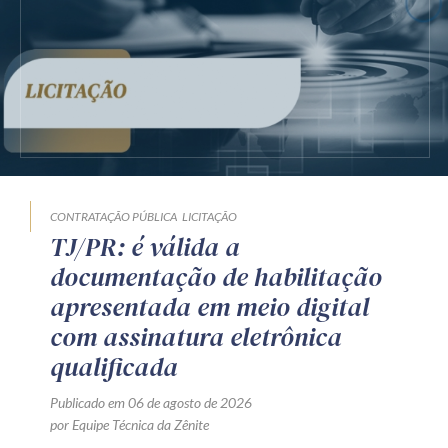
CONTRATAÇÃO PÚBLICA
LICITAÇÃO
TJ/PR: é válida a
documentação de habilitação
apresentada em meio digital
com assinatura eletrônica
qualificada
Publicado em 06 de agosto de 2026
por Equipe Técnica da Zênite