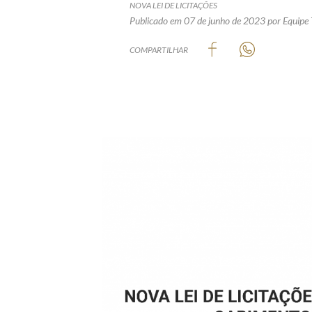
NOVA LEI DE LICITAÇÕES
Publicado em 07 de junho de 2023
por Equipe 
COMPARTILHAR