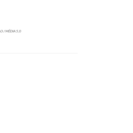
O / MÉDIA 5,0