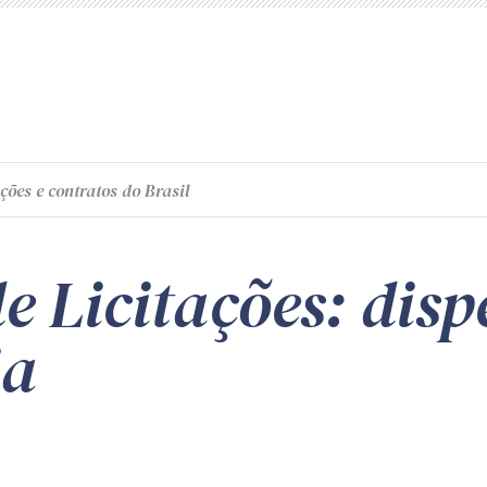
ções e contratos do Brasil
e Licitações: dis
ia