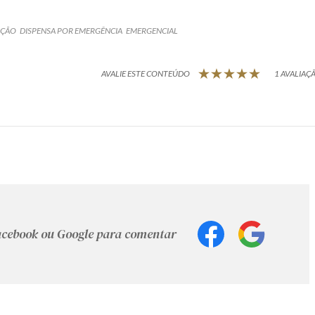
AÇÃO
DISPENSA POR EMERGÊNCIA
EMERGENCIAL
AVALIE ESTE CONTEÚDO
1 AVALIAÇÃ
Facebook ou Google para comentar