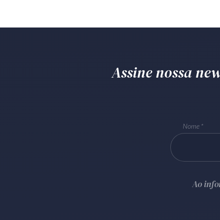
Assine nossa news
Nome
Ao inf