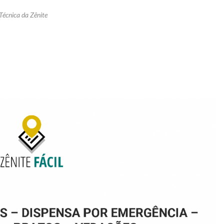
Técnica da Zênite