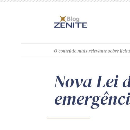
O
conteúdo
mais relevante sobre licita
Nova Lei d
emergênc