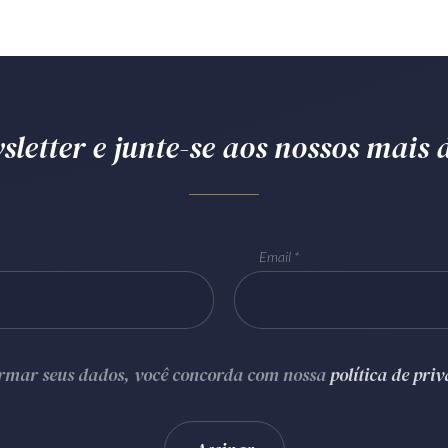
letter e junte-se aos nossos mais d
Email
ormar seus dados, você concorda com nossa
política de pri