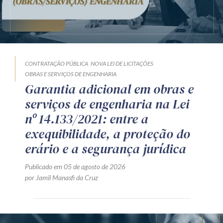
CONTRATAÇÃO PÚBLICA
NOVA LEI DE LICITAÇÕES
OBRAS E SERVIÇOS DE ENGENHARIA
Garantia adicional em obras e
serviços de engenharia na Lei
nº 14.133/2021: entre a
exequibilidade, a proteção do
erário e a segurança jurídica
Publicado em 05 de agosto de 2026
por Jamil Manasfi da Cruz