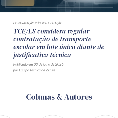
CONTRATAÇÃO PÚBLICA
LICITAÇÃO
TCE/ES considera regular
contratação de transporte
escolar em lote único diante de
justificativa técnica
Publicado em 30 de julho de 2026
por Equipe Técnica da Zênite
Colunas & Autores