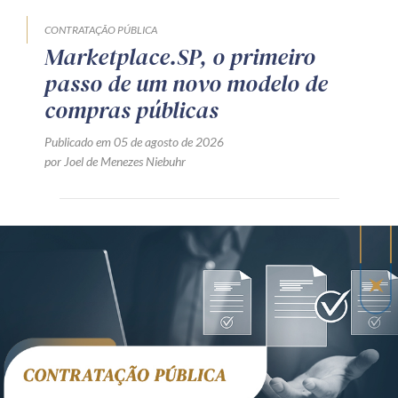
CONTRATAÇÃO PÚBLICA
Marketplace.SP, o primeiro
passo de um novo modelo de
compras públicas
Publicado em 05 de agosto de 2026
por Joel de Menezes Niebuhr