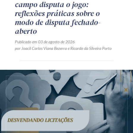
campo disputa o jogo:
reflexões práticas sobre o
modo de disputa fechado-
aberto
Publicado em 03 de agosto de 2026
por
Joacil Carlos Viana Bezerra
e
Ricardo da Silveira Porto