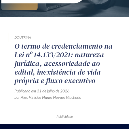
DOUTRINA
O termo de credenciamento na
Lei nº 14.133/2021: natureza
jurídica, acessoriedade ao
edital, inexistência de vida
própria e fluxo executivo
Publicado em 31 de julho de 2026
por Alex Vinicius Nunes Novaes Machado
Publicidade