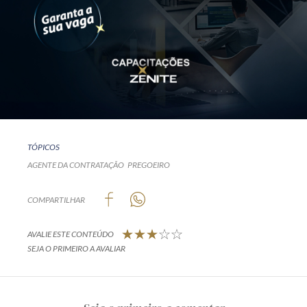
TÓPICOS
AGENTE DA CONTRATAÇÃO
PREGOEIRO
COMPARTILHAR
AVALIE ESTE CONTEÚDO
SEJA O PRIMEIRO A AVALIAR