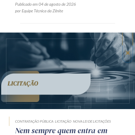
Publicado em 04 de agosto de 2026
por Equipe Técnica da Zênite
CONTRATAÇÃO PÚBLICA
LICITAÇÃO
NOVA LEI DE LICITAÇÕES
Nem sempre quem entra em