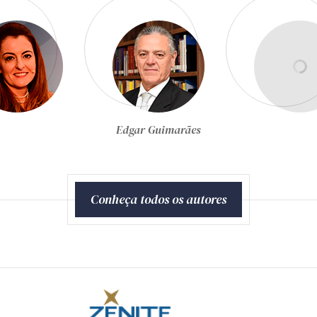
Edgar Guimarães
Conheça todos os autores