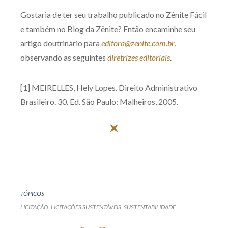
Gostaria de ter seu trabalho publicado no Zênite Fácil
e também no Blog da Zênite? Então encaminhe seu
artigo doutrinário para
editora@zenite.com.br
,
observando as seguintes
diretrizes editoriais
.
[1] MEIRELLES, Hely Lopes. Direito Administrativo
Brasileiro. 30. Ed. São Paulo: Malheiros, 2005.
TÓPICOS
LICITAÇÃO
LICITAÇÕES SUSTENTÁVEIS
SUSTENTABILIDADE