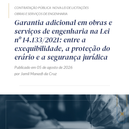
CONTRATAÇÃO PÚBLICA
NOVA LEI DE LICITAÇÕES
OBRAS E SERVIÇOS DE ENGENHARIA
Garantia adicional em obras e
serviços de engenharia na Lei
nº 14.133/2021: entre a
exequibilidade, a proteção do
erário e a segurança jurídica
Publicado em 05 de agosto de 2026
por Jamil Manasfi da Cruz