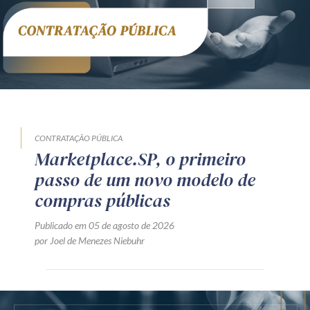
CONTRATAÇÃO PÚBLICA
Marketplace.SP, o primeiro
passo de um novo modelo de
compras públicas
Publicado em 05 de agosto de 2026
por Joel de Menezes Niebuhr