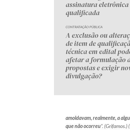
assinatura eletrônica
qualificada
CONTRATAÇÃO PÚBLICA
A exclusão ou altera
de item de qualificaç
técnica em edital pod
afetar a formulação 
propostas e exigir no
divulgação?
amoldavam, realmente, a algum
que não ocorreu
”. (Grifamos.