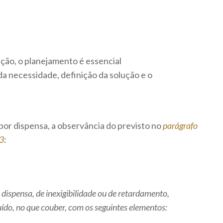
ão, o planejamento é essencial
da necessidade, definição da solução e o
por dispensa, a observância do previsto no
parágrafo
93
:
dispensa, de inexigibilidade ou de retardamento,
ruído, no que couber, com os seguintes elementos: