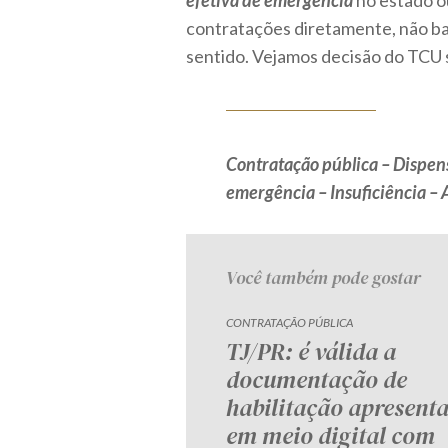
efetiva de emergência
no estado o
contratações diretamente, não ba
sentido. Vejamos decisão do TCU 
Contratação pública – Dispens
emergência – Insuficiência – 
Você também pode gostar
CONTRATAÇÃO PÚBLICA
TJ/PR: é válida a
documentação de
habilitação apresent
em meio digital com