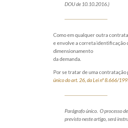
DOU de 10.10.2016.)
Como em qualquer outra contrataç
e envolve a correta identificação 
dimensionamento
da demanda.
Por se tratar de uma contratação 
único do art. 26, da Lei nº 8.666/19
Parágrafo único. O processo de 
previsto neste artigo, será inst