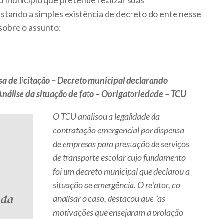
u município que pretende realizar suas
stando a simples existência de decreto do ente nesse
sobre o assunto:
a de licitação – Decreto municipal declarando
Análise da situação de fato – Obrigatoriedade – TCU
O TCU analisou a legalidade da
contratação emergencial por dispensa
de empresas para prestação de serviços
de transporte escolar cujo fundamento
foi um decreto municipal que declarou a
situação de emergência. O relator, ao
ada
analisar o caso, destacou que “as
motivações que ensejaram a prolação