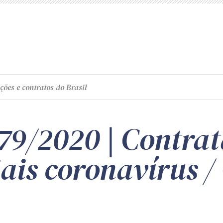
ções e contratos do Brasil
979/2020 | Contra
ais coronavírus /