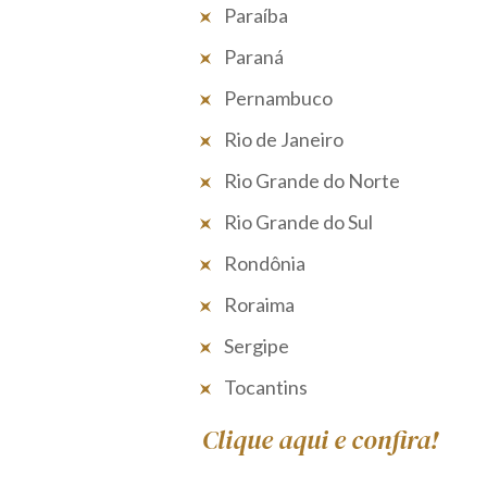
Paraíba
Paraná
Pernambuco
Rio de Janeiro
Rio Grande do Norte
Rio Grande do Sul
Rondônia
Roraima
Sergipe
Tocantins
Clique aqui e confira!