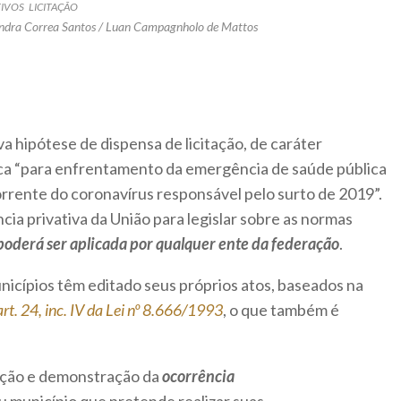
TIVOS
LICITAÇÃO
andra Correa Santos / Luan Campagnholo de Mattos
a hipótese de dispensa de licitação, de caráter
ica “para enfrentamento da emergência de saúde pública
rrente do coronavírus responsável pelo surto de 2019”.
ia privativa da União para legislar sobre as normas
poderá ser aplicada por qualquer ente da federação
.
nicípios têm editado seus próprios atos, baseados na
art. 24, inc. IV da Lei nº 8.666/1993
, o que também é
vação e demonstração da
ocorrência