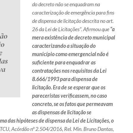
do decreto não se enquadram na
caracterização de emergência para fins
de dispensa de licitação descrita no art.
26 da Lei de Licitações”. Afirmou que
“a
ção
mera existência de decreto municipal
ão
caracterizando a situação do
e
município como emergencial não é
das
suficiente para enquadrar as
va
contratações nos requisitos da Lei
8.666/1993 para dispensa de
licitação. Era de se esperar que os
pareceristas verificassem, no caso
concreto, se os fatos que permeavam
as dispensas de licitação se
a das hipóteses de dispensa da Lei de Licitações, o
) (TCU, Acórdão nº 2.504/2016, Rel. Min. Bruno Dantas,