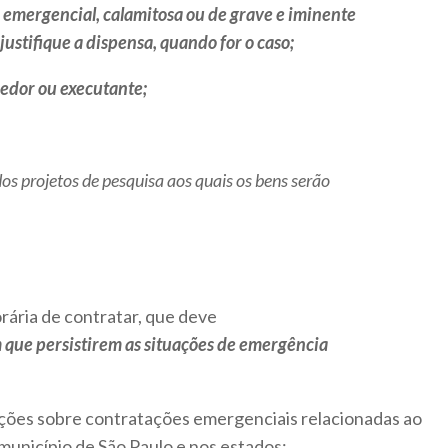
o emergencial, calamitosa ou de grave e iminente
ue justifique a dispensa, quando for o caso;
cedor ou executante;
s projetos de pesquisa aos quais os bens serão
ária de contratar, que deve
 que persistirem as situações de emergência
ções sobre contratações emergenciais relacionadas ao
 município de São Paulo e nos estados: