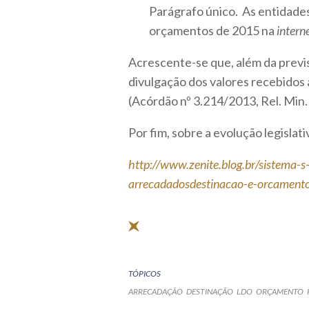
Parágrafo único. As entidade
orçamentos de 2015 na
intern
Acrescente-se que, além da previ
divulgação dos valores recebidos 
(Acórdão nº 3.214/2013, Rel. Min.
Por fim, sobre a evolução legislat
http://www.zenite.blog.br/sistema-s
arrecadadosdestinacao-e-orcamen
TÓPICOS
ARRECADAÇÃO
DESTINAÇÃO
LDO
ORÇAMENTO