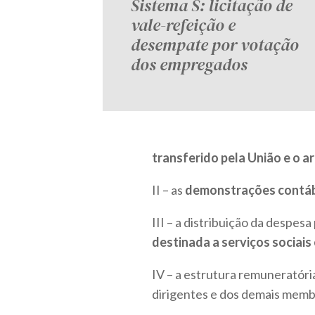
Sistema S: licitação de
vale-refeição e
desempate por votação
dos empregados
transferido pela União e o 
II – as
demonstrações contáb
III – a distribuição da despes
destinada a serviços sociais
IV – a estrutura remuneratóri
dirigentes e dos demais memb