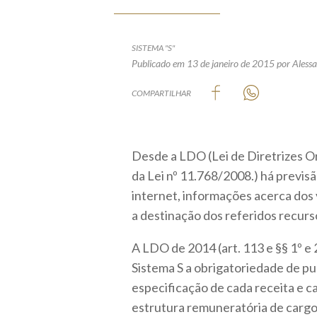
SISTEMA "S"
Publicado em 13 de janeiro de 2015
por Aless
COMPARTILHAR
Desde a LDO (Lei de Diretrizes Orç
da Lei nº 11.768/2008.) há previs
internet, informações acerca dos
a destinação dos referidos recurs
A LDO de 2014 (art. 113 e §§ 1º e 
Sistema S a obrigatoriedade de pu
especificação de cada receita e 
estrutura remuneratória de cargo