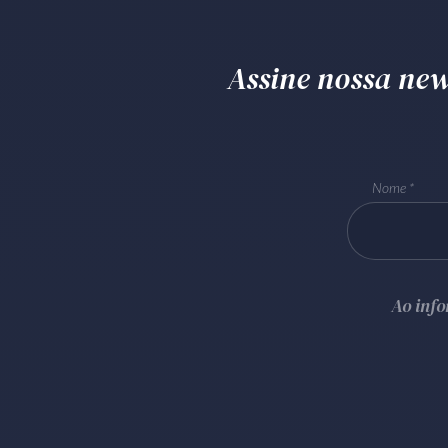
Assine nossa news
Nome
Ao inf