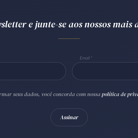
letter e junte-se aos nossos mais d
Email
ormar seus dados, você concorda com nossa
política de pri