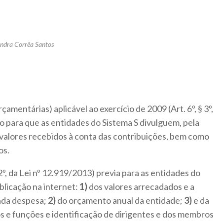
andra Corrêa Santos
amentárias) aplicável ao exercício de 2009 (Art. 6º, § 3º,
ão para que as entidades do Sistema S divulguem, pela
 valores recebidos à conta das contribuições, bem como
os.
2º, da Lei nº 12.919/2013) previa para as entidades do
blicação na internet:
1)
dos valores arrecadados e a
cada despesa;
2)
do orçamento anual da entidade;
3)
e da
s e funções e identificação de dirigentes e dos membros