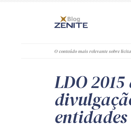
O
conteúdo
mais relevante sobre licita
LDO 2015 
divulgaçã
entidades 