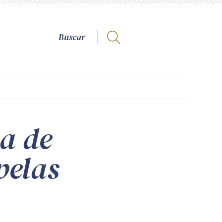
a de
pelas