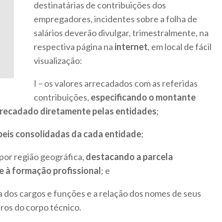
destinatárias de contribuições dos
empregadores, incidentes sobre a folha de
salários deverão divulgar, trimestralmente, na
respectiva página na
internet
, em local de fácil
visualização:
I – os valores arrecadados com as referidas
contribuições,
especificando o montante
arrecadado diretamente pelas entidades
;
eis consolidadas da cada entidade
;
a por região geográfica,
destacando a parcela
 e à formação profissional
; e
a dos cargos e funções e a relação dos nomes de seus
ros do corpo técnico.