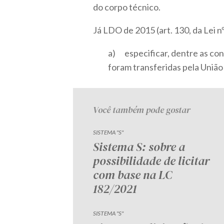
do corpo técnico.
Já LDO de 2015 (art. 130, da Lei 
a) especificar, dentre as con
foram transferidas pela União
Você também pode gostar
SISTEMA "S"
Sistema S: sobre a
possibilidade de licitar
com base na LC
182/2021
SISTEMA "S"