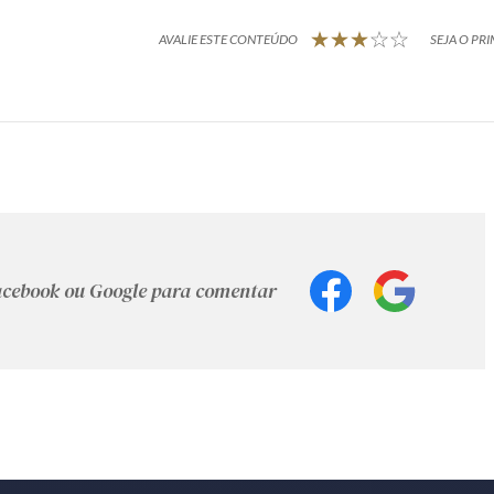
AVALIE ESTE CONTEÚDO
SEJA O PRI
Facebook ou Google para comentar