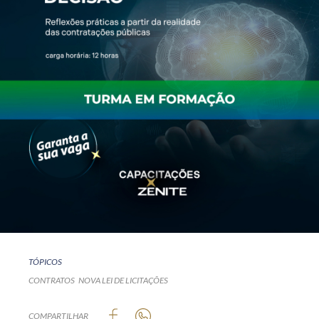
TÓPICOS
CONTRATOS
NOVA LEI DE LICITAÇÕES
COMPARTILHAR