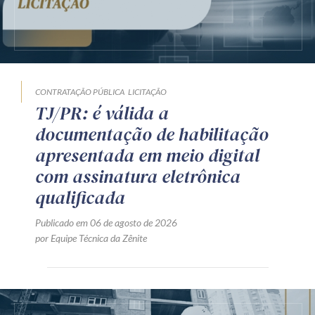
CONTRATAÇÃO PÚBLICA
LICITAÇÃO
TJ/PR: é válida a
documentação de habilitação
apresentada em meio digital
com assinatura eletrônica
qualificada
Publicado em 06 de agosto de 2026
por Equipe Técnica da Zênite