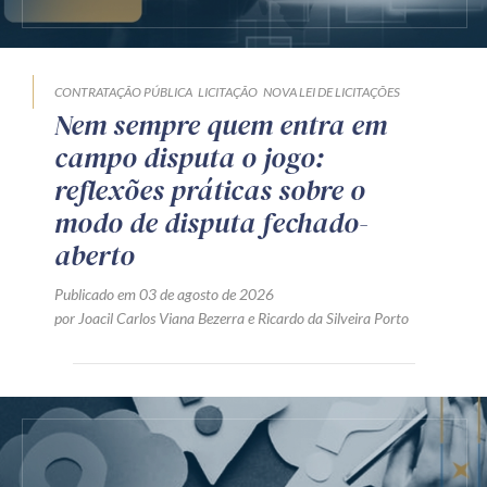
CONTRATAÇÃO PÚBLICA
LICITAÇÃO
NOVA LEI DE LICITAÇÕES
Nem sempre quem entra em
campo disputa o jogo:
reflexões práticas sobre o
modo de disputa fechado-
aberto
Publicado em 03 de agosto de 2026
por
Joacil Carlos Viana Bezerra
e
Ricardo da Silveira Porto