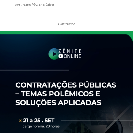
por Felipe Moreira Silva
Publicidade