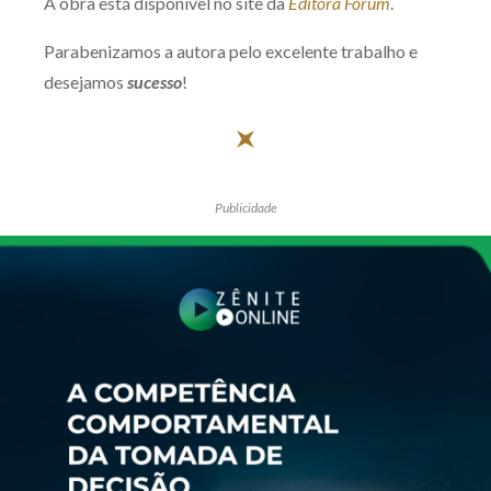
A obra está disponível no site da
Editora Fórum
.
Parabenizamos a autora pelo excelente trabalho e
desejamos
sucesso
!
Publicidade