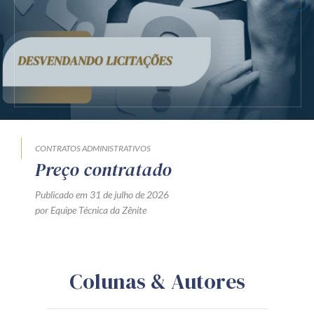
CONTRATOS ADMINISTRATIVOS
Preço contratado
Publicado em 31 de julho de 2026
por Equipe Técnica da Zênite
Colunas & Autores