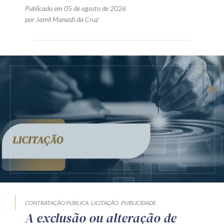
Publicado em 05 de agosto de 2026
por Jamil Manasfi da Cruz
CONTRATAÇÃO PÚBLICA
LICITAÇÃO
PUBLICIDADE
A exclusão ou alteração de