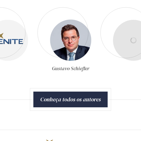
Gustavo Schiefler
Joel de Menezes Niebuhr
Conheça todos os autores