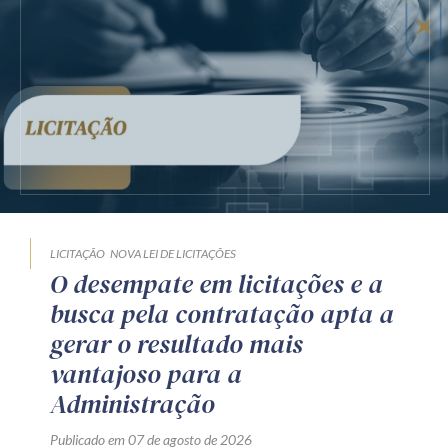
LICITAÇÃO
NOVA LEI DE LICITAÇÕES
O desempate em licitações e a
busca pela contratação apta a
gerar o resultado mais
vantajoso para a
Administração
Publicado em 07 de agosto de 2026