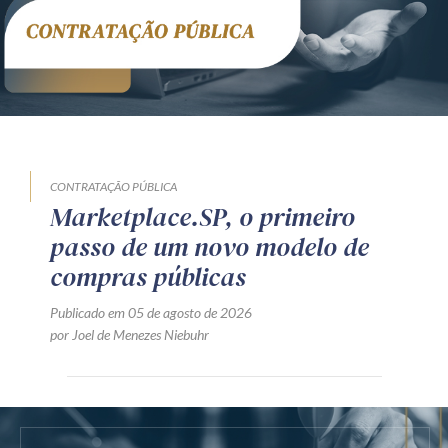
CONTRATAÇÃO PÚBLICA
Marketplace.SP, o primeiro
passo de um novo modelo de
compras públicas
Publicado em 05 de agosto de 2026
por Joel de Menezes Niebuhr