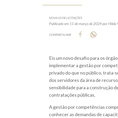
NOVA LEI DE LICITAÇÕES
Publicado em 11 de março de 2024
por Hilda 
COMPARTILHAR
Eis um novo desafio para os órgãos
implementar a gestão por competê
privado do que no público, trata-s
dos servidores da área de recurs
sensibilidade para a construção d
contratações públicas.
A gestão por competências compr
conhecer as demandas de capacit