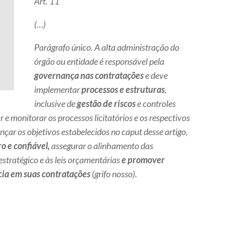
Art. 11
(…)
Parágrafo único. A alta administração do
órgão ou entidade é responsável pela
governança nas contratações
e deve
implementar
processos e estruturas
,
inclusive de
gestão de riscos
e controles
ar e monitorar os processos licitatórios e os respectivos
nçar os objetivos estabelecidos no caput desse artigo,
 e confiável,
assegurar o alinhamento das
stratégico e às leis orçamentárias
e promover
ácia em suas contratações
(grifo nosso).