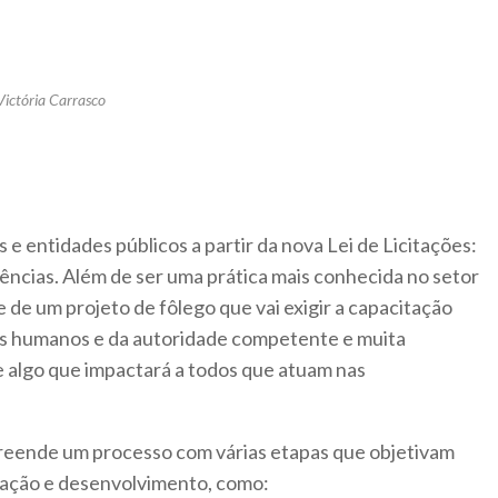
Victória Carrasco
 e entidades públicos a partir da nova Lei de Licitações:
ncias. Além de ser uma prática mais conhecida no setor
e de um projeto de fôlego que vai exigir a capacitação
os humanos e da autoridade competente e muita
e algo que impactará a todos que atuam nas
eende um processo com várias etapas que objetivam
ação e desenvolvimento, como: