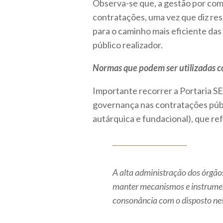
Observa-se que, a gestão por co
contratações, uma vez que diz res
para o caminho mais eficiente das
público realizador.
Normas que podem ser utilizadas c
Importante recorrer a Portaria 
governança nas contratações públi
autárquica e fundacional), que refo
A alta administração dos órgãos
manter mecanismos e instrumen
consonância com o disposto nes