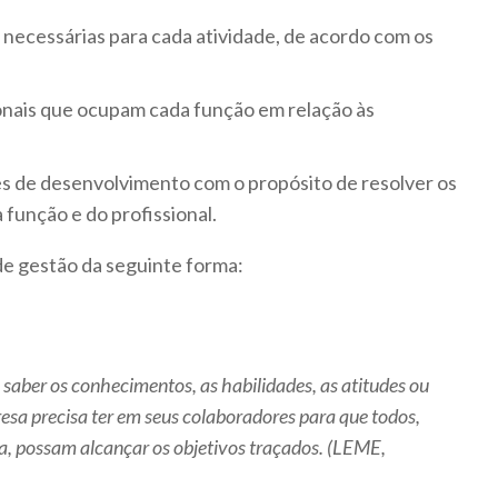
cessárias para cada atividade, de acordo com os
sionais que ocupam cada função em relação às
s de desenvolvimento com o propósito de resolver os
a função e do profissional.
e gestão da seguinte forma:
 saber os conhecimentos, as habilidades, as atitudes ou
sa precisa ter em seus colaboradores para que todos,
a, possam alcançar os objetivos traçados. (LEME,