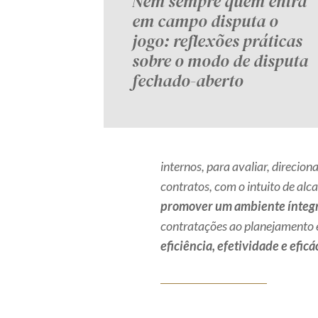
Nem sempre quem entra
em campo disputa o
jogo: reflexões práticas
sobre o modo de disputa
fechado-aberto
internos, para avaliar, direcion
contratos, com o intuito de alca
promover um ambiente íntegro
contratações ao planejamento e
eficiência, efetividade e efic