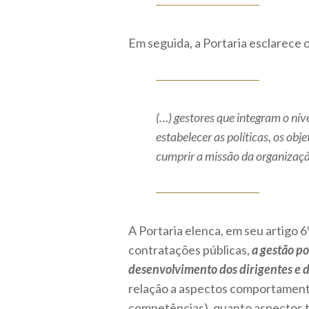
Em seguida, a Portaria esclarece 
(…) gestores que integram o nív
estabelecer as políticas, os ob
cumprir a missão da organizaç
A Portaria elenca, em seu artigo
contratações públicas,
a gestão p
desenvolvimento dos dirigentes e 
relação a aspectos comportament
competências), quanto aspectos 