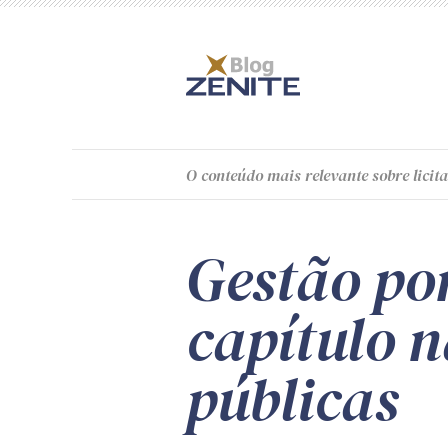
O
conteúdo
mais relevante sobre licita
Gestão po
capítulo n
públicas