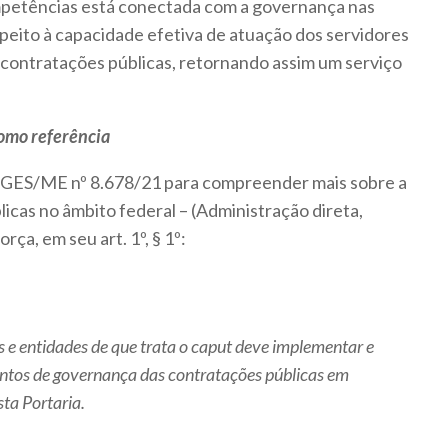
mpetências está conectada com a governança nas
peito à capacidade efetiva de atuação dos servidores
 contratações públicas, retornando assim um serviço
omo referência
SEGES/ME nº 8.678/21 para compreender mais sobre a
cas no âmbito federal – (Administração direta,
rça, em seu art. 1º, § 1º:
 e entidades de que trata o
caput
deve implementar e
tos de governança das contratações públicas em
ta Portaria.