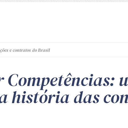
ções e contratos do Brasil
r Competências: 
a história das co