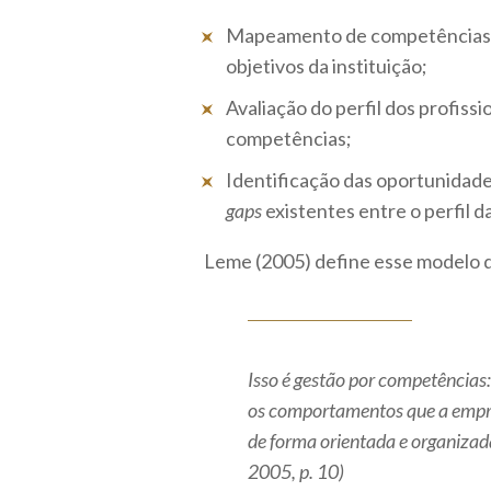
Mapeamento de competências ne
objetivos da instituição;
Avaliação do perfil dos profis
competências;
Identificação das oportunidade
gaps
existentes entre o perfil d
Leme (2005) define esse modelo d
Isso é gestão por competências:
os comportamentos que a empre
de forma orientada e organizad
2005, p. 10)