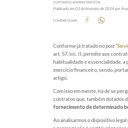
CONTRATOS ADMINISTRATIVOS
Publicado em 03 de fevereiro de 2014
por Aru
COMPARTILHAR
Conforme já tratado no
post
“Servi
art. 57, inc. II, permite aos cont
habitualidade e essencialidade, a
exercício financeiro, sendo, port
artigo.
Com isso em mente, há de se pergu
contratos que, também dotados de
fornecimento de determinado b
Ao analisarmos o dispositivo lega