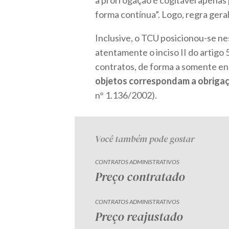
a prorrogação é cogitável apenas
forma contínua”. Logo, regra geral
Inclusive, o TCU posicionou-se n
atentamente o inciso II do artigo 
contratos, de forma a somente e
objetos correspondam a obrigaç
n° 1.136/2002).
Você também pode gostar
CONTRATOS ADMINISTRATIVOS
Preço contratado
CONTRATOS ADMINISTRATIVOS
Preço reajustado