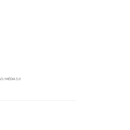
O / MÉDIA 5,0