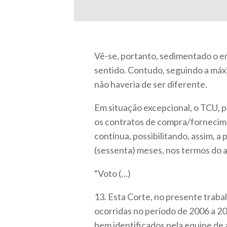
Vê-se, portanto, sedimentado o e
sentido. Contudo, seguindo a máx
não haveria de ser diferente.
Em situação excepcional, o TCU, p
os contratos de compra/fornecim
contínua, possibilitando, assim, a
(sessenta) meses, nos termos do art
“Voto (…)
13. Esta Corte, no presente trabal
ocorridas no período de 2006 a 20
bem identificados pela equipe de 