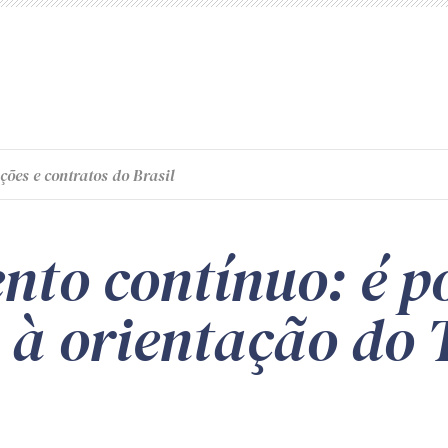
ções e contratos do Brasil
to contínuo: é po
 à orientação do