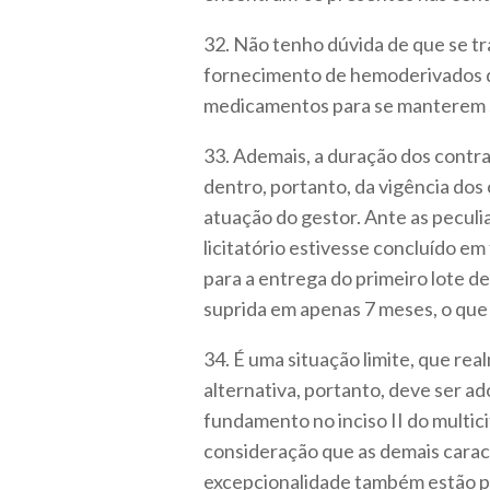
32. Não tenho dúvida de que se tr
fornecimento de hemoderivados d
medicamentos para se manterem 
33. Ademais, a duração dos contra
dentro, portanto, da vigência dos 
atuação do gestor. Ante as pecul
licitatório estivesse concluído e
para a entrega do primeiro lote 
suprida em apenas 7 meses, o que
34. É uma situação limite, que rea
alternativa, portanto, deve ser a
fundamento no inciso II do multici
consideração que as demais caract
excepcionalidade também estão pr