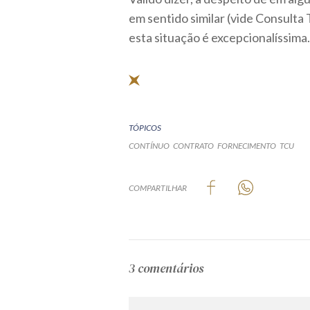
em sentido similar (vide Consult
esta situação é excepcionalíssima.
TÓPICOS
CONTÍNUO
CONTRATO
FORNECIMENTO
TCU
COMPARTILHAR
3 comentários