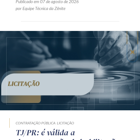
Publicado em 07 de agosto de 2026
por Equipe Técnica da Zênite
CONTRATAÇÃO PÚBLICA
LICITAÇÃO
TJ/PR: é válida a