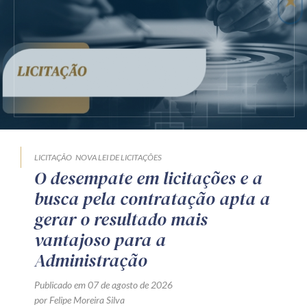
LICITAÇÃO
NOVA LEI DE LICITAÇÕES
O desempate em licitações e a
busca pela contratação apta a
gerar o resultado mais
vantajoso para a
Administração
Publicado em 07 de agosto de 2026
por Felipe Moreira Silva