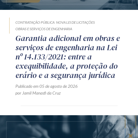
CONTRATAÇÃO PÚBLICA
NOVA LEI DE LICITAÇÕES
OBRAS E SERVIÇOS DE ENGENHARIA
Garantia adicional em obras e
serviços de engenharia na Lei
nº 14.133/2021: entre a
exequibilidade, a proteção do
erário e a segurança jurídica
Publicado em 05 de agosto de 2026
por Jamil Manasfi da Cruz