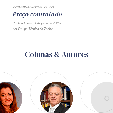
CONTRATOS ADMINISTRATIVOS
Preço contratado
Publicado em 31 de julho de 2026
por Equipe Técnica da Zênite
Colunas & Autores