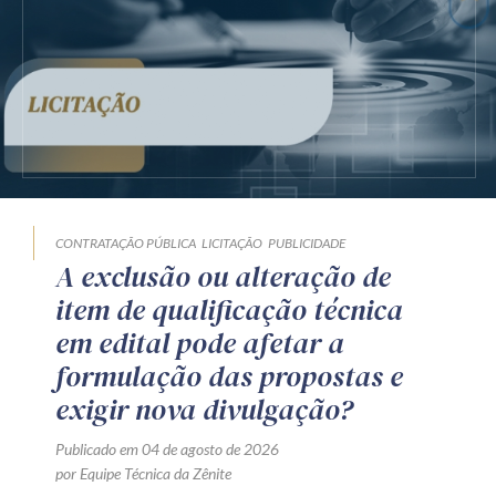
CONTRATAÇÃO PÚBLICA
LICITAÇÃO
PUBLICIDADE
A exclusão ou alteração de
item de qualificação técnica
em edital pode afetar a
formulação das propostas e
exigir nova divulgação?
Publicado em 04 de agosto de 2026
por Equipe Técnica da Zênite