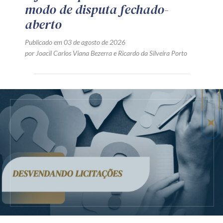
modo de disputa fechado-
aberto
Publicado em 03 de agosto de 2026
por
Joacil Carlos Viana Bezerra
e
Ricardo da Silveira Porto