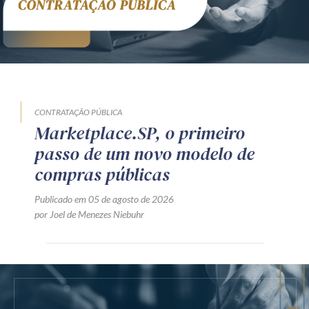
CONTRATAÇÃO PÚBLICA
Marketplace.SP, o primeiro
passo de um novo modelo de
compras públicas
Publicado em 05 de agosto de 2026
por Joel de Menezes Niebuhr