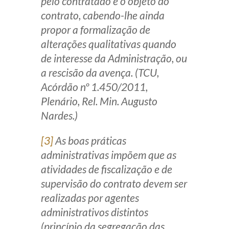
pelo contratado e o objeto do
contrato, cabendo-lhe ainda
propor a formalização de
alterações qualitativas quando
de interesse da Administração, ou
a rescisão da avença. (TCU,
Acórdão nº 1.450/2011,
Plenário, Rel. Min. Augusto
Nardes.)
[3]
As boas práticas
administrativas impõem que as
atividades de fiscalização e de
supervisão do contrato devem ser
realizadas por agentes
administrativos distintos
(princípio da segregação das