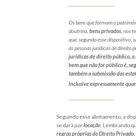
Os bens que formam o patrimôni
doutrina,
bens privados
, nos t
que, segundo esse dispositivo, 
às pessoas jurídicas de direito p
jurídicas de direito público, 
bem que não for público é, se
também a submissão das estat
inclusive expressamente quant
Seguindo esse alinhamento, a dis
se dará por
locação
. Lembrando qu
regras próprias do Direito Privado