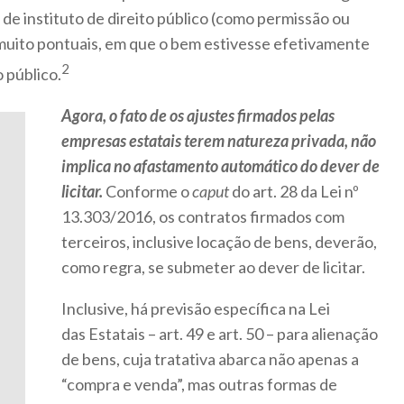
 de instituto de direito público (como permissão ou
muito pontuais, em que o bem estivesse efetivamente
2
 público.
Agora, o fato de os ajustes firmados pelas
empresas estatais terem natureza privada, não
implica no afastamento automático do dever de
licitar.
Conforme o
caput
do art. 28 da Lei nº
13.303/2016, os contratos firmados com
terceiros, inclusive locação de bens, deverão,
como regra, se submeter ao dever de licitar.
Inclusive, há previsão específica na Lei
das Estatais – art. 49 e art. 50 – para alienação
de bens, cuja tratativa abarca não apenas a
“compra e venda”, mas outras formas de