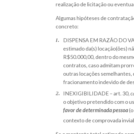
realização de licitação ou eventua
Algumas hipóteses de contratação
concreto:
DISPENSA EM RAZÃO DO VALOR – 
estimado da(s) locação(ões) nã
R$50.000,00, dentro do mesmo 
contratos, caso admitam prorr
outras locações semelhantes, q
fracionamento indevido de de
INEXIGIBILIDADE – art. 30,
c
o objetivo pretendido com o us
favor de determinada pessoa
(o
contexto de comprovada inviab