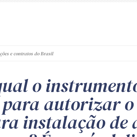
ções e contratos do Brasil
qual o instrument
para autorizar o 
ara instalação de