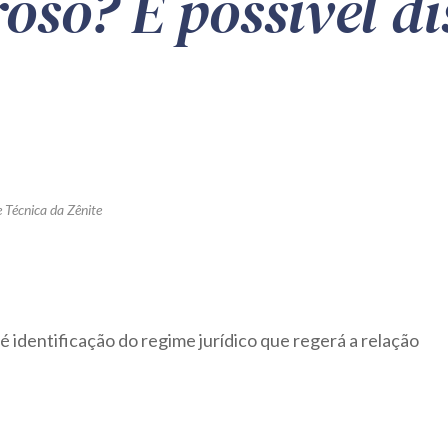
roso? É possível d
 Técnica da Zênite
é identificação do regime jurídico que regerá a relação