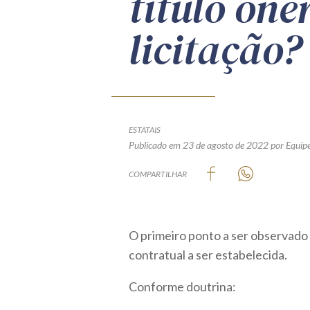
título one
licitação?
ESTATAIS
Publicado em 23 de agosto de 2022
por Equipe
COMPARTILHAR
O primeiro ponto a ser observado 
contratual a ser estabelecida.
Conforme doutrina: