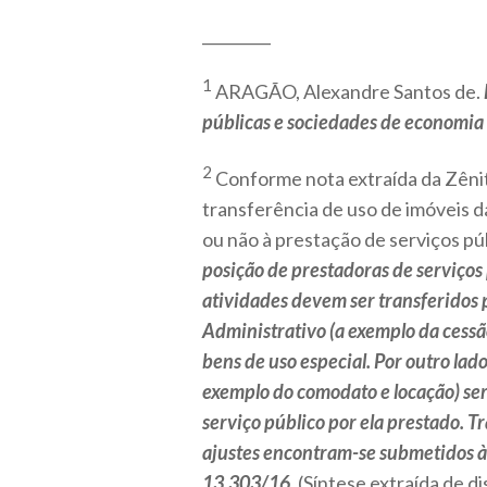
_________
1
ARAGÃO, Alexandre Santos de.
públicas e sociedades de economia 
2
Conforme nota extraída da Zênit
transferência de uso de imóveis da
ou não à prestação de serviços pú
posição de prestadoras de serviços 
atividades devem ser transferidos p
Administrativo (a exemplo da cessã
bens de uso especial. Por outro lad
exemplo do comodato e locação) se
serviço público por ela prestado. T
ajustes encontram-se submetidos à d
13.303/16
. (Síntese extraída de 