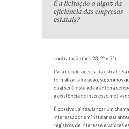
É a licitação a algoz da
eficiência das empresas
estatais?
contratação (art. 28, 2º e 3º).
Para decidir acerca da estratégia
formalizar a locação, sugerimos qu
qual será instalada a antena com
a existência de interesse motivad
É possível, ainda, lançar um chama
interessados em instalar sua ante
registros de interesse e valores e