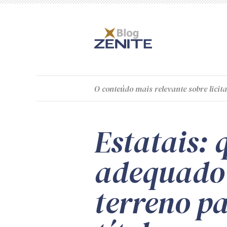
O
conteúdo
mais relevante sobre licita
Estatais: 
adequado 
terreno p