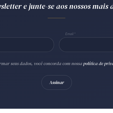
letter e junte-se aos nossos mais d
Email
ormar seus dados, você concorda com nossa
política de pri