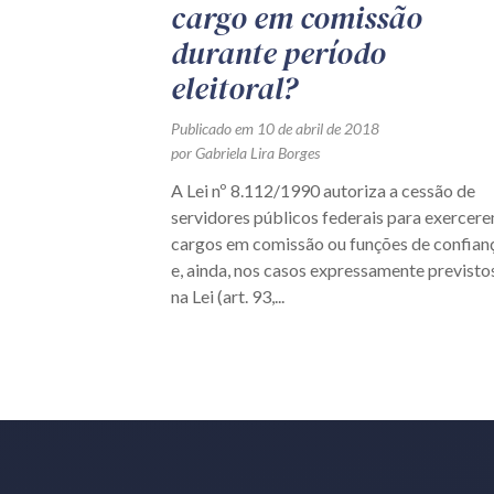
cargo em comissão
durante período
eleitoral?
Publicado em 10 de abril de 2018
por Gabriela Lira Borges
A Lei nº 8.112/1990 autoriza a cessão de
servidores públicos federais para exercer
cargos em comissão ou funções de confian
e, ainda, nos casos expressamente previsto
na Lei (art. 93,...