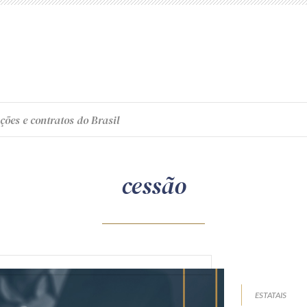
ções e contratos do Brasil
cessão
ESTATAIS