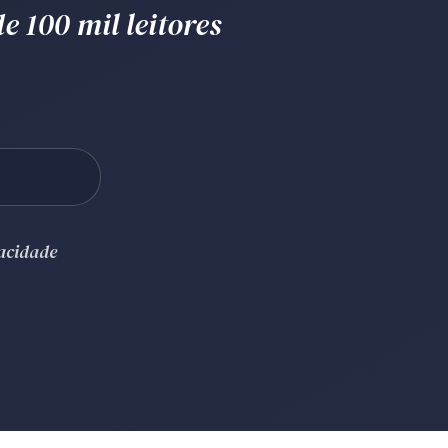
e 100 mil leitores
vacidade