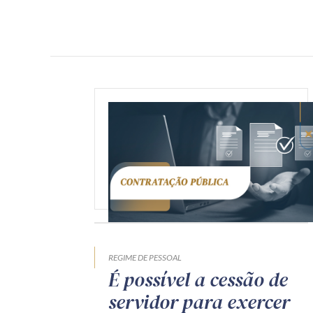
REGIME DE PESSOAL
É possível a cessão de
servidor para exercer