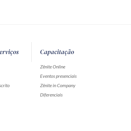
erviços
Capacitação
Zênite Online
Eventos presenciais
crito
Zênite in Company
Diferenciais