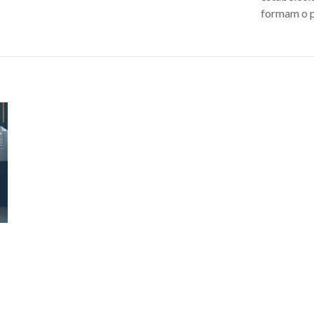
formam o p