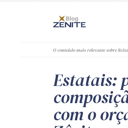
O
conteúdo
mais relevante sobre licita
Estatais: 
composiçã
com o orça