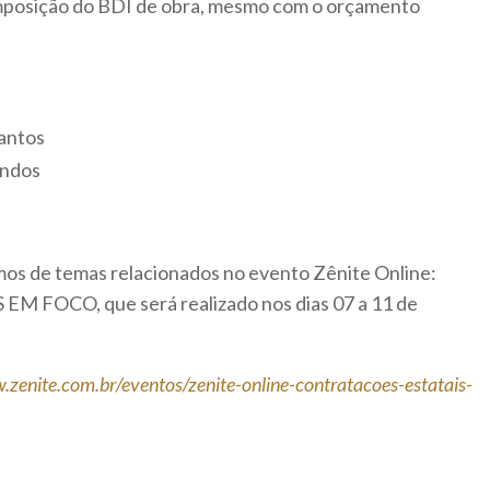
omposição do BDI de obra, mesmo com o orçamento
antos
undos
os de temas relacionados no evento Zênite Online:
FOCO, que será realizado nos dias 07 a 11 de
.zenite.com.br/eventos/zenite-online-contratacoes-estatais-