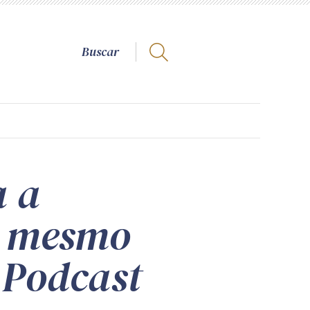
a a
, mesmo
 Podcast