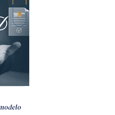
 modelo