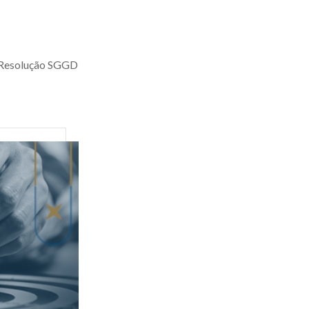
a Resolução SGGD