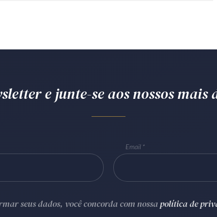
letter e junte-se aos nossos mais d
Email
ormar seus dados, você concorda com nossa
política de pri