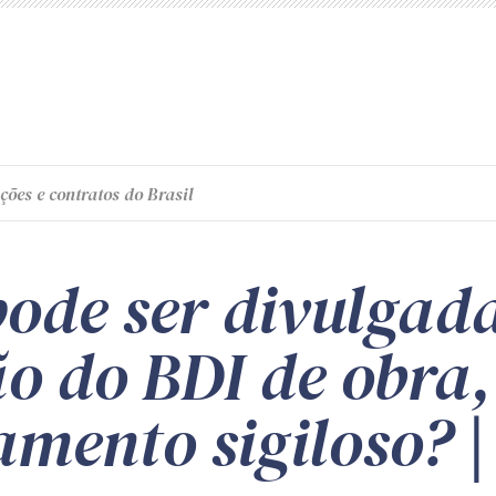
ções e contratos do Brasil
pode ser divulgad
o do BDI de obra
mento sigiloso? |