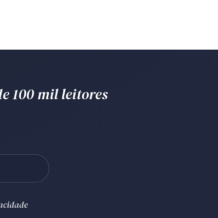
e 100 mil leitores
vacidade