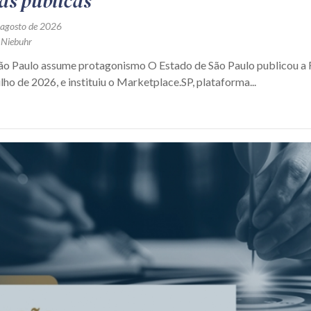
as públicas
 agosto de 2026
 Niebuhr
São Paulo assume protagonismo O Estado de São Paulo publicou 
ulho de 2026, e instituiu o Marketplace.SP, plataforma...