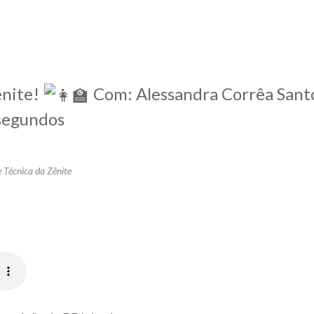
ênite!
Com: Alessandra Corrêa Sant
 segundos
 Técnica da Zênite