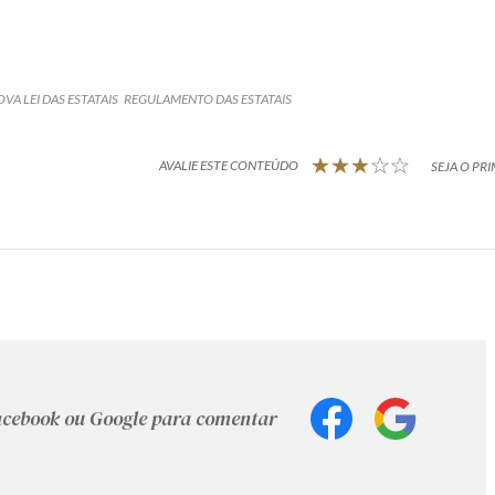
VA LEI DAS ESTATAIS
REGULAMENTO DAS ESTATAIS
AVALIE ESTE CONTEÚDO
SEJA O PRI
Facebook ou Google para comentar