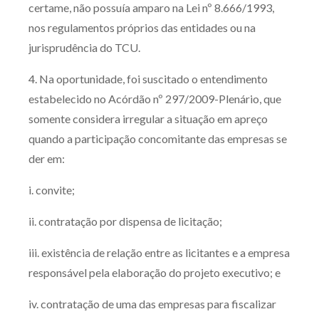
certame, não possuía amparo na Lei nº 8.666/1993,
nos regulamentos próprios das entidades ou na
jurisprudência do TCU.
4. Na oportunidade, foi suscitado o entendimento
estabelecido no Acórdão nº 297/2009-Plenário, que
somente considera irregular a situação em apreço
quando a participação concomitante das empresas se
der em:
i. convite;
ii. contratação por dispensa de licitação;
iii. existência de relação entre as licitantes e a empresa
responsável pela elaboração do projeto executivo; e
iv. contratação de uma das empresas para fiscalizar