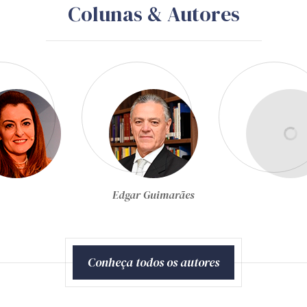
Colunas & Autores
Egon Bockmann Moreira
Conheça todos os autores