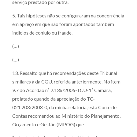
serviço prestado por outra.
5. Tais hipóteses não se configuraram na concorrência
em apreço em que não foram apontados também
indícios de conluio ou fraude.
(…)
(…)
13. Ressalto que há recomendações deste Tribunal
similares à da CGU, referida anteriormente. No item
9.7 do Acórdão nº 2.136/2006-TCU-1ª Câmara,
prolatado quando da apreciação do TC-
021.203/2003-0, da minha relatoria, esta Corte de
Contas recomendou ao Ministério do Planejamento,
Orçamento e Gestão (MPOG) que