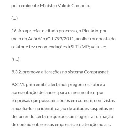
pelo eminente Ministro Valmir Campelo.
(…)
16. Ao apreciar o citado processo, o Plenário, por
meio do Acórdão nº 1.793/2011, acolheu proposta do
relator e fez recomendações à SLTI/MP; veja-se:
“(…)
9.3.2. promova alterações no sistema Comprasnet:
9.3.2.1. para emitir alerta aos pregoeiros sobre a
apresentação de lances, para o mesmo item, por
empresas que possuam sócios em comum, com vistas
a auxiliá-los na identificação de atitudes suspeitas no
decorrer do certame que possam sugerir a formação
de conluio entre essas empresas, em atenção ao art.