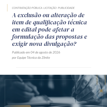
CONTRATAÇÃO PÚBLICA
LICITAÇÃO
PUBLICIDADE
A exclusão ou alteração de
item de qualificação técnica
em edital pode afetar a
formulação das propostas e
exigir nova divulgação?
Publicado em 04 de agosto de 2026
por Equipe Técnica da Zênite