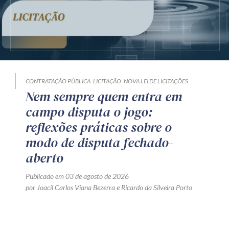
CONTRATAÇÃO PÚBLICA
LICITAÇÃO
NOVA LEI DE LICITAÇÕES
Nem sempre quem entra em
campo disputa o jogo:
reflexões práticas sobre o
modo de disputa fechado-
aberto
Publicado em 03 de agosto de 2026
por
Joacil Carlos Viana Bezerra
e
Ricardo da Silveira Porto