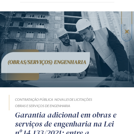
CONTRATAÇÃO PÚBLICA
NOVA LEI DE LICITAÇÕES
OBRAS E SERVIÇOS DE ENGENHARIA
Garantia adicional em obras e
serviços de engenharia na Lei
nº 14.133/2021: entre a