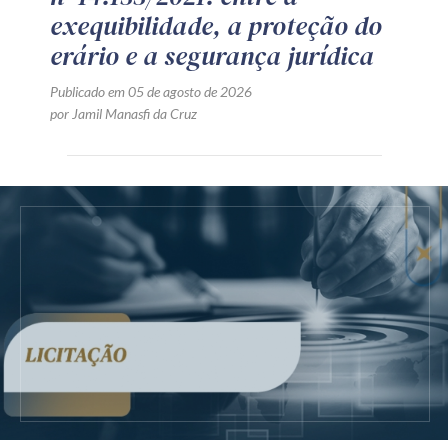
exequibilidade, a proteção do
erário e a segurança jurídica
Publicado em 05 de agosto de 2026
por Jamil Manasfi da Cruz