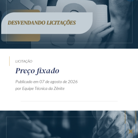
LICITAÇÃO
Preço fixado
Publicado em 07 de agosto de 2026
por Equipe Técnica da Zênite