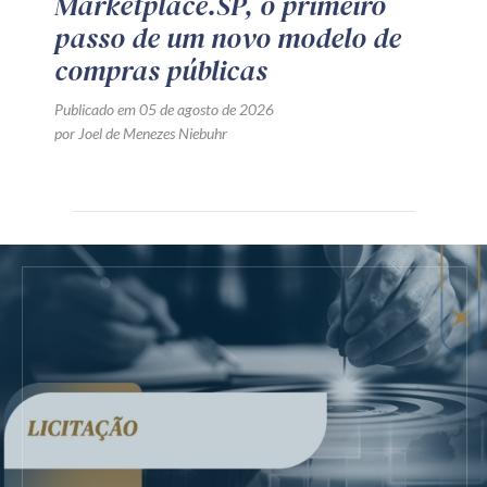
Marketplace.SP, o primeiro
passo de um novo modelo de
compras públicas
Publicado em 05 de agosto de 2026
por Joel de Menezes Niebuhr