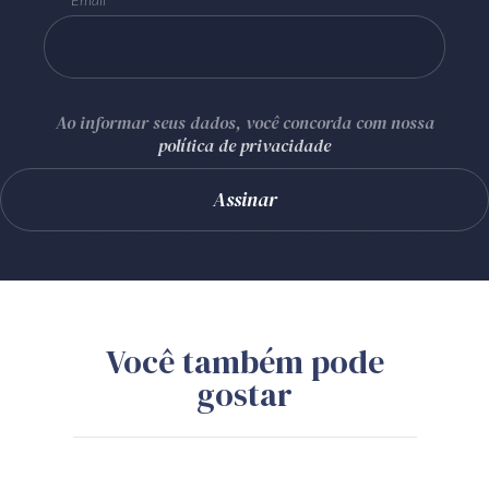
Ao informar seus dados, você concorda com nossa
política de privacidade
Você também pode
gostar