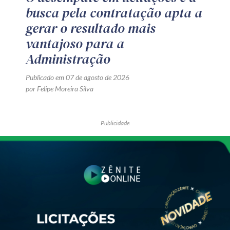
busca pela contratação apta a
gerar o resultado mais
vantajoso para a
Administração
Publicado em 07 de agosto de 2026
por Felipe Moreira Silva
Publicidade