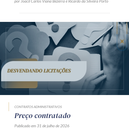
por
Joacil Carlos Viana Bezerra
e
Ricardo da Silveira Porto
CONTRATOS ADMINISTRATIVOS
Preço contratado
Publicado em 31 de julho de 2026