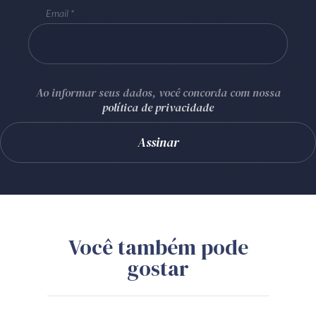
Email
Ao informar seus dados, você concorda com nossa
política de privacidade
Você também pode
gostar