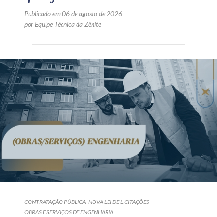
Publicado em 06 de agosto de 2026
por Equipe Técnica da Zênite
CONTRATAÇÃO PÚBLICA
NOVA LEI DE LICITAÇÕES
OBRAS E SERVIÇOS DE ENGENHARIA