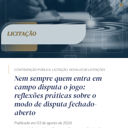
CONTRATAÇÃO PÚBLICA
LICITAÇÃO
NOVA LEI DE LICITAÇÕES
Nem sempre quem entra em
campo disputa o jogo:
reflexões práticas sobre o
modo de disputa fechado-
aberto
Publicado em 03 de agosto de 2026