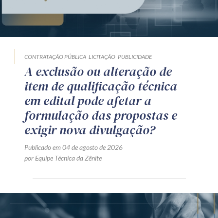
CONTRATAÇÃO PÚBLICA
LICITAÇÃO
PUBLICIDADE
A exclusão ou alteração de
item de qualificação técnica
em edital pode afetar a
formulação das propostas e
exigir nova divulgação?
Publicado em 04 de agosto de 2026
por Equipe Técnica da Zênite