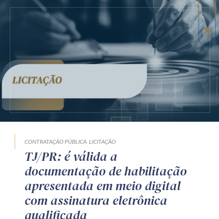
CONTRATAÇÃO PÚBLICA
LICITAÇÃO
TJ/PR: é válida a
documentação de habilitação
apresentada em meio digital
com assinatura eletrônica
qualificada