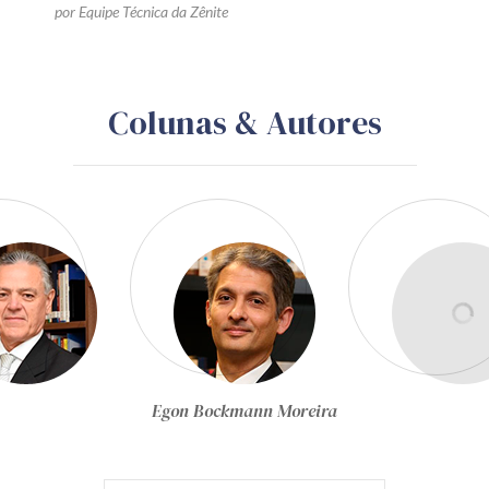
por Equipe Técnica da Zênite
Colunas & Autores
Egon Bockmann Moreira