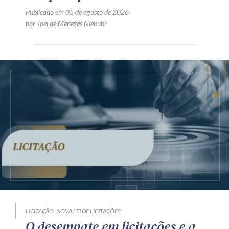
Publicado em 05 de agosto de 2026
por Joel de Menezes Niebuhr
LICITAÇÃO
NOVA LEI DE LICITAÇÕES
O desempate em licitações e a