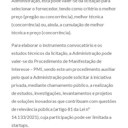
Administração, esta pode valer-se da licitação para
selecionar o fornecedor, tendo como critério o melhor
preço (pregão ou concorrência), melhor técnica
(concorrência) ou, ainda, a cumulação de melhor
técnica e preço (concorrência).
Para elaborar o instrumento convocatório e os
estudos técnicos da licitação, a Administração pode
valer-se do Procedimento de Manifestação de
Interesse – PMI, sendo este um procedimento auxiliar
pelo qual a Administração pode solicitar à iniciativa
privada, mediante chamamento público, a realização
de estudos, investigações, levantamentos e projetos
de soluções inovadoras que contribuam com questões
de relevância pública (artigo 81 da Lei nº
14.133/2021), cuja participação pode ser limitada a
startups.