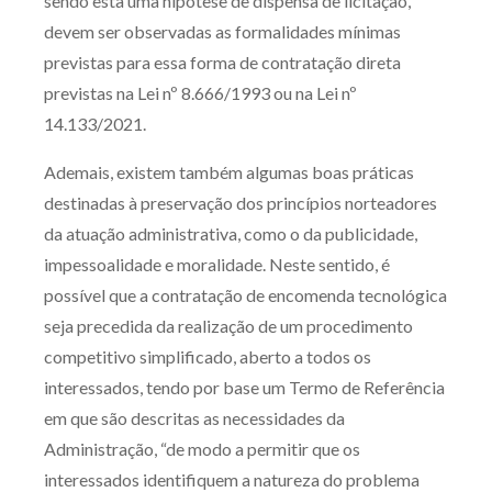
sendo esta uma hipótese de dispensa de licitação,
devem ser observadas as formalidades mínimas
previstas para essa forma de contratação direta
previstas na Lei nº 8.666/1993 ou na Lei nº
14.133/2021.
Ademais, existem também algumas boas práticas
destinadas à preservação dos princípios norteadores
da atuação administrativa, como o da publicidade,
impessoalidade e moralidade. Neste sentido, é
possível que a contratação de encomenda tecnológica
seja precedida da realização de um procedimento
competitivo simplificado, aberto a todos os
interessados, tendo por base um Termo de Referência
em que são descritas as necessidades da
Administração, “de modo a permitir que os
interessados identifiquem a natureza do problema