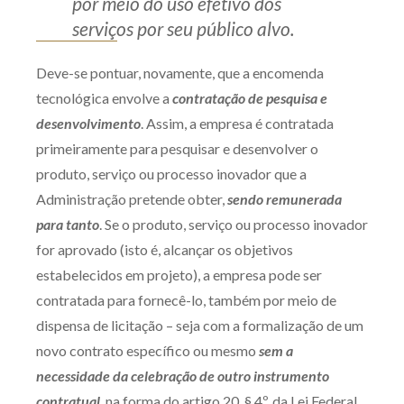
por meio do uso efetivo dos
serviços por seu público alvo.
Deve-se pontuar, novamente, que a encomenda
tecnológica envolve a
contratação de pesquisa e
desenvolvimento
. Assim, a empresa é contratada
primeiramente para pesquisar e desenvolver o
produto, serviço ou processo inovador que a
Administração pretende obter,
sendo remunerada
para tanto
. Se o produto, serviço ou processo inovador
for aprovado (isto é, alcançar os objetivos
estabelecidos em projeto), a empresa pode ser
contratada para fornecê-lo, também por meio de
dispensa de licitação – seja com a formalização de um
novo contrato específico ou mesmo
sem a
necessidade da celebração de outro instrumento
contratual
, na forma do artigo 20, § 4º, da Lei Federal