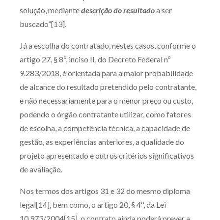
solução, mediante
descrição do resultado
a ser
buscado”[13].
Já a escolha do contratado, nestes casos, conforme o
artigo 27, § 8º, inciso II, do Decreto Federal nº
9.283/2018, é orientada para a maior probabilidade
de alcance do resultado pretendido pelo contratante,
e não necessariamente para o menor preço ou custo,
podendo o órgão contratante utilizar, como fatores
de escolha, a competência técnica, a capacidade de
gestão, as experiências anteriores, a qualidade do
projeto apresentado e outros critérios significativos
de avaliação.
Nos termos dos artigos 31 e 32 do mesmo diploma
legal[14], bem como, o artigo 20, § 4º, da Lei
10.973/2004[15], o contrato ainda poderá prever a